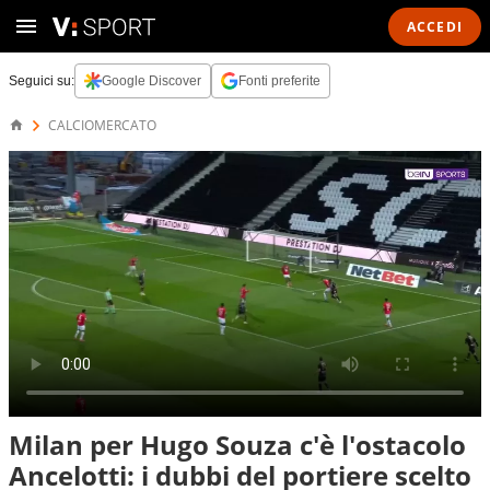
ACCEDI
Seguici su:
Google Discover
Fonti preferite
CALCIOMERCATO
Milan per Hugo Souza c'è l'ostacolo
Ancelotti: i dubbi del portiere scelto