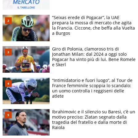
“Seixas erede di Pogacar”, la UAE
prepara la mossa di mercato che agita
la Francia. Ciccone, che beffa alla Vuelta
a Burgos
Giro di Polonia, clamoroso tris di
Jonathan Milan: dal 2024 a oggi solo
Pogacar ha vinto più di lui. Bene Romele
e Skerl
“Intimidatorio e fuori luogo”, al Tour de
France femminile scoppia lo scandalo:
un uomo controlla i reggiseni delle
atlete
Ibrahimovic e il silenzio su Baresi, c’è un
motivo preciso: Zlatan segnato dalla
tragedia del fratello e dalla morte di
Raiola