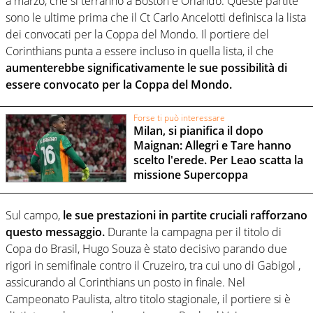
a marzo, che si terranno a Boston e Orlando. Queste partite
sono le ultime prima che il Ct Carlo Ancelotti definisca la lista
dei convocati per la Coppa del Mondo. Il portiere del
Corinthians punta a essere incluso in quella lista, il che
aumenterebbe significativamente le sue possibilità di
essere convocato per la Coppa del Mondo.
Forse ti può interessare
Milan, si pianifica il dopo
Maignan: Allegri e Tare hanno
scelto l'erede. Per Leao scatta la
missione Supercoppa
Sul campo,
le sue prestazioni in partite cruciali rafforzano
questo messaggio.
Durante la campagna per il titolo di
Copa do Brasil, Hugo Souza è stato decisivo parando due
rigori in semifinale contro il Cruzeiro, tra cui uno di Gabigol ,
assicurando al Corinthians un posto in finale. Nel
Campeonato Paulista, altro titolo stagionale, il portiere si è