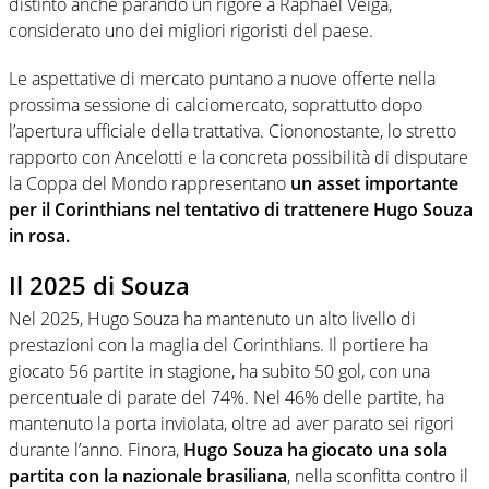
distinto anche parando un rigore a Raphael Veiga,
considerato uno dei migliori rigoristi del paese.
Le aspettative di mercato puntano a nuove offerte nella
prossima sessione di calciomercato, soprattutto dopo
l’apertura ufficiale della trattativa. Ciononostante, lo stretto
rapporto con Ancelotti e la concreta possibilità di disputare
la Coppa del Mondo rappresentano
un asset importante
per il Corinthians nel tentativo di trattenere Hugo Souza
in rosa.
Il 2025 di Souza
Nel 2025, Hugo Souza ha mantenuto un alto livello di
prestazioni con la maglia del Corinthians. Il portiere ha
giocato 56 partite in stagione, ha subito 50 gol, con una
percentuale di parate del 74%. Nel 46% delle partite, ha
mantenuto la porta inviolata, oltre ad aver parato sei rigori
durante l’anno. Finora,
Hugo Souza ha giocato una sola
partita con la nazionale brasiliana
, nella sconfitta contro il