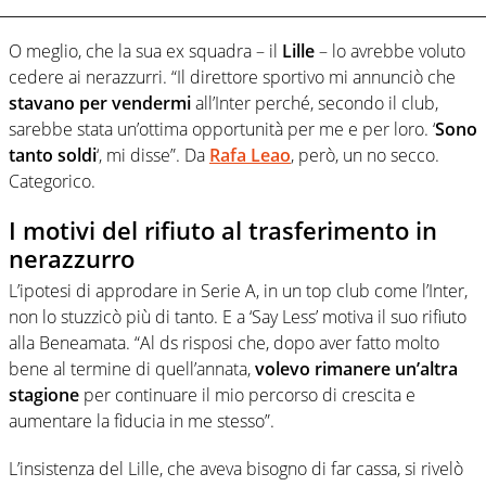
O meglio, che la sua ex squadra – il
Lille
– lo avrebbe voluto
cedere ai nerazzurri. “Il direttore sportivo mi annunciò che
stavano per vendermi
all’Inter perché, secondo il club,
sarebbe stata un’ottima opportunità per me e per loro. ‘
Sono
tanto soldi
‘, mi disse”. Da
Rafa Leao
, però, un no secco.
Categorico.
I motivi del rifiuto al trasferimento in
nerazzurro
L’ipotesi di approdare in Serie A, in un top club come l’Inter,
non lo stuzzicò più di tanto. E a ‘Say Less’ motiva il suo rifiuto
alla Beneamata. “Al ds risposi che, dopo aver fatto molto
bene al termine di quell’annata,
volevo rimanere un’altra
stagione
per continuare il mio percorso di crescita e
aumentare la fiducia in me stesso”.
L’insistenza del Lille, che aveva bisogno di far cassa, si rivelò