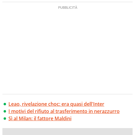
Leao, rivelazione choc: era quasi dell'Inter
I motivi del rifiuto al trasferimento in nerazzurro
Sì al Milan: il fattore Maldini