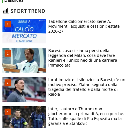
SPORT TREND
Tabellone Calciomercato Serie A.
Movimenti, acquisti e cessioni: estate
2026-27
Baresi: cosa ci siamo persi della
leggenda del Milan, cosa deve fare
Ranieri e l'unico neo di una carriera
immacolata
Ibrahimovic e il silenzio su Baresi, c’è un
motivo preciso: Zlatan segnato dalla
tragedia del fratello e dalla morte di
Raiola
Inter, Lautaro e Thuram non
giocheranno la prima di A, ecco perchè.
Tutto sulle spalle di Pio Esposito ma la
garanzia è Stankovic