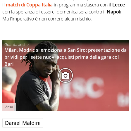
il
match di Coppa Italia
in programma stasera con il
Lecce
con la speranza di esserci domenica sera contro il
Napoli
.
Ma l’imperativo è non correre alcun rischio.
Milan, Modric si emoziona a San Siro: presentazione da
brividi per i sette nuovi acquisti prima della gara col
Bari
Ansa
Daniel Maldini