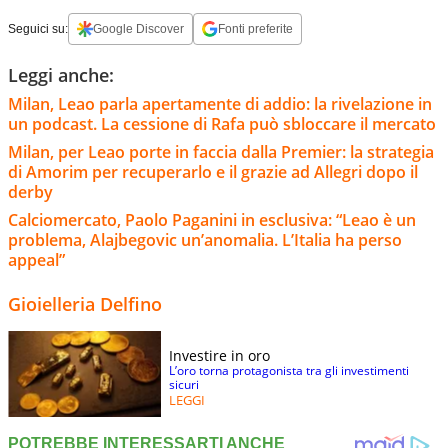
Seguici su:
Google Discover
Fonti preferite
Leggi anche:
Milan, Leao parla apertamente di addio: la rivelazione in
un podcast. La cessione di Rafa può sbloccare il mercato
Milan, per Leao porte in faccia dalla Premier: la strategia
di Amorim per recuperarlo e il grazie ad Allegri dopo il
derby
Calciomercato, Paolo Paganini in esclusiva: “Leao è un
problema, Alajbegovic un’anomalia. L’Italia ha perso
appeal”
Gioielleria Delfino
Investire in oro
L’oro torna protagonista tra gli investimenti
sicuri
LEGGI