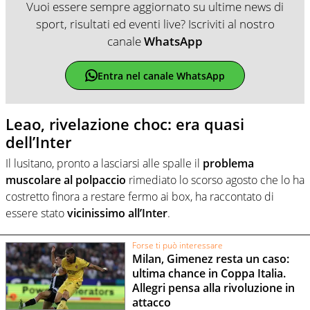
Vuoi essere sempre aggiornato su ultime news di
sport, risultati ed eventi live? Iscriviti al nostro
canale
WhatsApp
Entra nel canale WhatsApp
Leao, rivelazione choc: era quasi
dell’Inter
Il lusitano, pronto a lasciarsi alle spalle il
problema
muscolare al polpaccio
rimediato lo scorso agosto che lo ha
costretto finora a restare fermo ai box, ha raccontato di
essere stato
vicinissimo all’Inter
.
Forse ti può interessare
Milan, Gimenez resta un caso:
ultima chance in Coppa Italia.
Allegri pensa alla rivoluzione in
attacco