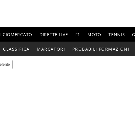
ALCIOMERCATO
DIRETTE LIVE
F1
MOTO
TENNIS
G
CLASSIFICA
MARCATORI
PROBABILI FORMAZIONI
eferite