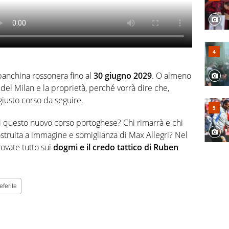
 panchina rossonera fino al
30 giugno 2029
. O almeno
 del Milan e la proprietà, perché vorrà dire che,
 giusto corso da seguire.
 questo nuovo corso portoghese? Chi rimarrà e chi
struita a immagine e somiglianza di Max Allegri? Nel
ovate tutto sui
dogmi e il credo tattico di Ruben
eferite