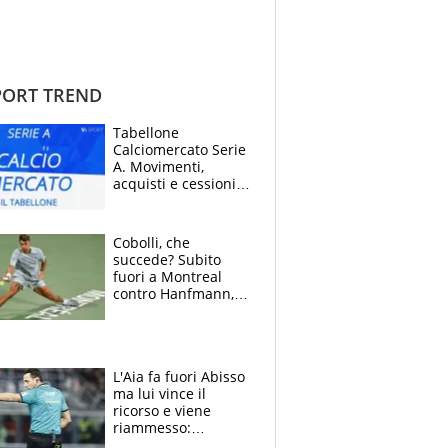
ORT TREND
Tabellone
Calciomercato Serie
A. Movimenti,
acquisti e cessioni:
estate 2026-27
Cobolli, che
succede? Subito
fuori a Montreal
contro Hanfmann,
per Flavio è tutta
colpa della tosse
L'Aia fa fuori Abisso
ma lui vince il
ricorso e viene
riammesso:
continua momento