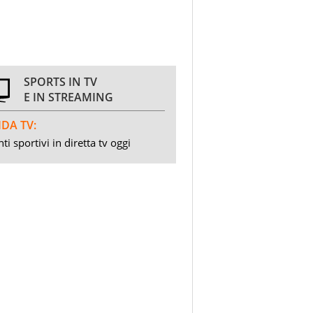
SPORTS IN TV
E IN STREAMING
DA TV:
ti sportivi in diretta tv oggi