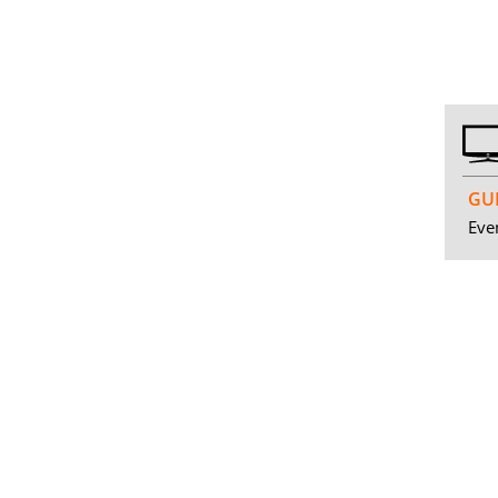
GUI
Even