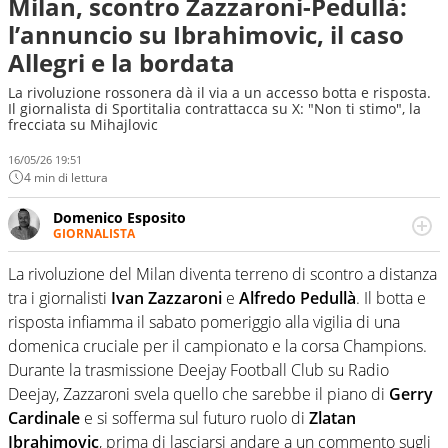
Milan, scontro Zazzaroni-Pedullà:
l’annuncio su Ibrahimovic, il caso
Allegri e la bordata
La rivoluzione rossonera dà il via a un accesso botta e risposta.
Il giornalista di Sportitalia contrattacca su X: "Non ti stimo", la
frecciata su Mihajlovic
16/05/26 19:51
4 min di lettura
Domenico Esposito
GIORNALISTA
Da vent’anni in campo e sul campo per vivere ogni evento
in tutte le sue sfaccettature. Passione smisurata per il
La rivoluzione del Milan diventa terreno di scontro a distanza
calcio e per la sfera di cuoio. Il pallone è una cosa
tra i giornalisti
Ivan Zazzaroni
e
Alfredo Pedullà
. Il botta e
serissima, guai a dirgli di no
risposta infiamma il sabato pomeriggio alla vigilia di una
domenica cruciale per il campionato e la corsa Champions.
Durante la trasmissione Deejay Football Club su Radio
Deejay, Zazzaroni svela quello che sarebbe il piano di
Gerry
Cardinale
e si sofferma sul futuro ruolo di
Zlatan
Ibrahimovic
, prima di lasciarsi andare a un commento sugli