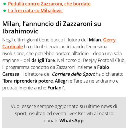
Pedullà contro Zazzaroni, che bordate
La frecciata su Mihajlovic
Milan, l’annuncio di Zazzaroni su
Ibrahimovic
Negli ultimi giorni tiene banco il futuro del
Milan
.
Gerry
Cardinale
ha rotto il silenzio anticipando l’ennesima
rivoluzione, che potrebbe portare all’addio – dopo una sola
stagione – del
ds Igli Tare
. Nel corso di Deejay Football Club,
il programma condotto da Zazzaroni insieme a
Fabio
Caressa
, il direttore del
Corriere dello Sport
ha dichiarato:
“
Ibra riprenderà potere
,
Allegri
e Tare se ne andranno e
probabilmente anche
Furlani
”.
Vuoi essere sempre aggiornato su ultime news di
sport, risultati ed eventi live? Iscriviti al nostro
canale
WhatsApp