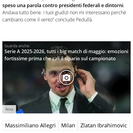
speso una parola contro presidenti federali e dintorni
.
Andava tutto bene. I tuoi giudizi non mi interessano perché
cambiano come il vento” conclude Pedullà.
Serie A 2025-2026, tutti i big match di maggio: emozioni
fortissime prima che cali il sipario sul campionato
Ansa
Massimiliano Allegri
Milan
Zlatan Ibrahimovic