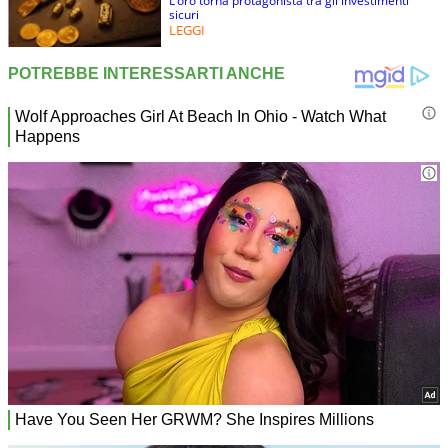
L’oro torna protagonista tra gli investimenti
sicuri
LEGGI