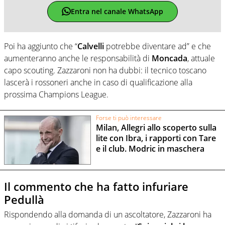
Entra nel canale WhatsApp
Poi ha aggiunto che “
Calvelli
potrebbe diventare ad” e che
aumenteranno anche le responsabilità di
Moncada
, attuale
capo scouting. Zazzaroni non ha dubbi: il tecnico toscano
lascerà i rossoneri anche in caso di qualificazione alla
prossima Champions League.
Forse ti può interessare
Milan, Allegri allo scoperto sulla
lite con Ibra, i rapporti con Tare
e il club. Modric in maschera
Il commento che ha fatto infuriare
Pedullà
Rispondendo alla domanda di un ascoltatore, Zazzaroni ha