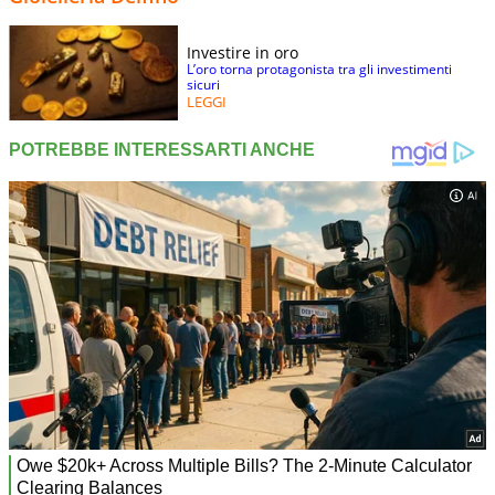
Investire in oro
L’oro torna protagonista tra gli investimenti
sicuri
LEGGI