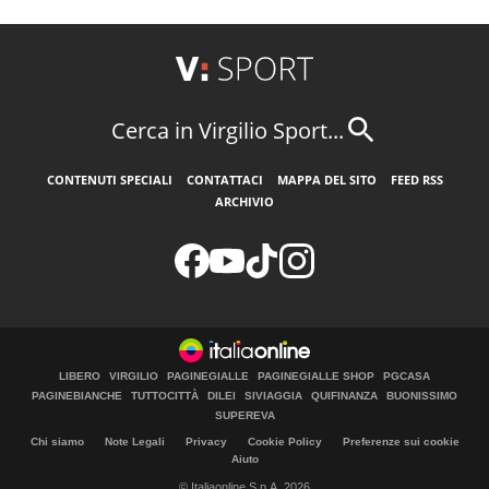
Cerca in Virgilio Sport...
CONTENUTI SPECIALI
CONTATTACI
MAPPA DEL SITO
FEED RSS
ARCHIVIO
LIBERO
VIRGILIO
PAGINEGIALLE
PAGINEGIALLE SHOP
PGCASA
PAGINEBIANCHE
TUTTOCITTÀ
DILEI
SIVIAGGIA
QUIFINANZA
BUONISSIMO
SUPEREVA
Chi siamo
Note Legali
Privacy
Cookie Policy
Preferenze sui cookie
Aiuto
© Italiaonline S.p.A. 2026