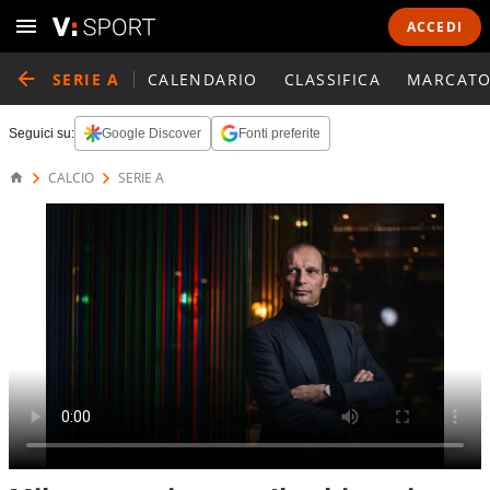
ACCEDI
SERIE A
CALENDARIO
CLASSIFICA
MARCATO
Seguici su:
Google Discover
Fonti preferite
CALCIO
SERIE A