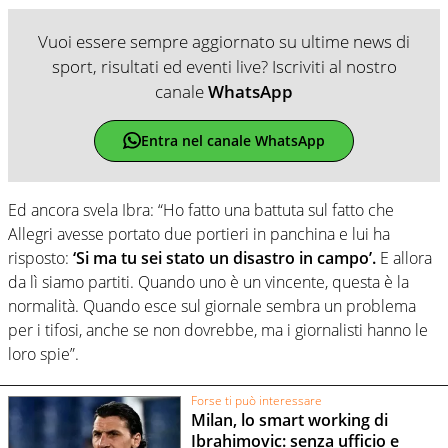
Vuoi essere sempre aggiornato su ultime news di
sport, risultati ed eventi live? Iscriviti al nostro
canale
WhatsApp
Entra nel canale WhatsApp
Ed ancora svela Ibra: “Ho fatto una battuta sul fatto che
Allegri avesse portato due portieri in panchina e lui ha
risposto:
‘Si ma tu sei stato un disastro in campo’.
E allora
da lì siamo partiti. Quando uno è un vincente, questa è la
normalità. Quando esce sul giornale sembra un problema
per i tifosi, anche se non dovrebbe, ma i giornalisti hanno le
loro spie”.
Forse ti può interessare
Milan, lo smart working di
Ibrahimovic: senza ufficio e