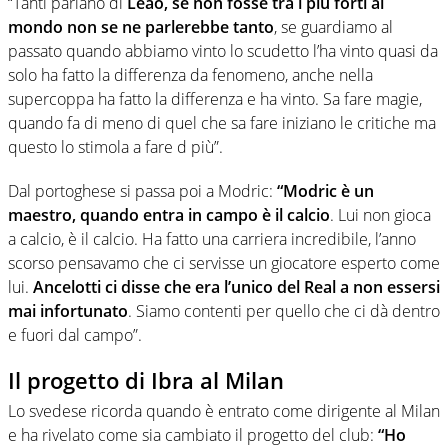
“Tanti parlano di
Leao, se non fosse tra i più forti al
mondo non se ne parlerebbe tanto
, se guardiamo al
passato quando abbiamo vinto lo scudetto l’ha vinto quasi da
solo ha fatto la differenza da fenomeno, anche nella
supercoppa ha fatto la differenza e ha vinto. Sa fare magie,
quando fa di meno di quel che sa fare iniziano le critiche ma
questo lo stimola a fare d più”.
Dal portoghese si passa poi a Modric:
“Modric è un
maestro, quando entra in campo è il calcio
. Lui non gioca
a calcio, è il calcio. Ha fatto una carriera incredibile, l’anno
scorso pensavamo che ci servisse un giocatore esperto come
lui.
Ancelotti ci disse che era l’unico del Real a non essersi
mai infortunato
. Siamo contenti per quello che ci dà dentro
e fuori dal campo”.
Il progetto di Ibra al Milan
Lo svedese ricorda quando è entrato come dirigente al Milan
e ha rivelato come sia cambiato il progetto del club:
“Ho