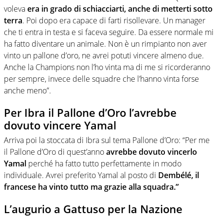
voleva
era in grado di schiacciarti, anche di metterti sotto
terra
. Poi dopo era capace di farti risollevare. Un manager
che ti entra in testa e si faceva seguire. Da essere normale mi
ha fatto diventare un animale. Non è un rimpianto non aver
vinto un pallone d’oro, ne avrei potuti vincere almeno due.
Anche la Champions non l’ho vinta ma di me si ricorderanno
per sempre, invece delle squadre che l’hanno vinta forse
anche meno”.
Per Ibra il Pallone d’Oro l’avrebbe
dovuto vincere Yamal
Arriva poi la stoccata di Ibra sul tema Pallone d’Oro: “Per me
il Pallone d’Oro di quest’anno
avrebbe dovuto vincerlo
Yamal
perché ha fatto tutto perfettamente in modo
individuale. Avrei preferito Yamal al posto di
Dembélé, il
francese ha vinto tutto ma grazie alla squadra.”
L’augurio a Gattuso per la Nazione