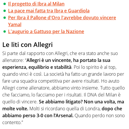
Il progetto di Ibra al Milan
La pace mai fatta tra Ibra e Guardiola
Per Ibra il Pallone d'Oro l'avrebbe dovuto vincere
Yamal
L'augurio a Gattuso per la Nazione
Le liti con Allegri
Si parte dal rapporto con Allegri, che era stato anche suo
allenatore: “
Allegri è un vincente, ha portato la sua
esperienza, equilibrio e stabilità
. Poi lo spirito è al top,
quando vinci è così. La società ha fatto un grande lavoro per
fare una squadra competitiva per avere risultati. Ho avuto
Allegri come allenatore, abbiamo vinto insieme. Tutto quello
che facciamo, lo facciamo per i risultati. Il DNA del Milan è
quello di vincere.
Se abbiamo litigato? Non una volta, ma
molte volte.
Molti si ricordano quella di Londra,
dopo che
abbiamo perso 3-0 con l’Arsenal.
Quando perdo non sono
contento.”