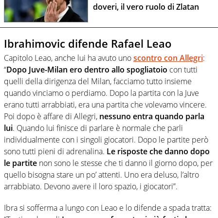
doveri, il vero ruolo di Zlatan
Ibrahimovic difende Rafael Leao
Capitolo Leao, anche lui ha avuto uno
scontro con Allegri
:
“
Dopo Juve-Milan ero dentro allo spogliatoio
con tutti
quelli della dirigenza del Milan, facciamo tutto insieme
quando vinciamo o perdiamo. Dopo la partita con la Juve
erano tutti arrabbiati, era una partita che volevamo vincere.
Poi dopo è affare di Allegri,
nessuno entra quando parla
lui
. Quando lui finisce di parlare è normale che parli
individualmente con i singoli giocatori. Dopo le partite però
sono tutti pieni di adrenalina.
Le risposte che danno dopo
le partite
non sono le stesse che ti danno il giorno dopo, per
quello bisogna stare un po’ attenti. Uno era deluso, l’altro
arrabbiato. Devono avere il loro spazio, i giocatori”.
Ibra si sofferma a lungo con Leao e lo difende a spada tratta: