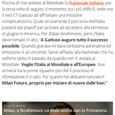
Rischia di non andare al Mondiale la
Nazionale italiana
, per
la terza volta di seguito. Il momento, tra i più difficili, vede ora
il neo CT Gattuso ad affrontare una missione
complicatissima. Quasi sicuramente il percorso dell’Italia
passerà dai playoff per provare ad accedere alla kermesse
di giugno in America. Per Zlatan Ibrahimovic, però, l’Italia
deve tornare in alto: “
A Gattuso auguro tutto il successo
possibile
. Quando giocava mi dava tantissima adrenalina ed
emozione, è un vincente. Serve all’Italia, alla Nazionale che ha
sofferto tanto in passato da quando non è andata al
Mondiale.
Voglio l’Italia al Mondiale e all’Europeo
. Non
arriverà tra le prime squadre perché il processo di
rifondazione è in atto. Per questo noi abbiamo lanciato il
Milan Futuro, proprio per iniziare di nuovo dalle basi.”
Milan, a Ibrahimovic va male anche con la Primavera: