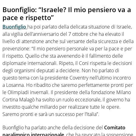
Buonfiglio: “Israele? Il mio pensiero va a
pace e rispetto”
Buonfiglio
ha poi parlato della delicata situazione di Israele,
alla vigilia dell’anniversario del 7 ottobre che ha elevato il
livello di attenzione anche sul versante della sicurezza e della
prevenzione: “Il mio pensiero personale va per la pace e per
il rispetto. Quello che sta avvenendo è il fallimento delle
diplomazie internazionali. Ripeto, il Coni rispetta le decisioni
degli organismi deputati a decidere. Non ho parlato di
questo tema con la presidente Coventry nell’ultimo incontro
a Losanna. Ho ribadito che saremo perfettamente pronti per
le Olimpiadi invernali. Il presidente della fondazione Milano
Cortina Malagò ha svolto un ruolo eccezionale, il governo ha
investito qualche miliardo per realizzare tutte le opere.
Saremo pronti e sarà un successo per l’Italia”.
Buonfiglio ha parlato anche della decisione del
Comitato
paralimpico internazionale
, che ha revocato la sospensione