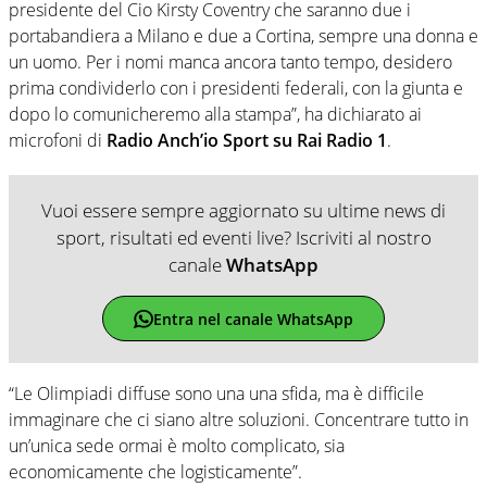
presidente del Cio Kirsty Coventry che saranno due i
portabandiera a Milano e due a Cortina, sempre una donna e
un uomo. Per i nomi manca ancora tanto tempo, desidero
prima condividerlo con i presidenti federali, con la giunta e
dopo lo comunicheremo alla stampa”, ha dichiarato ai
microfoni di
Radio Anch’io Sport su Rai Radio 1
.
Vuoi essere sempre aggiornato su ultime news di
sport, risultati ed eventi live? Iscriviti al nostro
canale
WhatsApp
Entra nel canale WhatsApp
“Le Olimpiadi diffuse sono una una sfida, ma è difficile
immaginare che ci siano altre soluzioni. Concentrare tutto in
un’unica sede ormai è molto complicato, sia
economicamente che logisticamente”.