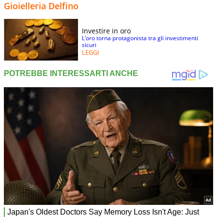
Gioielleria Delfino
Investire in oro
L’oro torna protagonista tra gli investimenti
sicuri
LEGGI