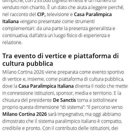
olimpiche, con 255.000 biglietti emessi e un numero di
venduto non chiarito. È un dato che aiuta a leggere perché,
nel racconto del
CIP,
televisione e
Casa Paralimpica
Italiana
vengano presentate come strumenti
complementari: da una parte la presenza generalista e
continuativa, dall’altra un luogo fisico di esperienza e
relazione.
Tra evento di vertice e piattaforma di
cultura pubblica
Milano Cortina 2026 viene preparata come evento sportivo
di vertice e, insieme, come piattaforma di cultura pubblica,
dove la
Casa Paralimpica Italiana
diventa il nodo che mette
in connessione istituzioni, sponsor, media e territorio. E la
chiusura del presidente
De Sanctis
torna a sottolineare
proprio questa dimensione “di sistema”: “Il percorso verso
Milano Cortina 2026
sarà impegnativo, ma oggi abbiamo
dimostrato che il sistema paralimpico italiano è compatto,
credibile e pronto. Con il contributo delle istituzioni, dei