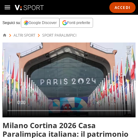
ACCEDI
Seguici su:
Google Discover
Fonti preferite
ALTRI SPORT
SPORT PARALIMPICI
Milano Cortina 2026 Casa
Paralimpica italiana: il patrimonio