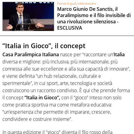
Forse ti può interessare
Marco Giunio De Sanctis, il
Paralimpismo e il filo invisibile di
una rivoluzione silenziosa -
ESCLUSIVA
“Italia in Gioco”, il concept
Casa Paralimpica Italiana
nasce per “raccontare un’
Italia
diversa e migliore: più inclusiva, più internazionale, più
connessa alle sue eccellenze e alla sua capacità di innovare”,
e viene definita “un hub relazionale, culturale e
sperimentale”, in cui sport, arte, tecnologia e società
costruiscono un racconto condiviso. È qui che prende forma
il concept
“Italia in Gioco”,
con il “gioco” inteso non solo
come pratica sportiva ma come metafora educativa:
“un’esperienza che permette di imparare, crescere,
condividere e costruire insieme”.
In questa edizione il “gioco” diventa il filo rosso della