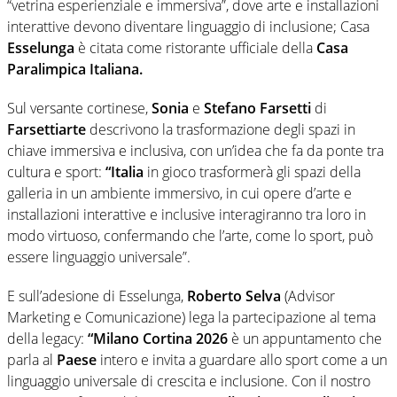
“vetrina esperienziale e immersiva”, dove arte e installazioni
interattive devono diventare linguaggio di inclusione; Casa
Esselunga
è citata come ristorante ufficiale della
Casa
Paralimpica Italiana.
Sul versante cortinese,
Sonia
e
Stefano Farsetti
di
Farsettiarte
descrivono la trasformazione degli spazi in
chiave immersiva e inclusiva, con un’idea che fa da ponte tra
cultura e sport:
“Italia
in gioco trasformerà gli spazi della
galleria in un ambiente immersivo, in cui opere d’arte e
installazioni interattive e inclusive interagiranno tra loro in
modo virtuoso, confermando che l’arte, come lo sport, può
essere linguaggio universale”.
E sull’adesione di Esselunga,
Roberto Selva
(Advisor
Marketing e Comunicazione) lega la partecipazione al tema
della legacy:
“Milano Cortina 2026
è un appuntamento che
parla al
Paese
intero e invita a guardare allo sport come a un
linguaggio universale di crescita e inclusione. Con il nostro