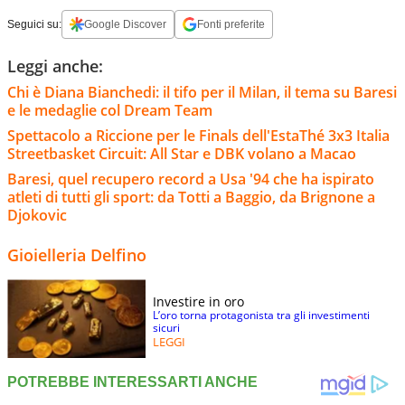
Seguici su:
Google Discover
Fonti preferite
Leggi anche:
Chi è Diana Bianchedi: il tifo per il Milan, il tema su Baresi
e le medaglie col Dream Team
Spettacolo a Riccione per le Finals dell'EstaThé 3x3 Italia
Streetbasket Circuit: All Star e DBK volano a Macao
Baresi, quel recupero record a Usa '94 che ha ispirato
atleti di tutti gli sport: da Totti a Baggio, da Brignone a
Djokovic
Gioielleria Delfino
Investire in oro
L’oro torna protagonista tra gli investimenti
sicuri
LEGGI