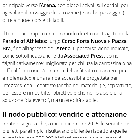
principale verso l’
Arena,
con piccoli scivoli sui cordoli per
agevolare il passaggio di carrozzine (e anche passeggini),
oltre a nuove corsie ciclabili.
Il tema paralimpico entra in modo diretto nel tragitto della
Parade of Athletes:
lungo
Corso Porta Nuova
e
Piazza
Bra,
fino all’ingresso dell’
Arena,
il percorso viene indicato,
come sottolineato anche da
Associated Press,
come
“significativamente” migliorato per chi usa la carrozzina o ha
difficoltà motorie. All’interno dell’anfiteatro il cantiere più
emblematico è una rampa accessibile progettata per
integrarsi con il contesto (anche nei materiali) e, soprattutto,
per essere rimovibile: l’obiettivo è che non sia solo una
soluzione “da evento”, ma un’eredità stabile.
Il nodo pubblico: vendite e attenzione
Reuters segnala che, a inizio dicembre 2025, le vendite dei
biglietti paralimpici risultavano più lente rispetto a quelle