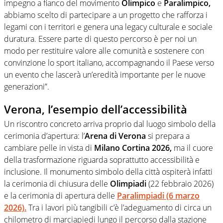
impegno a fianco del movimento
Olimpico
e
Paralimpico,
abbiamo scelto di partecipare a un progetto che rafforza i
legami con i territori e genera una legacy culturale e sociale
duratura. Essere parte di questo percorso è per noi un
modo per restituire valore alle comunità e sostenere con
convinzione lo sport italiano, accompagnando il Paese verso
un evento che lascerà un’eredità importante per le nuove
generazioni”.
Verona, l’esempio dell’accessibilità
Un riscontro concreto arriva proprio dal luogo simbolo della
cerimonia d’apertura: l’
Arena di Verona
si prepara a
cambiare pelle in vista di
Milano Cortina 2026,
ma il cuore
della trasformazione riguarda soprattutto accessibilità e
inclusione. Il monumento simbolo della città ospiterà infatti
la cerimonia di chiusura delle
Olimpiadi
(22 febbraio 2026)
e la cerimonia di apertura delle
Paralimpiadi
(6 marzo
2026).
Tra i lavori più tangibili c’è l’adeguamento di circa un
chilometro di marciapiedi lungo il percorso dalla stazione