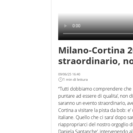
Milano-Cortina 2
straordinario, n
09/06/25 16:40
1 min di lettura
“Tutti dobbiamo comprendere che l’
puntare ad essere di qualita’, non d
saranno un evento straordinario, ave
Cortina a visitare la pista da bob: e
italiane. Quello che ci sara’ dopo sar
riappropriarci del nostro orgoglio di
Daniela Santanche’, intervenendo a