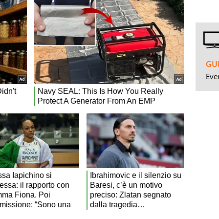
GUI
Even