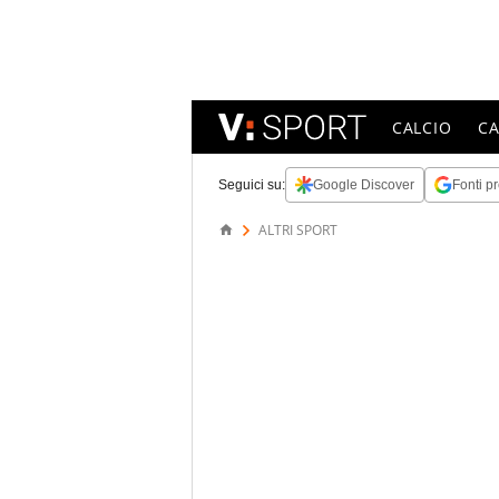
CALCIO
C
Seguici su:
Google Discover
Fonti pr
ALTRI SPORT