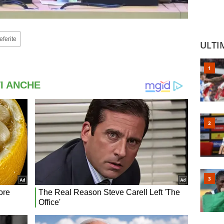
eferite
ULTI