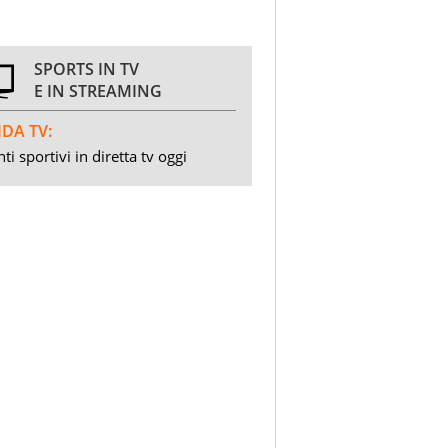
SPORTS IN TV
E IN STREAMING
DA TV:
ti sportivi in diretta tv oggi