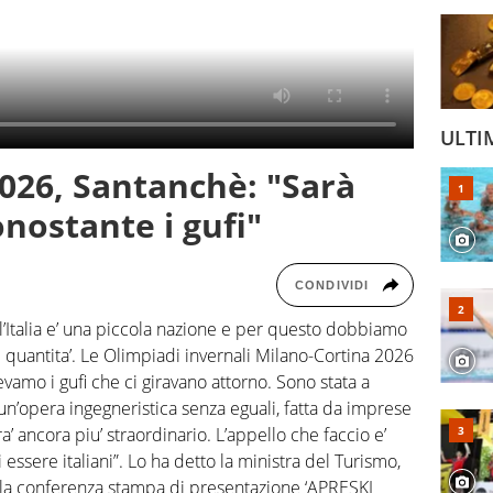
ULTI
026, Santanchè: "Sarà
onostante i gufi"
CONDIVIDI
Italia e’ una piccola nazione e per questo dobbiamo
i quantita’. Le Olimpiadi invernali Milano-Cortina 2026
vamo i gufi che ci giravano attorno. Sono stata a
’ un’opera ingegneristica senza eguali, fatta da imprese
a’ ancora piu’ straordinario. L’appello che faccio e’
 essere italiani”. Lo ha detto la ministra del Turismo,
lla conferenza stampa di presentazione ‘APRESKI