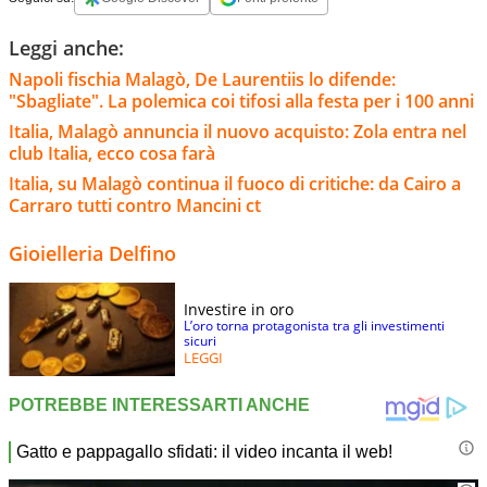
Leggi anche:
Napoli fischia Malagò, De Laurentiis lo difende:
"Sbagliate". La polemica coi tifosi alla festa per i 100 anni
Italia, Malagò annuncia il nuovo acquisto: Zola entra nel
club Italia, ecco cosa farà
Italia, su Malagò continua il fuoco di critiche: da Cairo a
Carraro tutti contro Mancini ct
Gioielleria Delfino
Investire in oro
L’oro torna protagonista tra gli investimenti
sicuri
LEGGI