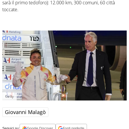
sarà il primo tedoforo): 12.000 km, 300 comuni, 60 città
toccate.
Getty
Giovanni Malagò
Seguici su:
Google Discover
Fonti preferite