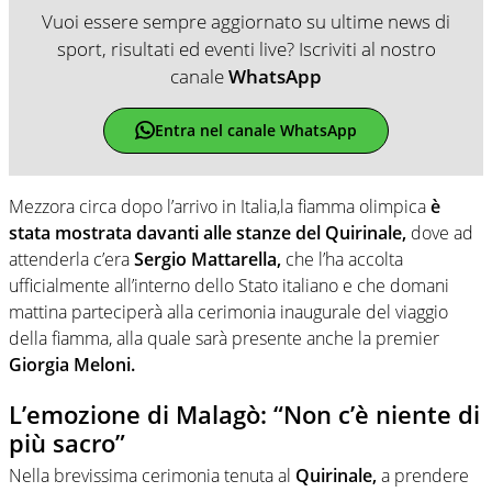
Vuoi essere sempre aggiornato su ultime news di
sport, risultati ed eventi live? Iscriviti al nostro
canale
WhatsApp
Entra nel canale WhatsApp
Mezzora circa dopo l’arrivo in Italia,la fiamma olimpica
è
stata mostrata davanti alle stanze del Quirinale,
dove ad
attenderla c’era
Sergio Mattarella,
che l’ha accolta
ufficialmente all’interno dello Stato italiano e che domani
mattina parteciperà alla cerimonia inaugurale del viaggio
della fiamma, alla quale sarà presente anche la premier
Giorgia Meloni.
L’emozione di Malagò: “Non c’è niente di
più sacro”
Nella brevissima cerimonia tenuta al
Quirinale,
a prendere