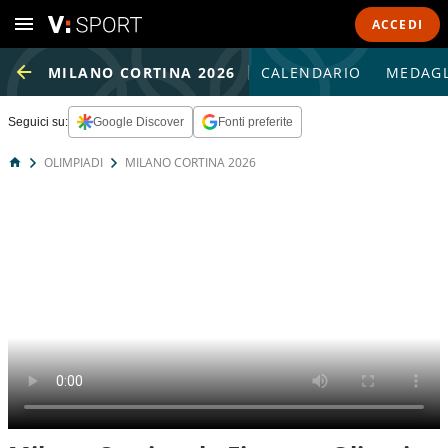
ACCEDI
MILANO CORTINA 2026
CALENDARIO
MEDAGL
Seguici su:
Google Discover
Fonti preferite
OLIMPIADI
MILANO CORTINA 2026