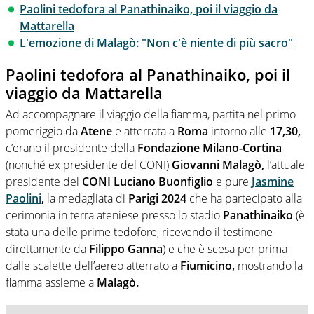
Paolini tedofora al Panathinaiko, poi il viaggio da
Mattarella
L'emozione di Malagò: "Non c'è niente di più sacro"
Paolini tedofora al Panathinaiko, poi il
viaggio da Mattarella
Ad accompagnare il viaggio della fiamma, partita nel primo
pomeriggio da
Atene
e atterrata a
Roma
intorno alle
17,30,
c’erano il presidente della
Fondazione Milano-Cortina
(nonché ex presidente del CONI)
Giovanni Malagò,
l’attuale
presidente del
CONI Luciano Buonfiglio
e pure
Jasmine
Paolini
,
la medagliata di
Parigi 2024
che ha partecipato alla
cerimonia in terra ateniese presso lo stadio
Panathinaiko
(è
stata una delle prime tedofore, ricevendo il testimone
direttamente da
Filippo Ganna
) e che è scesa per prima
dalle scalette dell’aereo atterrato a
Fiumicino,
mostrando la
fiamma assieme a
Malagò.