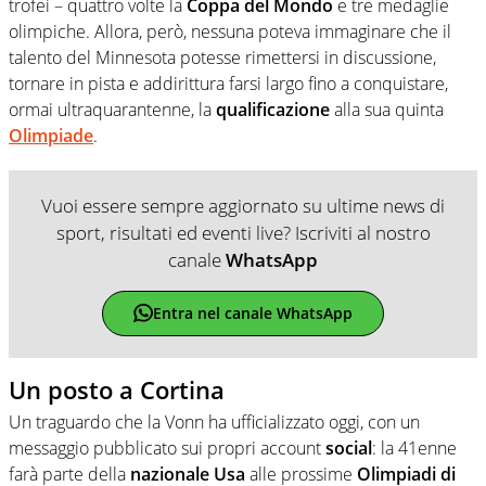
trofei – quattro volte la
Coppa
del
Mondo
e tre medaglie
olimpiche. Allora, però, nessuna poteva immaginare che il
talento del Minnesota potesse rimettersi in discussione,
tornare in pista e addirittura farsi largo fino a conquistare,
ormai ultraquarantenne, la
qualificazione
alla sua quinta
Olimpiade
.
Vuoi essere sempre aggiornato su ultime news di
sport, risultati ed eventi live? Iscriviti al nostro
canale
WhatsApp
Entra nel canale WhatsApp
Un posto a Cortina
Un traguardo che la Vonn ha ufficializzato oggi, con un
messaggio pubblicato sui propri account
social
: la 41enne
farà parte della
nazionale
Usa
alle prossime
Olimpiadi di