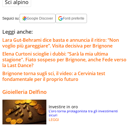
Sci alpino
Seguici su:
Google Discover
Fonti preferite
Leggi anche:
Lara Gut-Behrami dice basta e annuncia il ritiro: “Non
voglio più gareggiare”. Visita decisiva per Brignone
Elena Curtoni scioglie i dubbi: “Sarà la mia ultima
stagione". Fiato sospeso per Brignone, anche Fede verso
la Last Dance?
Brignone torna sugli sci, il video: a Cervinia test
fondamentale per il proprio futuro
Gioielleria Delfino
Investire in oro
L’oro torna protagonista tra gli investimenti
sicuri
LEGGI