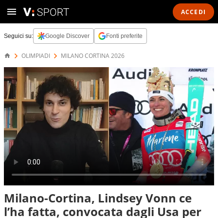
ACCEDI
Seguici su:
Google Discover
Fonti preferite
OLIMPIADI
MILANO CORTINA 2026
Milano-Cortina, Lindsey Vonn ce
l’ha fatta, convocata dagli Usa per