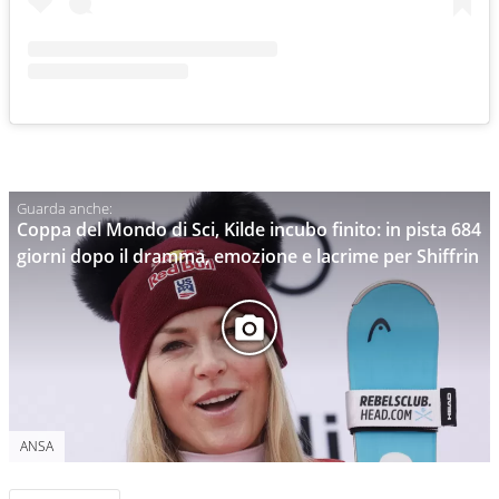
Coppa del Mondo di Sci, Kilde incubo finito: in pista 684
giorni dopo il dramma, emozione e lacrime per Shiffrin
ANSA