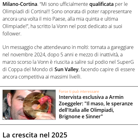
Milano-Cortina
. “Mi sono ufficialmente
qualificata
per le
Olimpiadi di Cortina!!! Sono onorata di poter rappresentare
ancora una volta il mio Paese, alla mia quinta e ultima
Olimpiade!”, ha scritto la Vonn nel post dedicato ai suoi
follower.
Un messaggio che attendevano in molti: tornata a gareggiare
nel novembre 2024, dopo 5 anni e mezzo di inattività, a
marzo scorso la Vonn è riuscita a salire sul podio nel SuperG
di Coppa del Mondo di
Sun
Valley
, facendo capire di essere
ancora competitiva ai massimi livelli.
Forse ti può interessare
Intervista esclusiva a Armin
Zoeggeler: "Il maso, le speranze
dell'Italia alle Olimpiadi,
Brignone e Sinner"
La crescita nel 2025