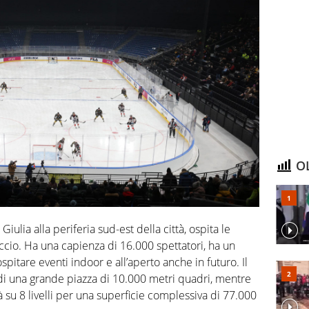
OL
iulia alla periferia sud-est della città, ospita le
ccio. Ha una capienza di 16.000 spettatori, ha un
itare eventi indoor e all’aperto anche in futuro. Il
di una grande piazza di 10.000 metri quadri, mentre
à su 8 livelli per una superficie complessiva di 77.000