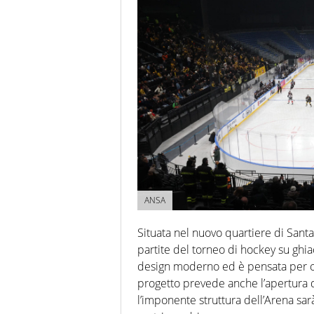
ANSA
Situata nel nuovo quartiere di Santa G
partite del torneo di hockey su ghia
design moderno ed è pensata per osp
progetto prevede anche l’apertura 
l’imponente struttura dell’Arena sar