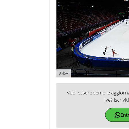
ANSA
Vuoi essere sempre aggiornat
live? Iscrivi
Ent