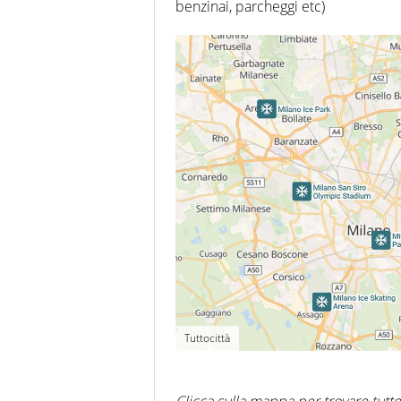
benzinai, parcheggi etc)
Tuttocittà