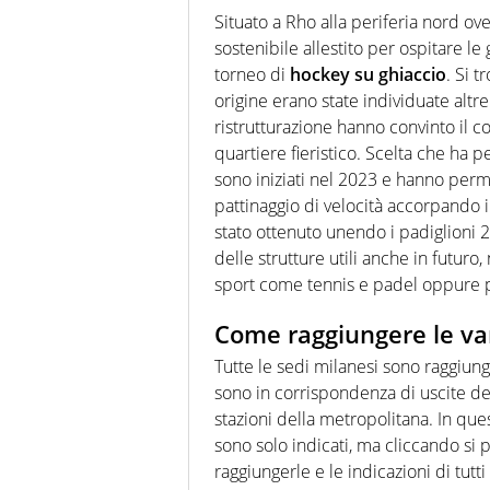
Situato a Rho alla periferia nord ov
sostenibile allestito per ospitare le
torneo di
hockey su ghiaccio
. Si t
origine erano state individuate altre 
ristrutturazione hanno convinto il c
quartiere fieristico. Scelta che ha
sono iniziati nel 2023 e hanno perme
pattinaggio di velocità accorpando 
stato ottenuto unendo i padiglioni 2
delle strutture utili anche in futuro
sport come tennis e padel oppure p
Come raggiungere le var
Tutte le sedi milanesi sono raggiung
sono in corrispondenza di uscite del
stazioni della metropolitana. In quest
sono solo indicati, ma cliccando si 
raggiungerle e le indicazioni di tutti 