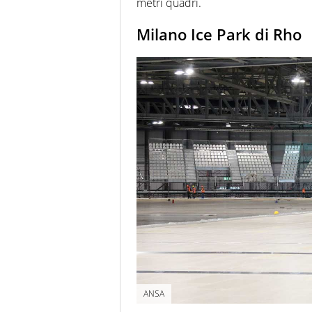
metri quadri.
Milano Ice Park di Rho
ANSA