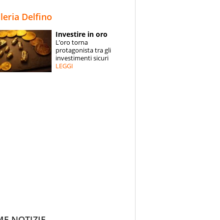
STORIE
lleria Delfino
SPECIALI
Investire in oro
L’oro torna
ESPERTI
protagonista tra gli
investimenti sicuri
LEGGI
CONTATTI
ME NOTIZIE