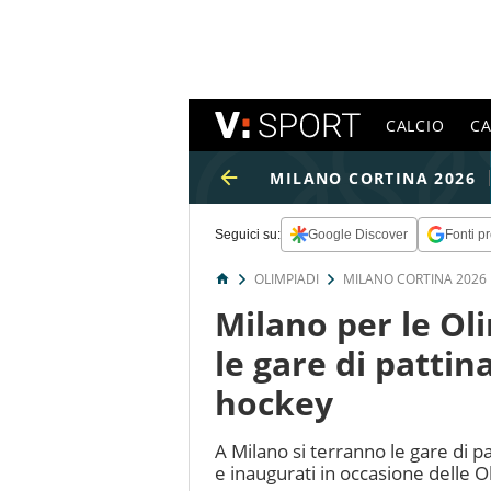
CALCIO
C
MILANO CORTINA 2026
Seguici su:
Google Discover
Fonti pr
OLIMPIADI
MILANO CORTINA 2026
Milano per le Ol
le gare di pattin
hockey
A Milano si terranno le gare di p
e inaugurati in occasione delle O