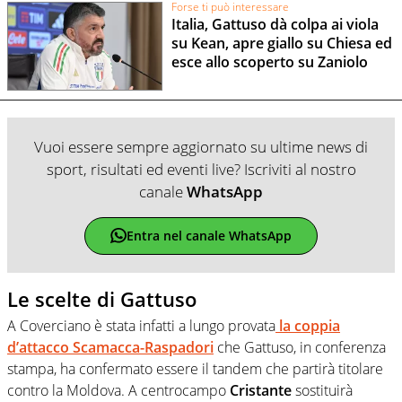
Forse ti può interessare
Italia, Gattuso dà colpa ai viola
su Kean, apre giallo su Chiesa ed
esce allo scoperto su Zaniolo
Vuoi essere sempre aggiornato su ultime news di
sport, risultati ed eventi live? Iscriviti al nostro
canale
WhatsApp
Entra nel canale WhatsApp
Le scelte di Gattuso
A Coverciano è stata infatti a lungo provata
la coppia
d’attacco Scamacca-Raspadori
che Gattuso, in conferenza
stampa, ha confermato essere il tandem che partirà titolare
contro la Moldova. A centrocampo
Cristante
sostituirà