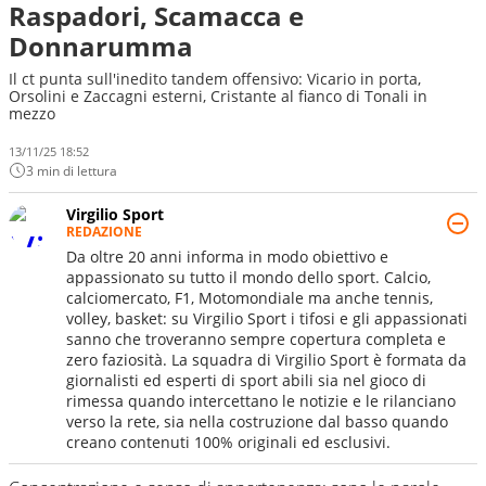
Raspadori, Scamacca e
Donnarumma
Il ct punta sull'inedito tandem offensivo: Vicario in porta,
Orsolini e Zaccagni esterni, Cristante al fianco di Tonali in
mezzo
13/11/25 18:52
3 min di lettura
Virgilio Sport
REDAZIONE
Da oltre 20 anni informa in modo obiettivo e
appassionato su tutto il mondo dello sport. Calcio,
calciomercato, F1, Motomondiale ma anche tennis,
volley, basket: su Virgilio Sport i tifosi e gli appassionati
sanno che troveranno sempre copertura completa e
zero faziosità. La squadra di Virgilio Sport è formata da
giornalisti ed esperti di sport abili sia nel gioco di
rimessa quando intercettano le notizie e le rilanciano
verso la rete, sia nella costruzione dal basso quando
creano contenuti 100% originali ed esclusivi.