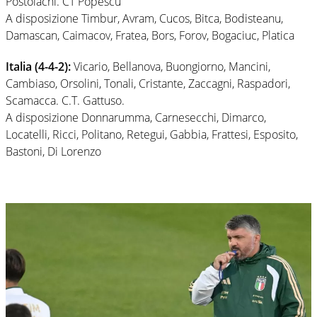
Postolachi. CT Popescu
A disposizione Timbur, Avram, Cucos, Bitca, Bodisteanu,
Damascan, Caimacov, Fratea, Bors, Forov, Bogaciuc, Platica
Italia (4-4-2):
Vicario, Bellanova, Buongiorno, Mancini,
Cambiaso, Orsolini, Tonali, Cristante, Zaccagni, Raspadori,
Scamacca. C.T. Gattuso.
A disposizione Donnarumma, Carnesecchi, Dimarco,
Locatelli, Ricci, Politano, Retegui, Gabbia, Frattesi, Esposito,
Bastoni, Di Lorenzo