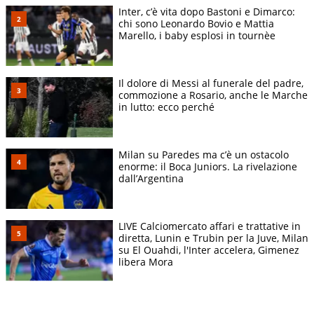
Inter, c’è vita dopo Bastoni e Dimarco:
chi sono Leonardo Bovio e Mattia
Marello, i baby esplosi in tournèe
Il dolore di Messi al funerale del padre,
commozione a Rosario, anche le Marche
in lutto: ecco perché
Milan su Paredes ma c’è un ostacolo
enorme: il Boca Juniors. La rivelazione
dall’Argentina
LIVE Calciomercato affari e trattative in
diretta, Lunin e Trubin per la Juve, Milan
su El Ouahdi, l'Inter accelera, Gimenez
libera Mora