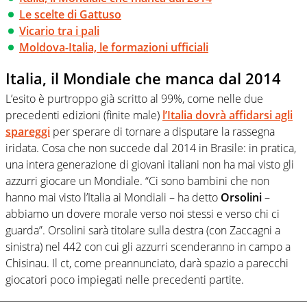
Le scelte di Gattuso
Vicario tra i pali
Moldova-Italia, le formazioni ufficiali
Italia, il Mondiale che manca dal 2014
L’esito è purtroppo già scritto al 99%, come nelle due
precedenti edizioni (finite male)
l’Italia dovrà affidarsi agli
spareggi
per sperare di tornare a disputare la rassegna
iridata. Cosa che non succede dal 2014 in Brasile: in pratica,
una intera generazione di giovani italiani non ha mai visto gli
azzurri giocare un Mondiale. “Ci sono bambini che non
hanno mai visto l’Italia ai Mondiali – ha detto
Orsolini
–
abbiamo un dovere morale verso noi stessi e verso chi ci
guarda”. Orsolini sarà titolare sulla destra (con Zaccagni a
sinistra) nel 442 con cui gli azzurri scenderanno in campo a
Chisinau. Il ct, come preannunciato, darà spazio a parecchi
giocatori poco impiegati nelle precedenti partite.