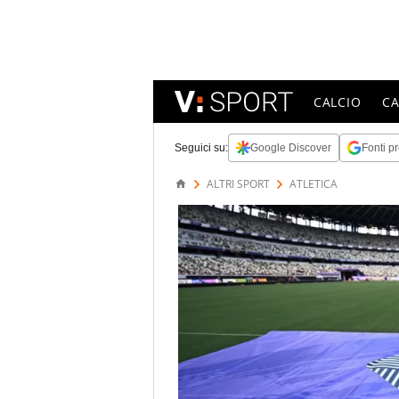
CALCIO
C
Seguici su:
Google Discover
Fonti pr
ALTRI SPORT
ATLETICA