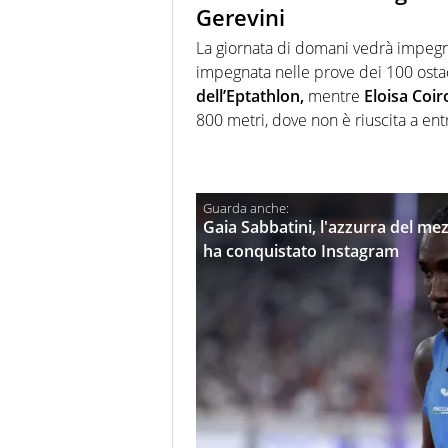
Gerevini
La giornata di domani vedrà impegn
impegnata nelle prove dei 100 ostaco
dell’Eptathlon,
mentre
Eloisa Coir
800 metri, dove non è riuscita a en
Gaia Sabbatini, l'azzurra del me
ha conquistato Instagram