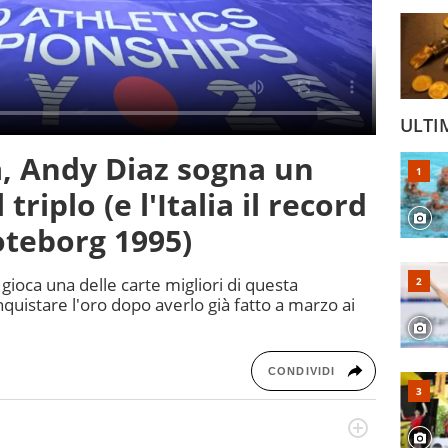
ULTI
a, Andy Diaz sogna un
triplo (e l'Italia il record
oteborg 1995)
si gioca una delle carte migliori di questa
quistare l'oro dopo averlo già fatto a marzo ai
CONDIVIDI