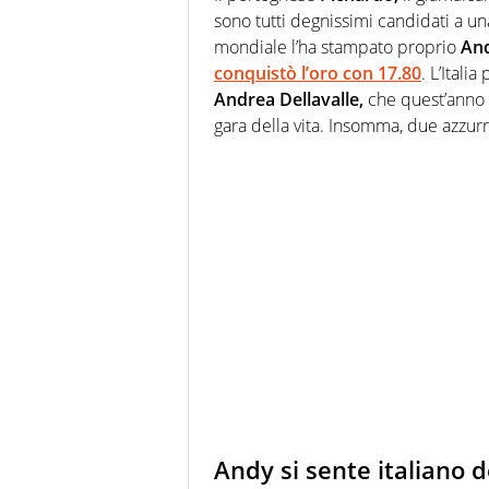
sono tutti degnissimi candidati a un
mondiale l’ha stampato proprio
And
conquistò l’oro con 17.80
. L’Itali
Andrea Dellavalle,
che quest’anno 
gara della vita. Insomma, due azzurr
Andy si sente italiano 