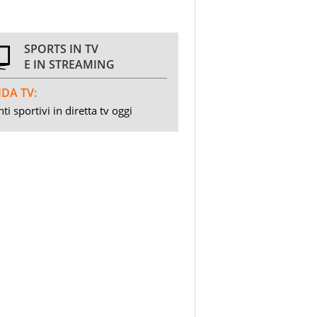
SPORTS IN TV
E IN STREAMING
DA TV:
ti sportivi in diretta tv oggi