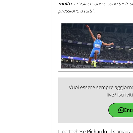
molto
: i rivali ci sono e sono tanti
pressione a tutti”.
Vuoi essere sempre aggiornat
live? Iscrivi
Ent
Il portoghese
Pichardo,
il giamaic