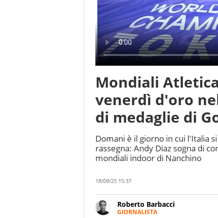
Mondiali Atletic
venerdì d'oro nel 
di medaglie di G
Domani è il giorno in cui l'Italia 
rassegna: Andy Diaz sogna di con
mondiali indoor di Nanchino
18/09/25 15:37
Roberto Barbacci
GIORNALISTA