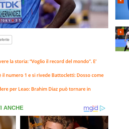
eferite
ere la storia: “Voglio il record del mondo”. E’
è il numero 1 e si rivede Battocletti: Dosso come
ere per Leao: Brahim Diaz può tornare in