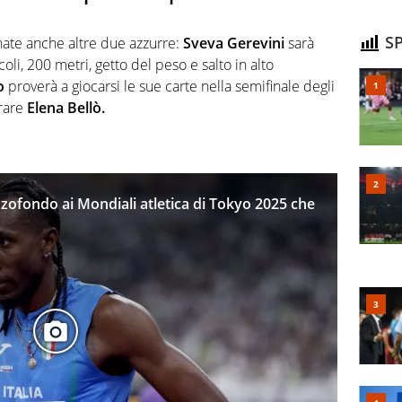
SP
ate anche altre due azzurre:
Sveva Gerevini
sarà
li, 200 metri, getto del peso e salto in alto
o
proverà a giocarsi le sue carte nella semifinale degli
trare
Elena Bellò.
zzofondo ai Mondiali atletica di Tokyo 2025 che