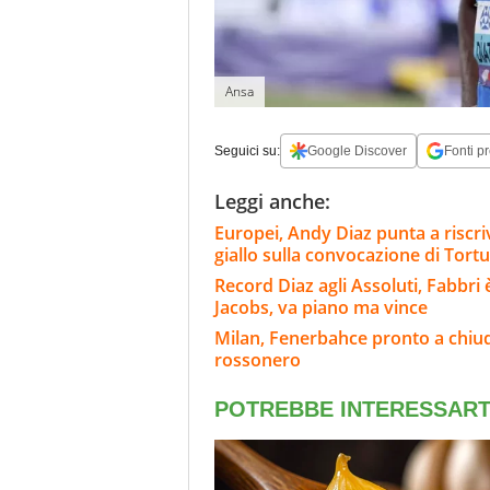
Ansa
Seguici su:
Google Discover
Fonti pr
Leggi anche:
Europei, Andy Diaz punta a riscriv
giallo sulla convocazione di Tortu
Record Diaz agli Assoluti, Fabbri 
Jacobs, va piano ma vince
Milan, Fenerbahce pronto a chiud
rossonero