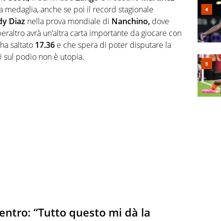
a medaglia, anche se poi il record stagionale
y Diaz
nella prova mondiale di
Nanchino,
dove
a peraltro avrà un’altra carta importante da giocare con
ha saltato
17.36
e che spera di poter disputare la
i sul podio non è utopia.
dentro: “Tutto questo mi dà la