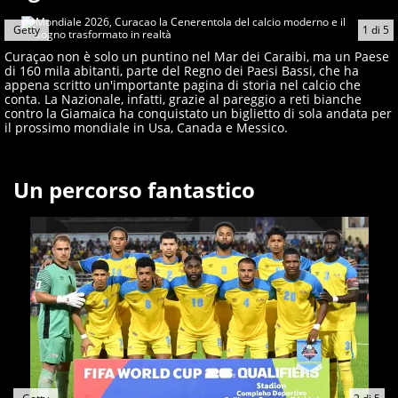
esultava a Sofia per la prima volta in carriera
Getty
1
di
5
Curaçao non è solo un puntino nel Mar dei Caraibi, ma un Paese
di 160 mila abitanti, parte del Regno dei Paesi Bassi, che ha
appena scritto un'importante pagina di storia nel calcio che
conta. La Nazionale, infatti, grazie al pareggio a reti bianche
contro la Giamaica ha conquistato un biglietto di sola andata per
il prossimo mondiale in Usa, Canada e Messico.
Un percorso fantastico