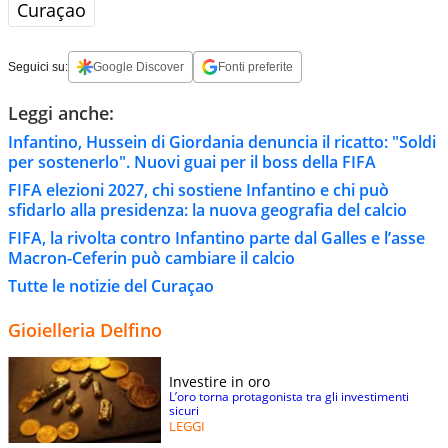
Curaçao
Seguici su:
Google Discover
Fonti preferite
Leggi anche:
Infantino, Hussein di Giordania denuncia il ricatto: "Soldi
per sostenerlo". Nuovi guai per il boss della FIFA
FIFA elezioni 2027, chi sostiene Infantino e chi può
sfidarlo alla presidenza: la nuova geografia del calcio
FIFA, la rivolta contro Infantino parte dal Galles e l’asse
Macron-Ceferin può cambiare il calcio
Tutte le notizie del Curaçao
Gioielleria Delfino
Investire in oro
L’oro torna protagonista tra gli investimenti
sicuri
LEGGI