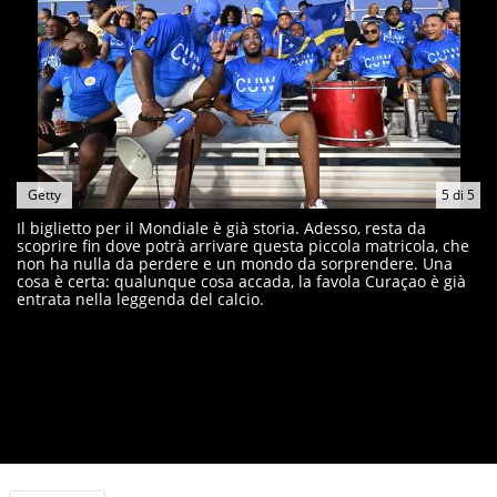
Getty
5
di
5
Il biglietto per il Mondiale è già storia. Adesso, resta da
scoprire fin dove potrà arrivare questa piccola matricola, che
non ha nulla da perdere e un mondo da sorprendere. Una
cosa è certa: qualunque cosa accada, la favola Curaçao è già
entrata nella leggenda del calcio.