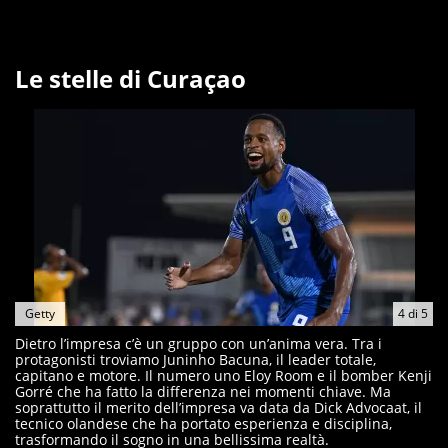
Le stelle di Curaçao
Getty
4
di
5
Dietro l’impresa c’è un gruppo con un’anima vera. Tra i
protagonisti troviamo Juninho Bacuna, il leader totale,
capitano e motore. Il numero uno Eloy Room e il bomber Kenji
Gorré che ha fatto la differenza nei momenti chiave. Ma
soprattutto il merito dell’impresa va data da Dick Advocaat, il
tecnico olandese che ha portato esperienza e disciplina,
trasformando il sogno in una bellissima realtà.