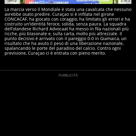
Getty
2
di
5
La marcia verso il Mondiale è stata una cavalcata che nessuno
avrebbe osato predire. Curaçao si è infilata nel girone
CONCACAF, ha giocato con coraggio, ha limitato gli errori e ha
costruito un’identità feroce, solida, senza paura. La squadra
dell’olandese Richard Advocaat ha messo in fila nazionali più
ricche, più blasonate e, sulla carta, molto più attrezzate. Il
punto decisivo è arrivato con il pareggio 0-0 in Giamaica, un
risultato che ha avuto il peso di una liberazione nazionale,
spalancando le porte del paradiso del calcio. Contro ogni
previsione, Curaçao ci è entrata con pieno merito.