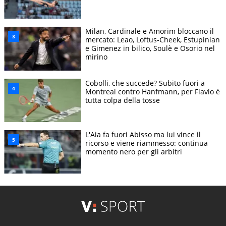
Milan, Cardinale e Amorim bloccano il
mercato: Leao, Loftus-Cheek, Estupinian
e Gimenez in bilico, Soulè e Osorio nel
mirino
Cobolli, che succede? Subito fuori a
Montreal contro Hanfmann, per Flavio è
tutta colpa della tosse
L'Aia fa fuori Abisso ma lui vince il
ricorso e viene riammesso: continua
momento nero per gli arbitri