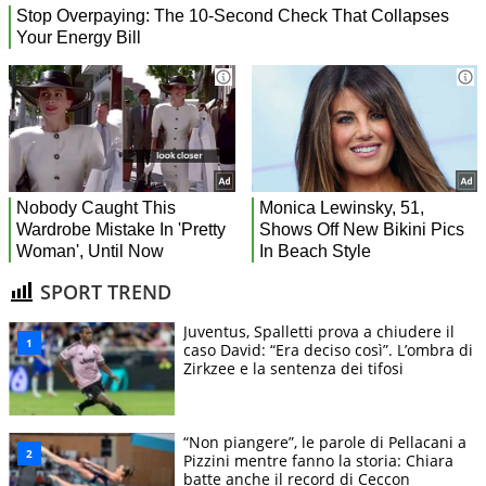
SPORT TREND
Juventus, Spalletti prova a chiudere il
caso David: “Era deciso così”. L’ombra di
Zirkzee e la sentenza dei tifosi
“Non piangere”, le parole di Pellacani a
Pizzini mentre fanno la storia: Chiara
batte anche il record di Ceccon