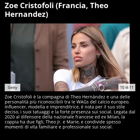
Zoe Cristofoli (Francia, Theo
Hernandez)
Getty
10
di
11
Zoe Cristofoli è la compagna di Theo Hernández e una delle
personalità più riconoscibili tra le WAGs del calcio europeo.
Influencer, modella e imprenditrice, è nota per il suo stile
deciso, i suoi tatuaggi e la forte presenza sui social. Legata dal
2020 al difensore della nazionale francese ed ex Milan, la
coppia ha due figli, Theo Jr. e Marie, e condivide spesso
momenti di vita familiare e professionale sui social.