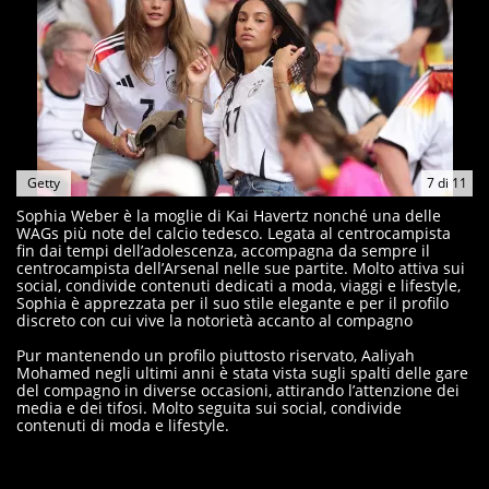
Getty
7
di
11
Sophia Weber è la moglie di Kai Havertz nonché una delle
WAGs più note del calcio tedesco. Legata al centrocampista
fin dai tempi dell’adolescenza, accompagna da sempre il
centrocampista dell’Arsenal nelle sue partite. Molto attiva sui
social, condivide contenuti dedicati a moda, viaggi e lifestyle,
Sophia è apprezzata per il suo stile elegante e per il profilo
discreto con cui vive la notorietà accanto al compagno
Pur mantenendo un profilo piuttosto riservato, Aaliyah
Mohamed negli ultimi anni è stata vista sugli spalti delle gare
del compagno in diverse occasioni, attirando l’attenzione dei
media e dei tifosi. Molto seguita sui social, condivide
contenuti di moda e lifestyle.