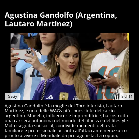
Agustina Gandolfo (Argentina,
Lautaro Martinez)
Getty
8
di
11
Agustina Gandolfo è la moglie del Toro interista, Lautaro
Martínez, e una delle WAGs più conosciute del calcio
argentino. Modella, influencer e imprenditrice, ha costruito
una carriera autonoma nel mondo del fitness e del lifestyle.
Molto seguita sui social, condivide momenti della vita
familiare e professionale accanto all’attaccante nerazzurro
pronto a vivere il Mondiale da protagonista. La coppia,