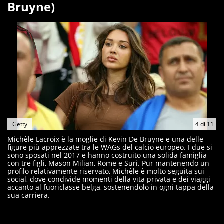
Bruyne)
Getty
4
di
11
Michèle Lacroix è la moglie di Kevin De Bruyne e una delle
figure più apprezzate tra le WAGs del calcio europeo. I due si
sono sposati nel 2017 e hanno costruito una solida famiglia
con tre figli, Mason Milian, Rome e Suri. Pur mantenendo un
profilo relativamente riservato, Michèle è molto seguita sui
social, dove condivide momenti della vita privata e dei viaggi
accanto al fuoriclasse belga, sostenendolo in ogni tappa della
sua carriera.