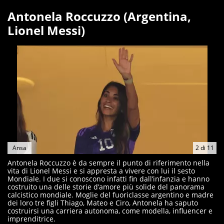
Antonela Roccuzzo (Argentina,
Lionel Messi)
Ansa
2
di
11
Antonela Roccuzzo è da sempre il punto di riferimento nella
vita di Lionel Messi e si appresta a vivere con lui il sesto
Mondiale. I due si conoscono infatti fin dall’infanzia e hanno
costruito una delle storie d’amore più solide del panorama
calcistico mondiale. Moglie del fuoriclasse argentino e madre
dei loro tre figli Thiago, Mateo e Ciro, Antonela ha saputo
costruirsi una carriera autonoma, come modella, influencer e
imprenditrice.