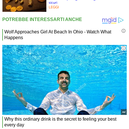
sicuri
LEGGI