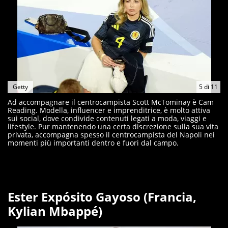
Getty
5
di
11
Ad accompagnare il centrocampista Scott McTominay è Cam
Reading. Modella, influencer e imprenditrice, è molto attiva
sui social, dove condivide contenuti legati a moda, viaggi e
lifestyle. Pur mantenendo una certa discrezione sulla sua vita
privata, accompagna spesso il centrocampista del Napoli nei
momenti più importanti dentro e fuori dal campo.
Ester Expósito Gayoso (Francia,
Kylian Mbappé)