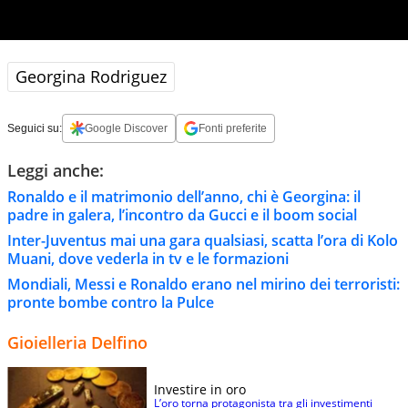
Georgina Rodriguez
Seguici su:
Google Discover
Fonti preferite
Leggi anche:
Ronaldo e il matrimonio dell’anno, chi è Georgina: il
padre in galera, l’incontro da Gucci e il boom social
Inter-Juventus mai una gara qualsiasi, scatta l’ora di Kolo
Muani, dove vederla in tv e le formazioni
Mondiali, Messi e Ronaldo erano nel mirino dei terroristi:
pronte bombe contro la Pulce
Gioielleria Delfino
Investire in oro
L’oro torna protagonista tra gli investimenti