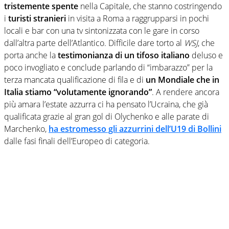
tristemente spente
nella Capitale, che stanno costringendo
i
turisti stranieri
in visita a Roma a raggrupparsi in pochi
locali e bar con una tv sintonizzata con le gare in corso
dall’altra parte dell’Atlantico. Difficile dare torto al
WSJ
, che
porta anche la
testimonianza di un tifoso italiano
deluso e
poco invogliato e conclude parlando di “imbarazzo” per la
terza mancata qualificazione di fila e di
un Mondiale che in
Italia stiamo “volutamente ignorando”
. A rendere ancora
più amara l’estate azzurra ci ha pensato l’Ucraina, che già
qualificata grazie al gran gol di Olychenko e alle parate di
Marchenko,
ha estromesso gli azzurrini dell’U19 di Bollini
dalle fasi finali dell’Europeo di categoria.