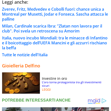
Leggi anche:
Zverev, Fritz, Medvedev e Cobolli fuori: chance unica a
Montreal per Musetti, Jodar e Fonseca. Sascha attacca le
palline
Milan, Cardinale scarica Ibra: "Zlatan non lavora per il
club". Poi svela un retroscena su Amorim
Italia, nuovo incubo Mondiali: tra le minacce di Infantino
e il boicottaggio dell’UEFA Mancini e gli azzurri rischiano
la beffa
Tutte le notizie dell'Italia
Gioielleria Delfino
Investire in oro
L’oro torna protagonista tra gli investimenti
sicuri
LEGGI