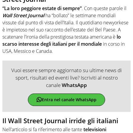
“La loro peggiore estate di sempre”
. Con queste parole il
Wall Street Journal
ha “bollato” le settimane mondiali
vissute dal punto di vista dell’Italia. Il quotidiano newyorkese
è impietoso nel suo racconto dell’estate del Bel Paese. A
scatenare l’ironia della prestigiosa testata americana è
lo
scarso interesse degli italiani per il mondiale
in corso in
USA, Messico e Canada.
Vuoi essere sempre aggiornato su ultime news di
sport, risultati ed eventi live? Iscriviti al nostro
canale
WhatsApp
Entra nel canale WhatsApp
Il Wall Street Journal irride gli italiani
Nell’articolo si fa riferimento alle tante
televisioni