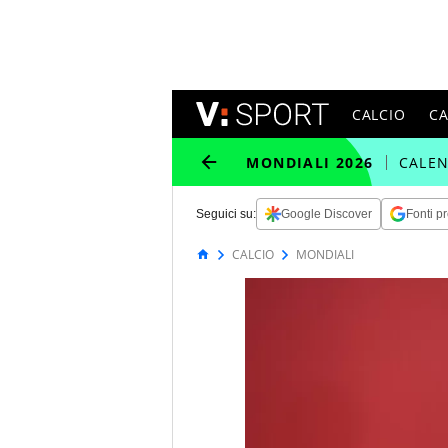
CALCIO
C
MONDIALI 2026
CALE
Seguici su:
Google Discover
Fonti pr
CALCIO
MONDIALI