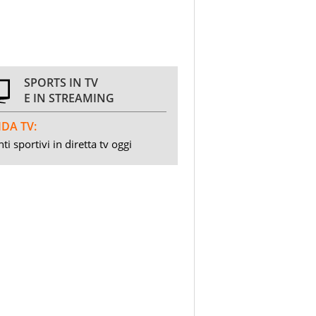
SPORTS IN TV
E IN STREAMING
DA TV:
ti sportivi in diretta tv oggi