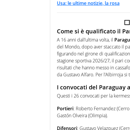
Usa: le ultime notizie, la rosa
⬜
Come si è qualificato il P
A 16 anni dall’ultima volta, il
Paragu
del Mondo, dopo aver staccato il p
figurando nel girone di qualificazio
stagione sportiva 2026/27, il pari con
risultati che hanno messo in cassafo
da Gustavo Alfaro. Per l’Albirroja si
I convocati del Paraguay 
Questi i 26 convocati per la kerme
Portieri
: Roberto Fernandez (Cerro 
Gastón Olveira (Olimpia).
Difensori
: Gustavo Velazquez (Cerr