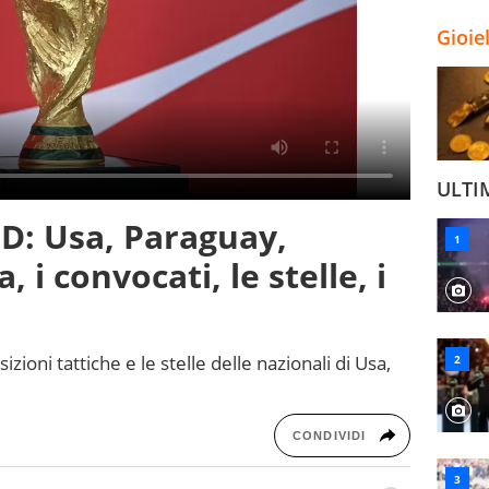
Gioie
ULTI
 D: Usa, Paraguay,
, i convocati, le stelle, i
osizioni tattiche e le stelle delle nazionali di Usa,
CONDIVIDI