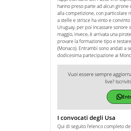
hanno preso parte ad alcun girone d
alla competizione, con particolare r
a stelle e strisce ha vinto e convint
Uruguay, per poi incassare sonore sco
maggio, invece, è arrivata una pirote
provare la formazione tipo e testare 
(Monaco). Entrambi sono andati a seg
dodicesima partecipazione ai Mondia
Vuoi essere sempre aggiornat
live? Iscrivi
Ent
I convocati degli Usa
Qui di seguito l’elenco completo dei