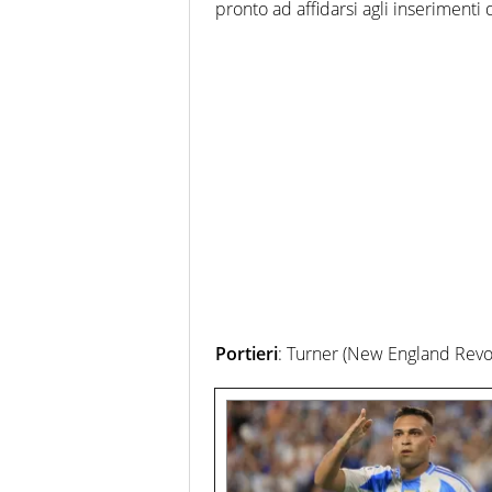
pronto ad affidarsi agli inserimenti d
Portieri
: Turner (New England Revolu