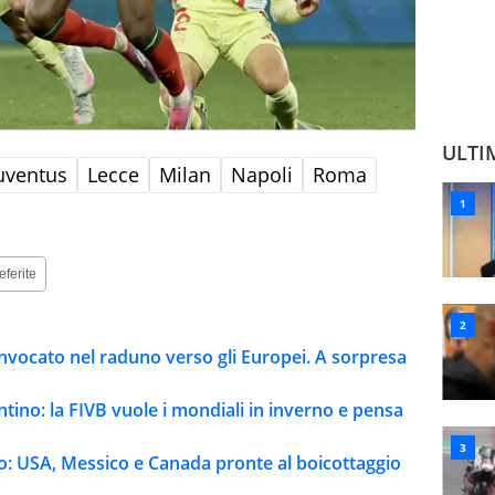
ULTI
uventus
Lecce
Milan
Napoli
Roma
eferite
onvocato nel raduno verso gli Europei. A sorpresa
antino: la FIVB vuole i mondiali in inverno e pensa
o: USA, Messico e Canada pronte al boicottaggio