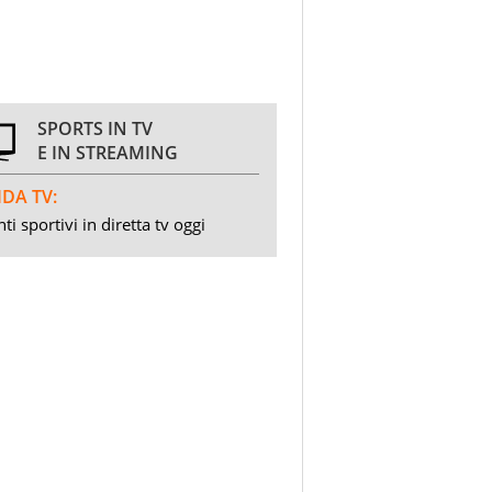
SPORTS IN TV
E IN STREAMING
DA TV:
ti sportivi in diretta tv oggi