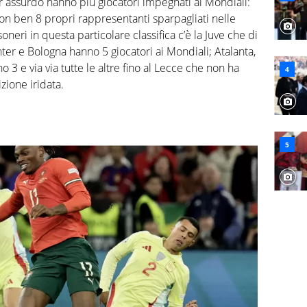
 assurdo hanno più giocatori impegnati ai Mondiali:
con ben 8 propri rappresentanti sparpagliati nelle
oneri in questa particolare classifica c’è la Juve che di
nter e Bologna hanno 5 giocatori ai Mondiali; Atalanta,
 3 e via via tutte le altre fino al Lecce che non ha
ione iridata.