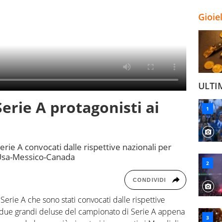
Gioie
ULTI
Serie A protagonisti ai
 Serie A convocati dalle rispettive nazionali per
 Usa-Messico-Canada
CONDIVIDI
a Serie A che sono stati convocati dalle rispettive
e due grandi deluse del campionato di Serie A appena