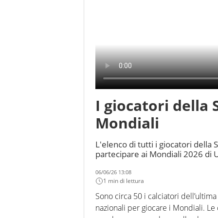
I giocatori della 
Mondiali
L'elenco di tutti i giocatori della
partecipare ai Mondiali 2026 di
06/06/26 13:08
1 min di lettura
Sono circa 50 i calciatori dell’ultim
nazionali per giocare i Mondiali. L