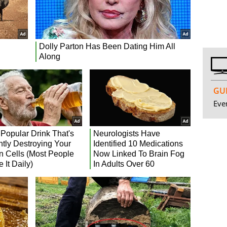
GUI
Even