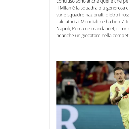
concluso sono anche quelle che per
il Milan è la squadra più generosa 
varie squadre nazionali; dietro i ross
calciatori ai Mondiali ne ha ben 7. I
Napoli, Roma ne mandano 4, il Torino
neanche un giocatore nella competiz