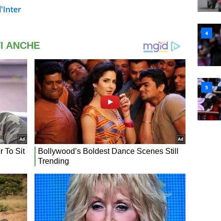
'Inter