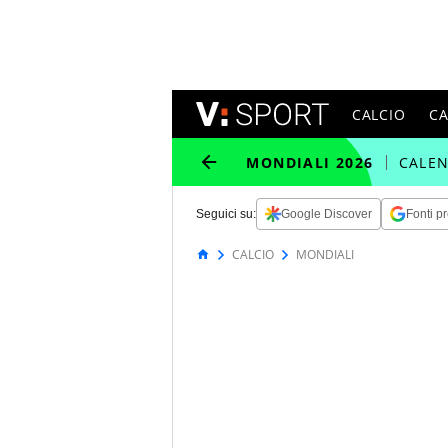
CALCIO
C
MONDIALI 2026
CALE
Seguici su:
Google Discover
Fonti pr
CALCIO
MONDIALI