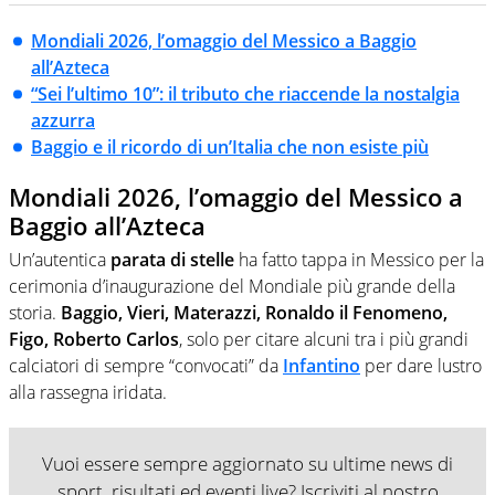
Mondiali 2026, l’omaggio del Messico a Baggio
all’Azteca
“Sei l’ultimo 10”: il tributo che riaccende la nostalgia
azzurra
Baggio e il ricordo di un’Italia che non esiste più
Mondiali 2026, l’omaggio del Messico a
Baggio all’Azteca
Un’autentica
parata di stelle
ha fatto tappa in Messico per la
cerimonia d’inaugurazione del Mondiale più grande della
storia.
Baggio, Vieri, Materazzi, Ronaldo il Fenomeno,
Figo, Roberto Carlos
, solo per citare alcuni tra i più grandi
calciatori di sempre “convocati” da
Infantino
per dare lustro
alla rassegna iridata.
Vuoi essere sempre aggiornato su ultime news di
sport, risultati ed eventi live? Iscriviti al nostro