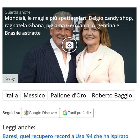
Mondiali, le maglie più spettacolari: Belgio candy shop,
ragnatela Ghana, pigiama Germania, Argentina e
Brasile astratte
Getty
Italia
Messico
Pallone d'Oro
Roberto Baggio
Seguici su:
Google Discover
Fonti preferite
Leggi anche:
Baresi, quel recupero record a Usa '94 che ha ispirato