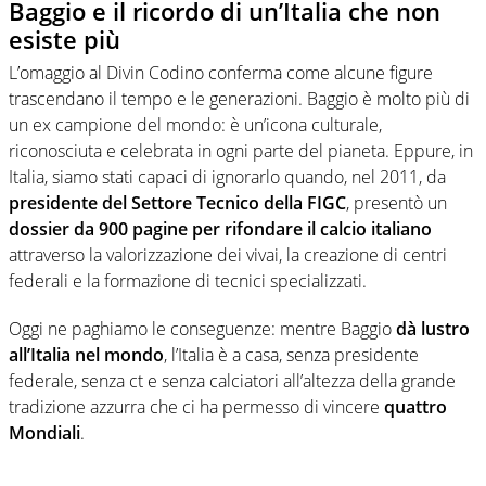
Baggio e il ricordo di un’Italia che non
esiste più
L’omaggio al Divin Codino conferma come alcune figure
trascendano il tempo e le generazioni. Baggio è molto più di
un ex campione del mondo: è un’icona culturale,
riconosciuta e celebrata in ogni parte del pianeta. Eppure, in
Italia, siamo stati capaci di ignorarlo quando, nel 2011, da
presidente del Settore Tecnico della FIGC
, presentò un
dossier da 900 pagine per rifondare il calcio italiano
attraverso la valorizzazione dei vivai, la creazione di centri
federali e la formazione di tecnici specializzati.
Oggi ne paghiamo le conseguenze: mentre Baggio
dà lustro
all’Italia nel mondo
, l’Italia è a casa, senza presidente
federale, senza ct e senza calciatori all’altezza della grande
tradizione azzurra che ci ha permesso di vincere
quattro
Mondiali
.