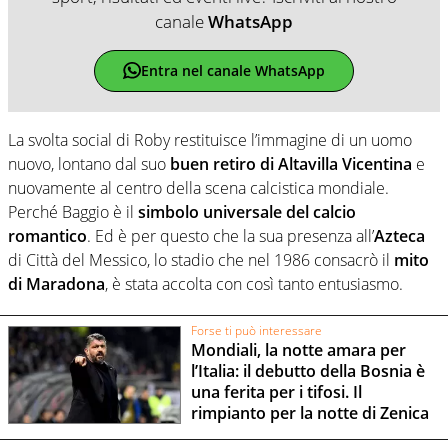
canale
WhatsApp
Entra nel canale WhatsApp
La svolta social di Roby restituisce l’immagine di un uomo
nuovo, lontano dal suo
buen retiro di Altavilla Vicentina
e
nuovamente al centro della scena calcistica mondiale.
Perché Baggio è il
simbolo universale del calcio
romantico
. Ed è per questo che la sua presenza all’
Azteca
di Città del Messico, lo stadio che nel 1986 consacrò il
mito
di Maradona
, è stata accolta con così tanto entusiasmo.
Forse ti può interessare
Mondiali, la notte amara per
l’Italia: il debutto della Bosnia è
una ferita per i tifosi. Il
rimpianto per la notte di Zenica