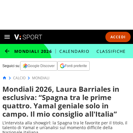
ACCEDI
MONDIALI 2026
CALENDARIO
CLASSIFICHE
Seguici su:
Google Discover
Fonti preferite
CALCIO
MONDIALI
Mondiali 2026, Laura Barriales in
esclusiva: “Spagna tra le prime
quattro. Yamal geniale solo in
campo. Il mio consiglio all'Italia”
L’intervista alla showgirl: la Spagna tra le favorite per il titolo, il
talento di Yamal e un’analisi sul momento difficile della
Nazionale italiana