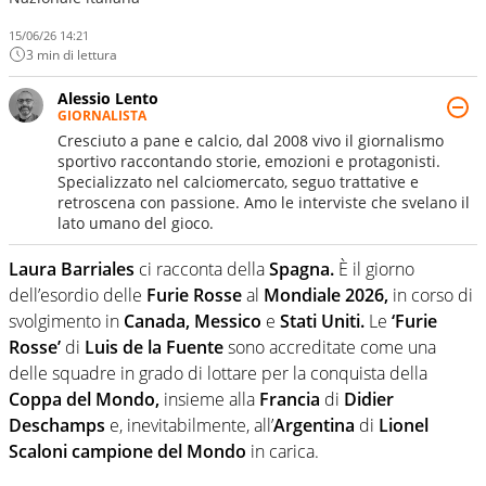
15/06/26 14:21
3 min di lettura
Alessio Lento
GIORNALISTA
Cresciuto a pane e calcio, dal 2008 vivo il giornalismo
sportivo raccontando storie, emozioni e protagonisti.
Specializzato nel calciomercato, seguo trattative e
retroscena con passione. Amo le interviste che svelano il
lato umano del gioco.
Laura Barriales
ci racconta della
Spagna.
È il giorno
dell’esordio delle
Furie Rosse
al
Mondiale 2026,
in corso di
svolgimento in
Canada, Messico
e
Stati Uniti.
Le
‘Furie
Rosse’
di
Luis de la Fuente
sono accreditate come una
delle squadre in grado di lottare per la conquista della
Coppa del Mondo,
insieme alla
Francia
di
Didier
Deschamps
e, inevitabilmente, all’
Argentina
di
Lionel
Scaloni
campione del Mondo
in carica.