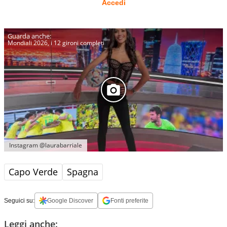
Accedi
Mondiali 2026, i 12 gironi completi
Instagram @laurabarriale
Capo Verde
Spagna
Seguici su:
Google Discover
Fonti preferite
Leggi anche: