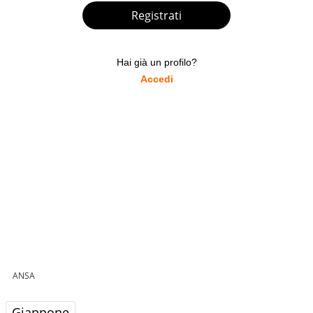
Registrati
Hai già un profilo?
Accedi
ANSA
Giappone