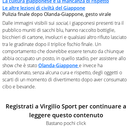
La cultura giapponese e la mancanza di rispetto
Le altre lezioni di civiltà del Giappone
Pulizia finale dopo Olanda-Giappone, gesto virale
Dalle immagini visibili sui
social
, i giapponesi presenti tra il
pubblico muniti di sacchi blu, hanno raccolto bottiglie,
bicchieri di cartone, involucri e qualsiasi altro rifiuto lasciato
tra le gradinate dopo il triplice fischio finale. Un
comportamento che dovrebbe essere tenuto da chiunque
abbia occupato un posto, in quello stadio, per assistere allo
show che è stato
Olanda-Giappone
e invece ha
abbandonato, senza alcuna cura e rispetto, degli oggetti o
scarti di un momento di divertimento dopo aver consumato
cibo e bevande.
Registrati a Virgilio Sport per continuare a
leggere questo contenuto
Bastano pochi click