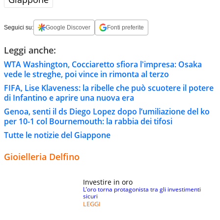
Seguici su:
Google Discover
Fonti preferite
Leggi anche:
WTA Washington, Cocciaretto sfiora l'impresa: Osaka
vede le streghe, poi vince in rimonta al terzo
FIFA, Lise Klaveness: la ribelle che può scuotere il potere
di Infantino e aprire una nuova era
Genoa, senti il ds Diego Lopez dopo l’umiliazione del ko
per 10-1 col Bournemouth: la rabbia dei tifosi
Tutte le notizie del Giappone
Gioielleria Delfino
Investire in oro
L’oro torna protagonista tra gli investimenti
sicuri
LEGGI