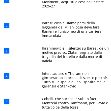
Movimenti, acquisti e cessioni: estate
2026-27
Baresi: cosa ci siamo persi della
leggenda del Milan, cosa deve fare
Ranieri e l'unico neo di una carriera
immacolata
Ibrahimovic e il silenzio su Baresi, c’è un
motivo preciso: Zlatan segnato dalla
tragedia del fratello e dalla morte di
Raiola
Inter, Lautaro e Thuram non
giocheranno la prima di A, ecco perchè.
Tutto sulle spalle di Pio Esposito ma la
garanzia è Stankovic
Cobolli, che succede? Subito fuori a
Montreal contro Hanfmann, per Flavio è
tutta colpa della tosse