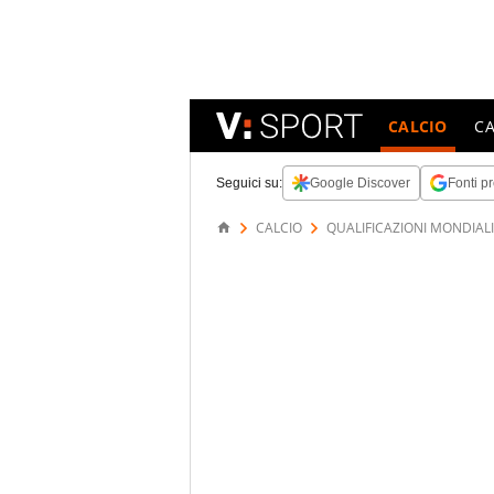
CALCIO
C
Seguici su:
Google Discover
Fonti pr
CALCIO
QUALIFICAZIONI MONDIALI