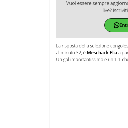
Vuoi essere sempre aggiornat
live? Iscrivi
Ent
La risposta della selezione congoles
al minuto 32, è
Meschack Elia
a par
Un gol importantissimo e un 1-1 che 