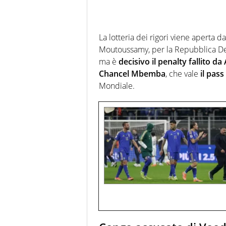
La lotteria dei rigori viene aperta da
Moutoussamy, per la Repubblica De
ma è
decisivo il penalty fallito da 
Chancel Mbemba
, che vale
il pass
Mondiale.