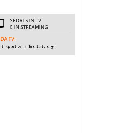
SPORTS IN TV
E IN STREAMING
DA TV:
ti sportivi in diretta tv oggi