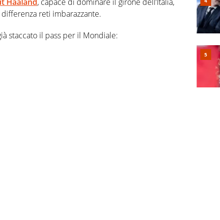
ut Haaland
, capace di dominare il girone dell’Italia,
differenza reti imbarazzante.
à staccato il pass per il Mondiale: