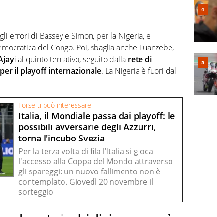
gli errori di Bassey e Simon, per la Nigeria, e
mocratica del Congo. Poi, sbaglia anche Tuanzebe,
Ajayi
al quinto tentativo, seguito dalla
rete di
 per il playoff internazionale
. La Nigeria è fuori dal
Forse ti può interessare
Italia, il Mondiale passa dai playoff: le
possibili avversarie degli Azzurri,
torna l'incubo Svezia
Per la terza volta di fila l'Italia si gioca
l'accesso alla Coppa del Mondo attraverso
gli spareggi: un nuovo fallimento non è
contemplato. Giovedì 20 novembre il
sorteggio