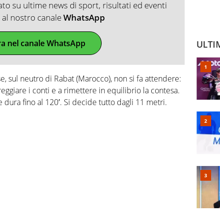
o su ultime news di sport, risultati ed eventi
ti al nostro canale
WhatsApp
ra nel canale WhatsApp
ULTI
e, sul neutro di Rabat (Marocco), non si fa attendere:
eggiare i conti e a rimettere in equilibrio la contesa.
dura fino al 120′. Si decide tutto dagli 11 metri.