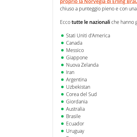
proprio la Norvegia di Erling Bra
chiuso a punteggio pieno e con una 
Ecco
tutte le nazionali
che hanno gi
Stati Uniti d’America
Canada
Messico
Giappone
Nuova Zelanda
Iran
Argentina
Uzbekistan
Corea del Sud
Giordania
Australia
Brasile
Ecuador
Uruguay