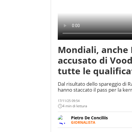
Mondiali, anche
accusato di Voodo
tutte le qualifica
Dal risultato dello spareggio di R
hanno staccato il pass per la ke
17/11/25 09:54
4 min di lettura
Pietro De Conciliis
GIORNALISTA
Giornalista pubblicista e speake