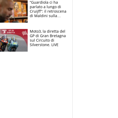
“Guardiola ci ha
parlato a lungo di
Cruijff”: il retroscena
di Maldini sulla
Nazionale e sul
sogno interrotto
Moto3, la diretta del
GP di Gran Bretagna
sul Circuito di
Silverstone. LIVE