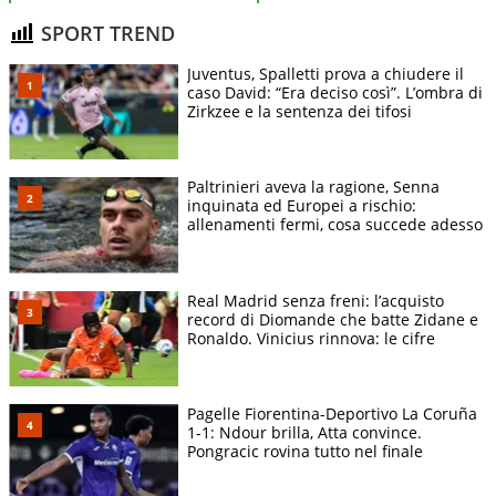
SPORT TREND
Juventus, Spalletti prova a chiudere il
caso David: “Era deciso così”. L’ombra di
Zirkzee e la sentenza dei tifosi
Paltrinieri aveva la ragione, Senna
inquinata ed Europei a rischio:
allenamenti fermi, cosa succede adesso
Real Madrid senza freni: l’acquisto
record di Diomande che batte Zidane e
Ronaldo. Vinicius rinnova: le cifre
Pagelle Fiorentina-Deportivo La Coruña
1-1: Ndour brilla, Atta convince.
Pongracic rovina tutto nel finale