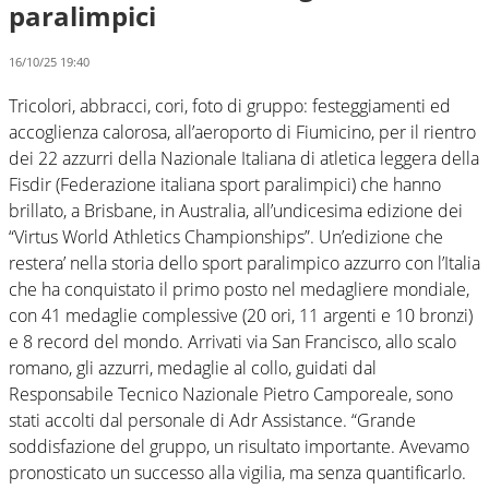
paralimpici
16/10/25 19:40
Tricolori, abbracci, cori, foto di gruppo: festeggiamenti ed
accoglienza calorosa, all’aeroporto di Fiumicino, per il rientro
dei 22 azzurri della Nazionale Italiana di atletica leggera della
Fisdir (Federazione italiana sport paralimpici) che hanno
brillato, a Brisbane, in Australia, all’undicesima edizione dei
“Virtus World Athletics Championships”. Un’edizione che
restera’ nella storia dello sport paralimpico azzurro con l’Italia
che ha conquistato il primo posto nel medagliere mondiale,
con 41 medaglie complessive (20 ori, 11 argenti e 10 bronzi)
e 8 record del mondo. Arrivati via San Francisco, allo scalo
romano, gli azzurri, medaglie al collo, guidati dal
Responsabile Tecnico Nazionale Pietro Camporeale, sono
stati accolti dal personale di Adr Assistance. “Grande
soddisfazione del gruppo, un risultato importante. Avevamo
pronosticato un successo alla vigilia, ma senza quantificarlo.