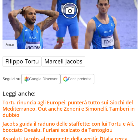
Ansa
Filippo Tortu
Marcell Jacobs
Seguici su:
Google Discover
Fonti preferite
Leggi anche:
Tortu rinuncia agli Europei: punterà tutto sui Giochi del
Mediterraneo. Out anche Zenoni e Simonelli. Tamberi in
dubbio
Jacobs guida il raduno delle staffette: con lui Tortu e Ali,
bocciato Desalu. Furlani scalzato da Tentoglou
Assoluti, Jacobs al momento della verità: l’Italia cerca