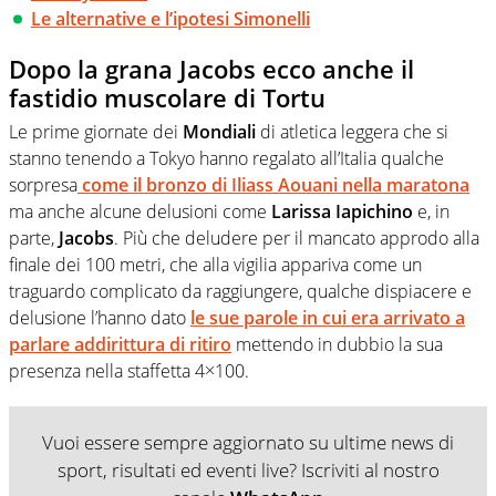
Le alternative e l’ipotesi Simonelli
Dopo la grana Jacobs ecco anche il
fastidio muscolare di Tortu
Le prime giornate dei
Mondiali
di atletica leggera che si
stanno tenendo a Tokyo hanno regalato all’Italia qualche
sorpresa
come il bronzo di
Iliass Aouani
nella maratona
ma anche alcune delusioni come
Larissa Iapichino
e, in
parte,
Jacobs
. Più che deludere per il mancato approdo alla
finale dei 100 metri, che alla vigilia appariva come un
traguardo complicato da raggiungere, qualche dispiacere e
delusione l’hanno dato
le sue parole in cui era arrivato a
parlare addirittura di ritiro
mettendo in dubbio la sua
presenza nella staffetta 4×100.
Vuoi essere sempre aggiornato su ultime news di
sport, risultati ed eventi live? Iscriviti al nostro