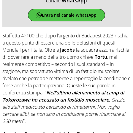
canale
WhatsApp
Entra nel canale WhatsApp
Staffetta 4×100 che dopo l’argento di Budapest 2023 rischia
a questo punto di essere una delle delusioni di questi
Mondiali per l’Italia. Oltre a
Jacobs
la squadra azzurra rischia
di dover fare a meno dell’altro uomo chiave
Tortu
, mai
realmente competitivo – secondo i suoi standard – in
stagione, ma soprattutto vittima di un fastidio muscolare
rivelato che potrebbe metterne a repentaglio la condizione e
forse anche la partecipazione. Queste le sue parole in
conferenza stampa: “
Nell’ultimo allenamento al camp di
Tokorozawa ho accusato un fastidio muscolare.
Grazie
allo staff medico sto cercando di rimettermi. Non voglio
cercare alibi, se non sarò in condizione potrei rinunciare ai
200 metri
″.