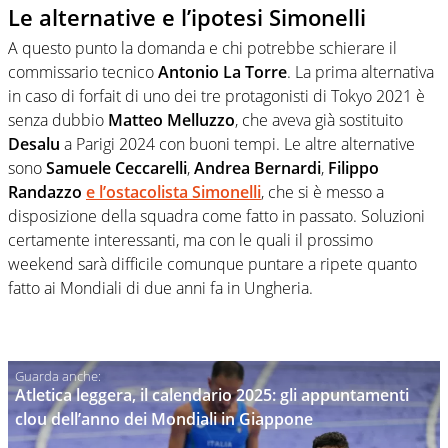
Le alternative e l’ipotesi Simonelli
A questo punto la domanda e chi potrebbe schierare il
commissario tecnico
Antonio La Torre
. La prima alternativa
in caso di forfait di uno dei tre protagonisti di Tokyo 2021 è
senza dubbio
Matteo Melluzzo
, che aveva già sostituito
Desalu
a Parigi 2024 con buoni tempi. Le altre alternative
sono
Samuele Ceccarelli
,
Andrea Bernardi
,
Filippo
Randazzo
e l’ostacolista
Simonelli
, che si è messo a
disposizione della squadra come fatto in passato. Soluzioni
certamente interessanti, ma con le quali il prossimo
weekend sarà difficile comunque puntare a ripete quanto
fatto ai Mondiali di due anni fa in Ungheria.
Atletica leggera, il calendario 2025: gli appuntamenti
clou dell’anno dei Mondiali in Giappone