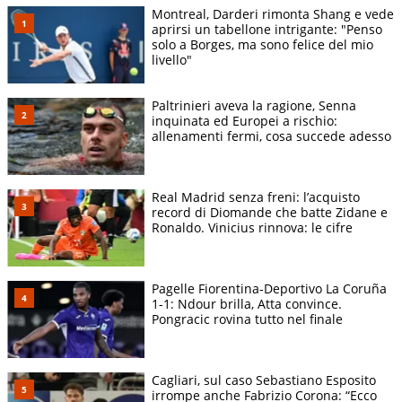
Montreal, Darderi rimonta Shang e vede
aprirsi un tabellone intrigante: "Penso
solo a Borges, ma sono felice del mio
livello"
Paltrinieri aveva la ragione, Senna
inquinata ed Europei a rischio:
allenamenti fermi, cosa succede adesso
Real Madrid senza freni: l’acquisto
record di Diomande che batte Zidane e
Ronaldo. Vinicius rinnova: le cifre
Pagelle Fiorentina-Deportivo La Coruña
1-1: Ndour brilla, Atta convince.
Pongracic rovina tutto nel finale
Cagliari, sul caso Sebastiano Esposito
irrompe anche Fabrizio Corona: “Ecco