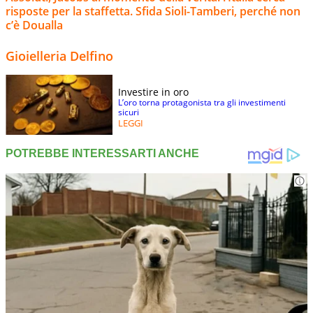
risposte per la staffetta. Sfida Sioli-Tamberi, perché non
c’è Doualla
Gioielleria Delfino
Investire in oro
L’oro torna protagonista tra gli investimenti
sicuri
LEGGI