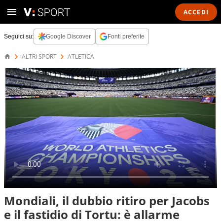
ACCEDI
Seguici su:
Google Discover
Fonti preferite
ALTRI SPORT
ATLETICA
Mondiali, il dubbio ritiro per Jacobs
e il fastidio di Tortu: è allarme