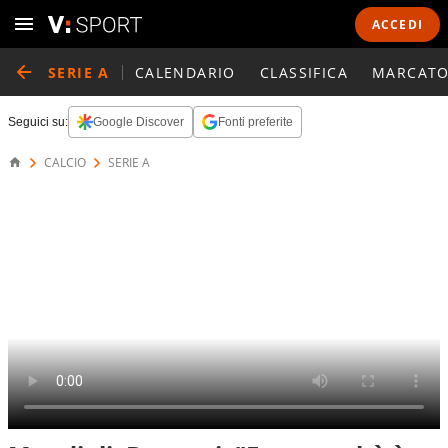
ACCEDI
SERIE A
CALENDARIO
CLASSIFICA
MARCATO
Seguici su:
Google Discover
Fonti preferite
CALCIO
SERIE A