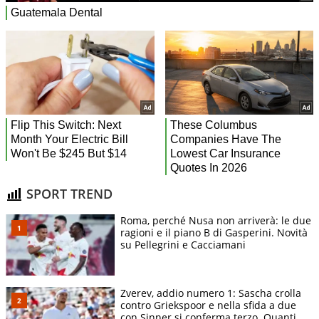
SPORT TREND
Roma, perché Nusa non arriverà: le due
ragioni e il piano B di Gasperini. Novità
su Pellegrini e Cacciamani
Zverev, addio numero 1: Sascha crolla
contro Griekspoor e nella sfida a due
con Sinner si conferma terzo. Quanti