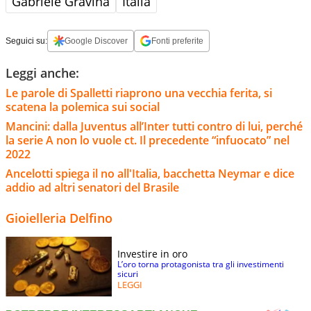
Gabriele Gravina
Italia
Seguici su:
Google Discover
Fonti preferite
Leggi anche:
Le parole di Spalletti riaprono una vecchia ferita, si
scatena la polemica sui social
Mancini: dalla Juventus all’Inter tutti contro di lui, perché
la serie A non lo vuole ct. Il precedente “infuocato” nel
2022
Ancelotti spiega il no all'Italia, bacchetta Neymar e dice
addio ad altri senatori del Brasile
Gioielleria Delfino
Investire in oro
L’oro torna protagonista tra gli investimenti
sicuri
LEGGI