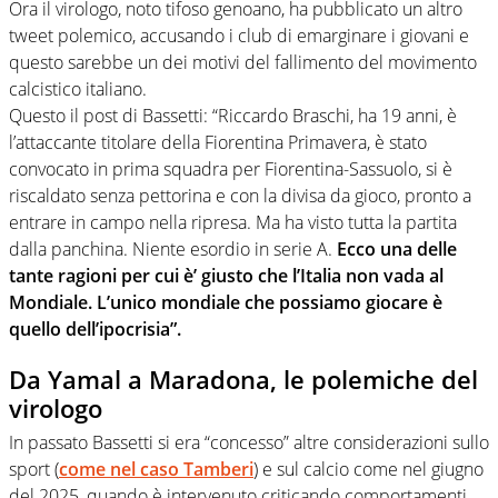
Ora il virologo, noto tifoso genoano, ha pubblicato un altro
tweet polemico, accusando i club di emarginare i giovani e
questo sarebbe un dei motivi del fallimento del movimento
calcistico italiano.
Questo il post di Bassetti: “Riccardo Braschi, ha 19 anni, è
l’attaccante titolare della Fiorentina Primavera, è stato
convocato in prima squadra per Fiorentina-Sassuolo, si è
riscaldato senza pettorina e con la divisa da gioco, pronto a
entrare in campo nella ripresa. Ma ha visto tutta la partita
dalla panchina. Niente esordio in serie A.
Ecco una delle
tante ragioni per cui è’ giusto che l’Italia non vada al
Mondiale. L’unico mondiale che possiamo giocare è
quello dell’ipocrisia”.
Da Yamal a Maradona, le polemiche del
virologo
In passato Bassetti si era “concesso” altre considerazioni sullo
sport (
come nel caso Tamberi
) e sul calcio come nel giugno
del 2025, quando è intervenuto criticando comportamenti