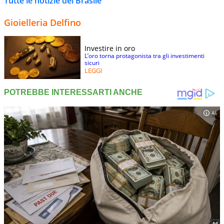
Tutte le notizie del Brasile
Gioielleria Delfino
Investire in oro
L’oro torna protagonista tra gli investimenti
sicuri
LEGGI