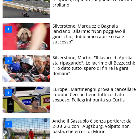
crollano
Silverstone, Marquez e Bagnaia
lanciano l’allarme: “Non poggiavo il
ginocchio, dobbiamo capire cosa è
successo”
Silverstone, Martin: "Il lavoro di Aprilia
sta ripagando". Le lacrime di Bezzecchi:
"Ho dato tutto, spero di finire la gara
domani"
Europei, Martinenghi prova a cancellare
i dubbi: Ceccon tiene tutti col fiato
sospeso. Pellegrini punta su Curtis
Anche il Sassuolo è senza portiere: da
2-0 a 2-3 con l'Augsburg, Volpato non
basta, che errori di Muric