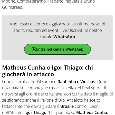
Modric. Completeranno il reparto Paquetà e Bruno
Guimaraes.
Vuoi essere sempre aggiornato su ultime news di
sport, risultati ed eventi live? Iscriviti al nostro
canale
WhatsApp
Entra nel canale WhatsApp
Matheus Cunha o Igor Thiago: chi
giocherà in attacco
I due esterni offensivi saranno
Raphinha e Vinicius
. Dopo
un’annata sulle montagne russe, la stella del Real spera di
ritrovarsi agli ordini del ct italiano, con cui ha dato il meglio di
sé sfiorando anche il Pallone d’Oro. Ancelotti ha scelto
l’attaccante che dovrà guidare il
Brasile
contro i Leoni
dell’Atlante:
Igor Thiago
l’ha spuntata su
Matheus Cunha
,