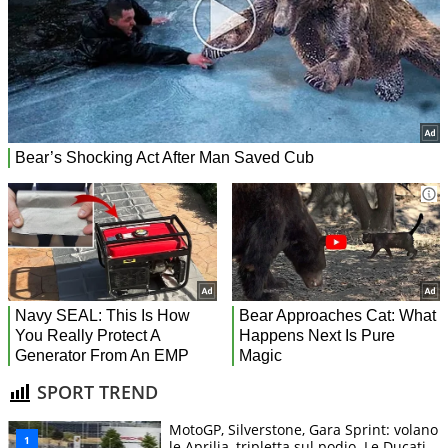
SPORT TREND
MotoGP, Silverstone, Gara Sprint: volano
le Aprilia, tripletta sul podio. Le Ducati