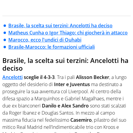
Brasile, la scelta sui terzini: Ancelotti ha deciso
Matheus Cunha o Igor Thiago: chi giocherà in attacco
Marocco, ecco l'undici di Ouhabi
Brasile-Marocco: le formazioni ufficiali
Brasile, la scelta sui terzini: Ancelotti ha
deciso
Ancelotti
sceglie il 4-3-3
. Tra i pali
Alisson Becker
, a lungo
oggetto del desiderio di
Inter e Juventus
ma destinato a
proseguire la sua avventura col Liverpool. Al centro della
difesa spazio a Marquinhos e Gabriel Magalhaes, mentre i
due ex bianconeri
Danilo e Alex Sandro
sono stati scalzati
da Roger Ibanez e Douglas Santos. In mezzo al campo
massima fiducia nel fedelissimo
Casemiro
, pilastro del suo
mitico Real Madrid nell’indimenticabile trio con Kroos e