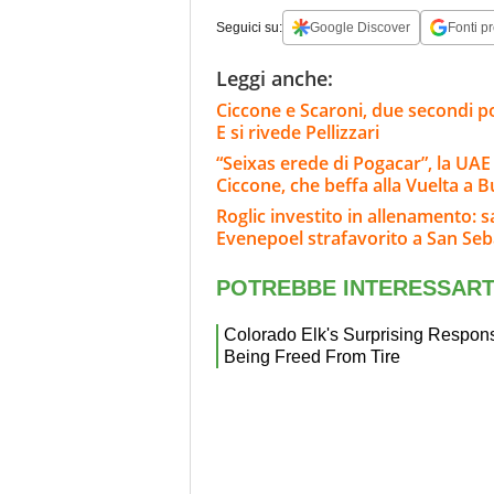
Seguici su:
Google Discover
Fonti pr
Leggi anche:
Ciccone e Scaroni, due secondi po
E si rivede Pellizzari
“Seixas erede di Pogacar”, la UAE
Ciccone, che beffa alla Vuelta a 
Roglic investito in allenamento: 
Evenepoel strafavorito a San Seb