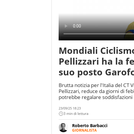
Mondiali Ciclismo
Pellizzari ha la f
suo posto Garofo
Brutta notizia per l'Italia del CT
Pellizzari, reduce da giorni di f
potrebbe regalare soddisfazioni
23/09/25 18:23
3 min di lettura
Roberto Barbacci
GIORNALISTA