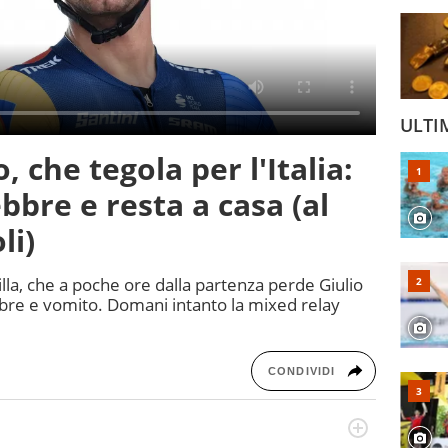
ULTI
, che tegola per l'Italia:
ebbre e resta a casa (al
li)
 Villa, che a poche ore dalla partenza perde Giulio
ebbre e vomito. Domani intanto la mixed relay
CONDIVIDI