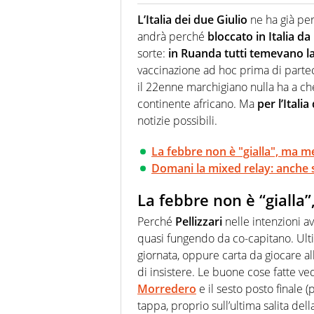
Giornalista (pubblicista) sportiv
chiedergli di boxe, di scherma,
L’Italia dei due Giulio
ne ha già pe
andrà perché
bloccato in Italia da
sorte:
in Ruanda tutti temevano la 
vaccinazione ad hoc prima di partec
il 22enne marchigiano nulla ha a c
continente africano. Ma
per l’Italia
notizie possibili.
La febbre non è "gialla", ma m
Domani la mixed relay: anche s
La febbre non è “gialla
Perché
Pellizzari
nelle intenzioni a
quasi fungendo da co-capitano. Ulti
giornata, oppure carta da giocare al
di insistere. Le buone cose fatte ve
Morredero
e il sesto posto finale 
tappa, proprio sull’ultima salita del