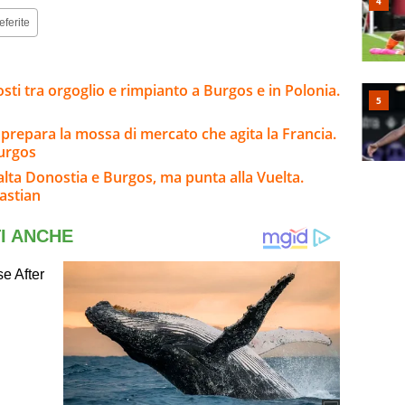
eferite
sti tra orgoglio e rimpianto a Burgos e in Polonia.
 prepara la mossa di mercato che agita la Francia.
Burgos
salta Donostia e Burgos, ma punta alla Vuelta.
astian