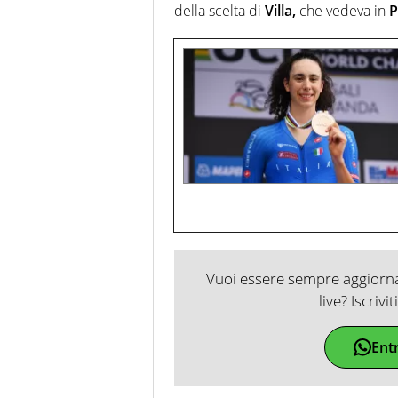
della scelta di
Villa,
che vedeva in
P
Vuoi essere sempre aggiornat
live? Iscrivi
Ent