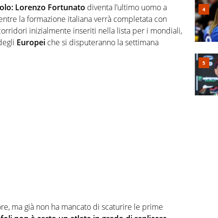
solo: Lorenzo Fortunato
diventa l’ultimo uomo a
ntre la formazione italiana verrà completata con
orridori inizialmente inseriti nella lista per i mondiali,
degli
Europei
che si disputeranno la settimana
e ore, ma già non ha mancato di scaturire le prime