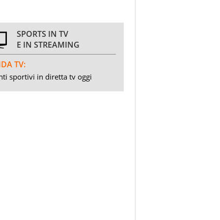
SPORTS IN TV
E IN STREAMING
DA TV:
ti sportivi in diretta tv oggi