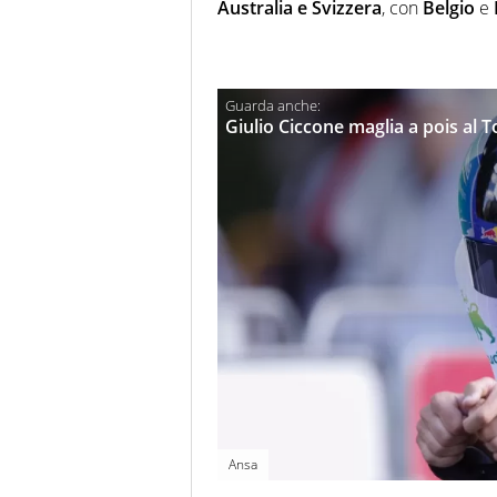
Australia e Svizzera
, con
Belgio
e
Giulio Ciccone maglia a pois al 
Ansa