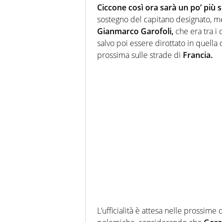
Ciccone così ora sarà un po’ più 
sostegno del capitano designato, me
Gianmarco Garofoli,
che era tra i c
salvo poi essere dirottato in quella 
prossima sulle strade di
Francia.
L’ufficialità è attesa nelle prossim