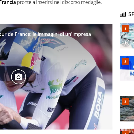
Francia
pronte a inserirsi nel discorso medaglie.
SP
Tour de France: le immagini di un'impresa