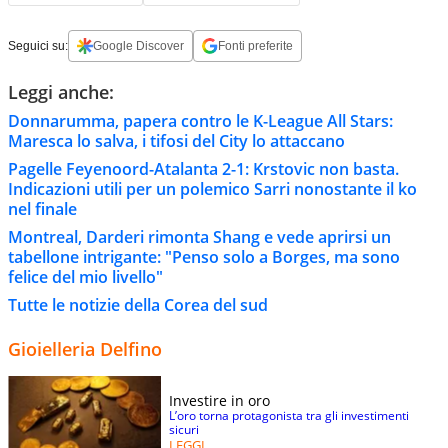
Seguici su:
Google Discover
Fonti preferite
Leggi anche:
Donnarumma, papera contro le K-League All Stars:
Maresca lo salva, i tifosi del City lo attaccano
Pagelle Feyenoord-Atalanta 2-1: Krstovic non basta.
Indicazioni utili per un polemico Sarri nonostante il ko
nel finale
Montreal, Darderi rimonta Shang e vede aprirsi un
tabellone intrigante: "Penso solo a Borges, ma sono
felice del mio livello"
Tutte le notizie della Corea del sud
Gioielleria Delfino
Investire in oro
L’oro torna protagonista tra gli investimenti
sicuri
LEGGI