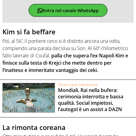
Entra nel canale WhatsApp
Kim si fa beffare
Poi, al 56′, il portiere ceco si è distinto ancora una volta,
compiendo una parata decisiva su Son. Al 60′ chilometrico
fallo laterale di Coufal,
palla che supera l’ex Napoli Kim e
finisce sulla testa di Krejci che mette dentro per
l’inatteso e immeritato vantaggio dei ceki.
Forse ti può interessare
Mondiali, Rai nella bufera:
cerimonia interrotta e bassa
qualità. Social impietosi,
l’autogol è un assist a DAZN
La rimonta coreana