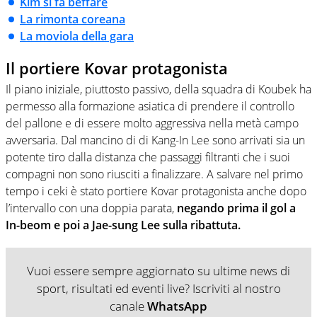
Kim si fa beffare
La rimonta coreana
La moviola della gara
Il portiere Kovar protagonista
Il piano iniziale, piuttosto passivo, della squadra di Koubek ha
permesso alla formazione asiatica di prendere il controllo
del pallone e di essere molto aggressiva nella metà campo
avversaria. Dal mancino di di Kang-In Lee sono arrivati sia un
potente tiro dalla distanza che passaggi filtranti che i suoi
compagni non sono riusciti a finalizzare. A salvare nel primo
tempo i ceki è stato portiere Kovar protagonista anche dopo
l’intervallo con una doppia parata,
negando prima il gol a
In-beom e poi a Jae-sung Lee sulla ribattuta.
Vuoi essere sempre aggiornato su ultime news di
sport, risultati ed eventi live? Iscriviti al nostro
canale
WhatsApp