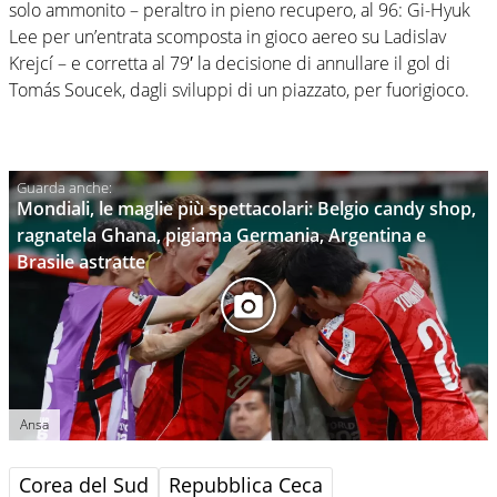
solo ammonito – peraltro in pieno recupero, al 96: Gi-Hyuk
Lee per un’entrata scomposta in gioco aereo su Ladislav
Krejcí – e corretta al 79′ la decisione di annullare il gol di
Tomás Soucek, dagli sviluppi di un piazzato, per fuorigioco.
Mondiali, le maglie più spettacolari: Belgio candy shop,
ragnatela Ghana, pigiama Germania, Argentina e
Brasile astratte
Ansa
Corea del Sud
Repubblica Ceca