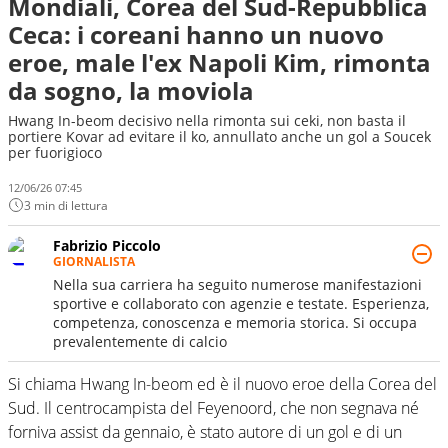
Mondiali, Corea del Sud-Repubblica
Ceca: i coreani hanno un nuovo
eroe, male l'ex Napoli Kim, rimonta
da sogno, la moviola
Hwang In-beom decisivo nella rimonta sui ceki, non basta il
portiere Kovar ad evitare il ko, annullato anche un gol a Soucek
per fuorigioco
12/06/26 07:45
3 min di lettura
Fabrizio Piccolo
GIORNALISTA
Nella sua carriera ha seguito numerose manifestazioni
sportive e collaborato con agenzie e testate. Esperienza,
competenza, conoscenza e memoria storica. Si occupa
prevalentemente di calcio
Si chiama Hwang In-beom ed è il nuovo eroe della Corea del
Sud. Il centrocampista del Feyenoord, che non segnava né
forniva assist da gennaio, è stato autore di un gol e di un