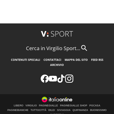
Cerca in Virgilio Sport...
CONTENUTI SPECIALI
CONTATTACI
MAPPA DEL SITO
FEED RSS
ARCHIVIO
LIBERO
VIRGILIO
PAGINEGIALLE
PAGINEGIALLE SHOP
PGCASA
PAGINEBIANCHE
TUTTOCITTÀ
DILEI
SIVIAGGIA
QUIFINANZA
BUONISSIMO