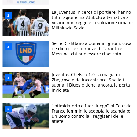
La Juventus in cerca di portiere, hanno
tutti ragione ma Atubolo alternativa a
Vicario non regge e la soluzione rimane
Milinkovic-Savic
Serie D, slittano a domani i gironi: cosa
c’è dietro, le speranze di Taranto e
Messina, chi può essere ripescato
Juventus-Chelsea 1-0: la magia di
Zhegrova è da incorniciare. Spalletti
suona il Blues e tiene, ancora, la porta
inviolata
“Intimidatorio e fuori luogo”, al Tour de
France femminile scoppia lo scandalo:
un uomo controlla i reggiseni delle
atlete