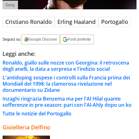
Getty
Cristiano Ronaldo
Erling Haaland
Portogallo
Seguici su:
Google Discover
Fonti preferite
Leggi anche:
Ronaldo, giallo sulle nozze con Georgina: il retroscena
degli anelli, la data a sorpresa e l'indizio social
L'antidoping sospese i controlli sulla Francia prima dei
Mondiali del 1998: la clamorosa rivelazione nel
documentario su Zidane
Inzaghi ringrazia Benzema ma per l'Al Hilal quante
sofferenze in pre-season: pari con l'Al-Ahly dopo un ko
Tutte le notizie del Portogallo
Gioielleria Delfino