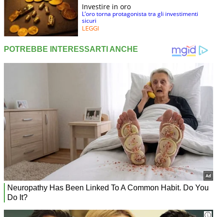
Investire in oro
L’oro torna protagonista tra gli investimenti
sicuri
LEGGI