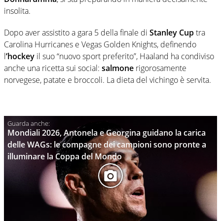
insolita.
Dopo aver assistito a gara 5 della finale di
Stanley Cup
tra
Carolina Hurricanes e Vegas Golden Knights, definendo
l
’hockey
il suo “nuovo sport preferito”, Haaland ha condiviso
anche una ricetta sui social:
salmone
rigorosamente
norvegese, patate e broccoli. La dieta del vichingo è servita.
Mondiali 2026, Antonela e Georgina guidano la carica
delle WAGs: le compagne dei campioni sono pronte a
illuminare la Coppa del Mondo