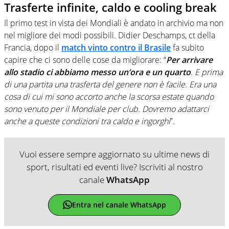
Trasferte infinite, caldo e cooling break
Il primo test in vista dei Mondiali è andato in archivio ma non
nel migliore dei modi possibili. Didier Deschamps, ct della
Francia, dopo il
match vinto contro il Brasile
fa subito
capire che ci sono delle cose da migliorare: “
Per arrivare
allo stadio ci abbiamo messo un’ora e un quarto
. E prima
di una partita una trasferta del genere non è facile. Era una
cosa di cui mi sono accorto anche la scorsa estate quando
sono venuto per il Mondiale per club. Dovremo adattarci
anche a queste condizioni tra caldo e ingorghi
”.
Vuoi essere sempre aggiornato su ultime news di
sport, risultati ed eventi live? Iscriviti al nostro
canale
WhatsApp
Entra nel canale WhatsApp