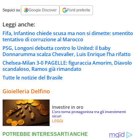
Seguici su:
Google Discover
Fonti preferite
Leggi anche:
Fifa, Infantino chiede scusa ma non si dimette: smentito
tentativo di corruzione al Marocco
PSG, Longoni debutta contro lo United: il baby
Donnarumma scalza Chevalier, Luis Enrique l’ha rifatto
Chelsea-Milan 3-0 PAGELLE: figuraccia Amorim, Diavolo
scandaloso, Ramos già rimandato
Tutte le notizie del Brasile
Gioielleria Delfino
Investire in oro
L’oro torna protagonista tra gli investimenti
sicuri
LEGGI