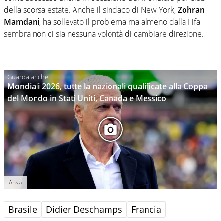
della scorsa estate. Anche il sindaco di New York,
Zohran
Mamdani
, ha sollevato il problema ma almeno dalla Fifa
sembra non ci sia nessuna volontà di cambiare direzione.
Mondiali 2026, tutte la nazionali qualificate alla Coppa
del Mondo in Stati Uniti, Canada e Messico
Ansa
Brasile
Didier Deschamps
Francia