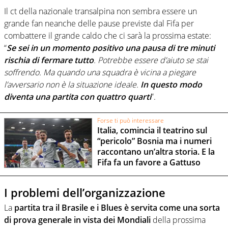
Il ct della nazionale transalpina non sembra essere un
grande fan neanche delle pause previste dal Fifa per
combattere il grande caldo che ci sarà la prossima estate:
“
Se sei in un momento positivo una pausa di tre minuti
rischia di fermare tutto
. Potrebbe essere d’aiuto se stai
soffrendo. Ma quando una squadra è vicina a piegare
l’avversario non è la situazione ideale.
In questo modo
diventa una partita con quattro quarti
”.
Forse ti può interessare
Italia, comincia il teatrino sul
“pericolo” Bosnia ma i numeri
raccontano un’altra storia. E la
Fifa fa un favore a Gattuso
I problemi dell’organizzazione
La
partita tra il Brasile e i Blues è servita come una sorta
di prova generale in vista dei Mondiali
della prossima