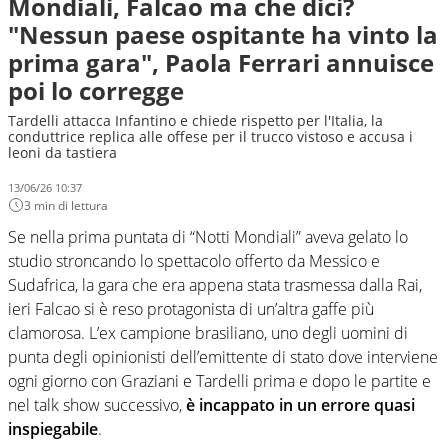
Mondiali, Falcao ma che dici?
"Nessun paese ospitante ha vinto la
prima gara", Paola Ferrari annuisce
poi lo corregge
Tardelli attacca Infantino e chiede rispetto per l'Italia, la
conduttrice replica alle offese per il trucco vistoso e accusa i
leoni da tastiera
13/06/26 10:37
3 min di lettura
Se nella prima puntata di “Notti Mondiali” aveva gelato lo
studio stroncando lo spettacolo offerto da Messico e
Sudafrica, la gara che era appena stata trasmessa dalla Rai,
ieri Falcao si è reso protagonista di un’altra gaffe più
clamorosa. L’ex campione brasiliano, uno degli uomini di
punta degli opinionisti dell’emittente di stato dove interviene
ogni giorno con Graziani e Tardelli prima e dopo le partite e
nel talk show successivo,
è incappato in un errore quasi
inspiegabile
.