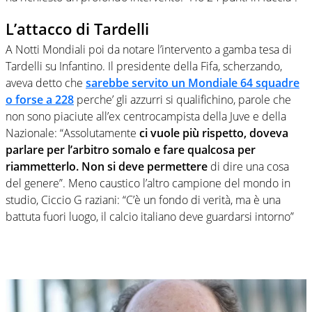
L’attacco di Tardelli
A Notti Mondiali poi da notare l’intervento a gamba tesa di
Tardelli su Infantino. Il presidente della Fifa, scherzando,
aveva detto che
sarebbe servito un Mondiale 64 squadre
o forse a 228
perche’ gli azzurri si qualifichino, parole che
non sono piaciute all’ex centrocampista della Juve e della
Nazionale: “Assolutamente
ci vuole più rispetto, doveva
parlare per l’arbitro somalo e fare qualcosa per
riammetterlo. Non si deve permettere
di dire una cosa
del genere”. Meno caustico l’altro campione del mondo in
studio, Ciccio G raziani: “C’è un fondo di verità, ma è una
battuta fuori luogo, il calcio italiano deve guardarsi intorno”