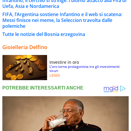
Infantino, il cerchio si stringe: l'ultimo attacco alla Fifa di
Uefa, Asia e Nordamerica
FIFA, l’Argentina sostiene Infantino e il web si scatena:
Messi finisce nei meme, la Seleccion travolta dalle
polemiche
Tutte le notizie del Bosnia erzegovina
Gioielleria Delfino
Investire in oro
L’oro torna protagonista tra gli investimenti
sicuri
LEGGI