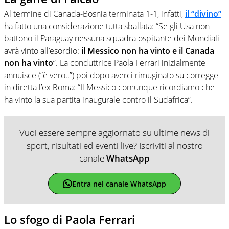
Al termine di Canada-Bosnia terminata 1-1, infatti,
il “divino”
ha fatto una considerazione tutta sballata: “Se gli Usa non
battono il Paraguay nessuna squadra ospitante dei Mondiali
avrà vinto all’esordio:
il Messico non ha vinto e il Canada
non ha vinto
“. La conduttrice Paola Ferrari inizialmente
annuisce (“è vero..”) poi dopo averci rimuginato su corregge
in diretta l’ex Roma: “Il Messico comunque ricordiamo che
ha vinto la sua partita inaugurale contro il Sudafrica”.
Vuoi essere sempre aggiornato su ultime news di
sport, risultati ed eventi live? Iscriviti al nostro
canale
WhatsApp
Entra nel canale WhatsApp
Lo sfogo di Paola Ferrari