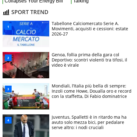
SPORT TREND
Tabellone Calciomercato Serie A.
Movimenti, acquisti e cessioni: estate
2026-27
Genoa, follia prima della gara col
Deportivo: scontri violenti tra tifosi, il
video è virale
Mondiali, l’Italia più bella di sempre:
Inzoli come Howe, Doualla oro e record
con la staffetta, Di Fabio dominatrice
Juventus, Spalletti è in ritardo ma ha
avuto solo mezza bici, per pedalare
serve altro: i nodi cruciali