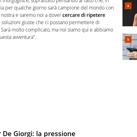
 inorgoglisce, soprattutto pensando al fatto che, in
l’Italia per qualche giorno sarà campione del mondo con
è nostra e saremo noi a dover
cercare di ripetere
 soluzioni giuste che ci possano permettere di
. Sarà molto complicato, ma noi siamo qui e abbiamo
questa avventura”.
 De Giorgi: la pressione