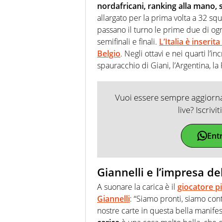
nordafricani, ranking alla mano, 
allargato per la prima volta a 32 sq
passano il turno le prime due di ogn
semifinali e finali.
L’Italia è inseri
Belgio
. Negli ottavi e nei quarti l’i
spauracchio di Giani, l’Argentina, la
Vuoi essere sempre aggiornat
live? Iscrivi
Ent
Giannelli e l’impresa de
A suonare la carica è il
giocatore p
Giannelli
: “Siamo pronti, siamo cont
nostre carte in questa bella manife