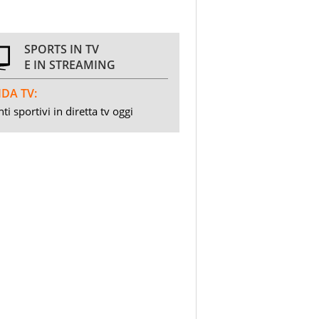
SPORTS IN TV
E IN STREAMING
DA TV:
ti sportivi in diretta tv oggi