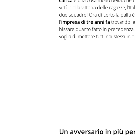
carica
è una cosa molto bella, che ci
virtù della vittoria delle ragazze, 
due squadre! Ora di certo la palla 
l’impresa di tre anni fa
trovando le
bissare quanto fatto in precedenza
voglia di mettere tutti noi stessi in 
Un avversario in più per