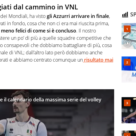
ggiati dal cammino in VNL
SP
dei Mondiali, ha visto
gli Azzurri arrivare in finale
,
ti in fondo, cosa che non ci era mai riuscita prima,
 meno felici di come si è concluso
. Il nostro
tere un po’ di più a quelle squadre competitive che
o consapevoli che dobbiamo battagliare di più, cosa
finale di VNL; dall’altro lato però dobbiamo anche
liorati e abbiamo centrato comunque un
risultato mai
e il calendario della massima serie del volley