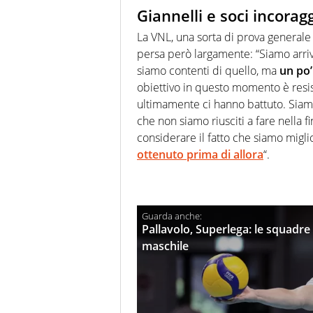
Giannelli e soci incora
La VNL, una sorta di prova generale 
persa però largamente: “Siamo arriva
siamo contenti di quello, ma
un po’
obiettivo in questo momento è resis
ultimamente ci hanno battuto. Siam
che non siamo riusciti a fare nella 
considerare il fatto che siamo mig
ottenuto prima di allora
“.
Pallavolo, Superlega: le squadre 
maschile