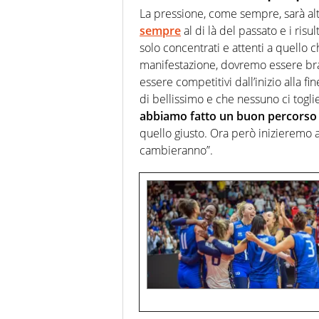
La pressione, come sempre, sarà alt
sempre
al di là del passato e i risu
solo concentrati e attenti a quello 
manifestazione, dovremo essere brav
essere competitivi dall’inizio alla f
di bellissimo e che nessuno ci togli
abbiamo fatto un buon percorso 
quello giusto. Ora però inizieremo a
cambieranno”.