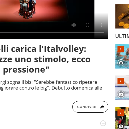
ULTI
i carica l'Italvolley:
azze uno stimolo, ecco
 pressione"
orgi sogna il bis: "Sarebbe fantastico ripetere
gliorare contro le big". Debutto domenica alle
CONDIVIDI