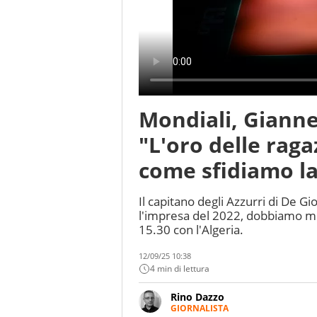
Mondiali, Giannell
"L'oro delle rag
come sfidiamo la
Il capitano degli Azzurri di De Gi
l'impresa del 2022, dobbiamo mi
15.30 con l'Algeria.
12/09/25 10:38
4 min di lettura
Rino Dazzo
GIORNALISTA