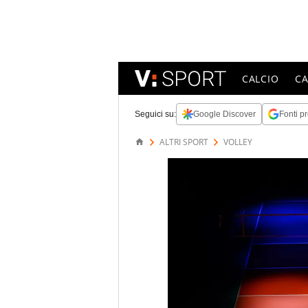
CALCIO
C
Seguici su:
Google Discover
Fonti pr
ALTRI SPORT
VOLLEY