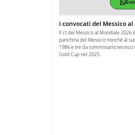
Ent
I convocati del Messico a
Il ct del Messico al Mondiale 2026 è 
panchina del Messico nonché al suo
1986 e tre da commissario tecnico n
Gold Cup nel 2025.