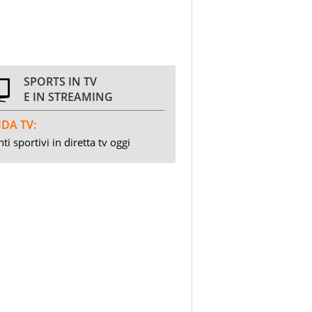
SPORTS IN TV
E IN STREAMING
DA TV:
ti sportivi in diretta tv oggi