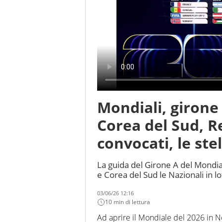
Mondiali, girone 
Corea del Sud, R
convocati, le stell
La guida del Girone A del Mondia
e Corea del Sud le Nazionali in lo
03/06/26 12:16
10 min di lettura
Ad aprire il Mondiale del 2026 in No