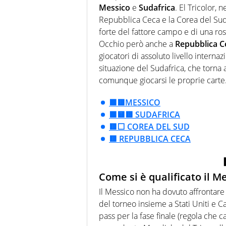
Messico
e
Sudafrica
. El Tricolor,
Repubblica Ceca e la Corea del Sud 
forte del fattore campo e di una rosa
Occhio però anche a
Repubblica C
giocatori di assoluto livello internaz
situazione del Sudafrica, che torna
comunque giocarsi le proprie carte
🟩🟥MESSICO
🟩🟨🟥 SUDAFRICA
🟥⬜ COREA DEL SUD
🟥 REPUBBLICA CECA
Come si è qualificato il M
Il Messico non ha dovuto affrontare 
del torneo insieme a Stati Uniti e 
pass per la fase finale (regola che 