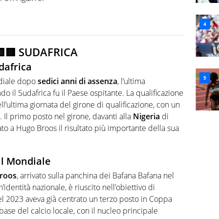

🟥 SUDAFRICA
dafrica
ndiale dopo
sedici anni di assenza
, l’ultima
do il Sudafrica fu il Paese ospitante. La qualificazione
’ultima giornata del girone di qualificazione, con un
Il primo posto nel girone, davanti alla
Nigeria
di
o a Hugo Broos il risultato più importante della sua
al Mondiale
roos
, arrivato sulla panchina dei Bafana Bafana nel
identità nazionale, è riuscito nell’obiettivo di
el 2023 aveva già centrato un terzo posto in Coppa
base del calcio locale, con il nucleo principale