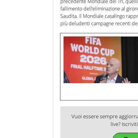
precedente Mondiale del Tri, quello
fallimento dell’eliminazione al giro
Saudita. Il Mondiale casalingo rapp
più deludenti campagne recenti del
Vuoi essere sempre aggiornat
live? Iscrivi