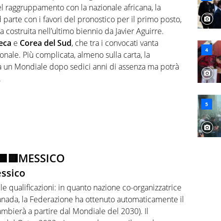
 nel raggruppamento con la nazionale africana, la
parte con i favori del pronostico per il primo posto,
 costruita nell’ultimo biennio da Javier Aguirre.
eca
e
Corea del Sud
, che tra i convocati vanta
ionale. Più complicata, almeno sulla carta, la
 a un Mondiale dopo sedici anni di assenza ma potrà
.
🟩🟥MESSICO
essico
le qualificazioni: in quanto nazione co-organizzatrice
Canada, la Federazione ha ottenuto automaticamente il
cambierà a partire dal Mondiale del 2030). Il