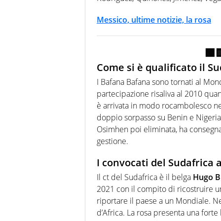
Messico, ultime notizie, la rosa
🟩

Come si è qualificato il Su
I Bafana Bafana sono tornati al Mo
partecipazione risaliva al 2010 quan
è arrivata in modo rocambolesco nell
doppio sorpasso su Benin e Nigeria. 
Osimhen poi eliminata, ha consegnat
gestione.
I convocati del Sudafrica 
Il ct del Sudafrica è il belga
Hugo B
2021 con il compito di ricostruire un’
riportare il paese a un Mondiale. N
d’Africa. La rosa presenta una forte 