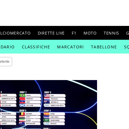
ALCIOMERCATO
DIRETTE LIVE
F1
MOTO
TENNIS
G
NDARIO
CLASSIFICHE
MARCATORI
TABELLONE
S
eferite