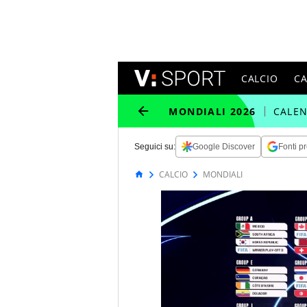
CALCIO
C
MONDIALI 2026
CALE
Seguici su:
Google Discover
Fonti pr
CALCIO
MONDIALI