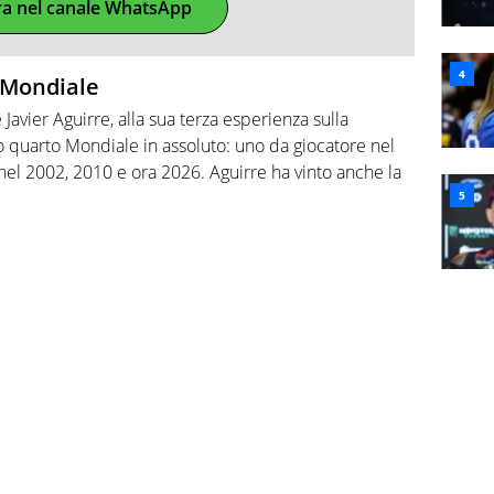
ra nel canale WhatsApp
l Mondiale
Javier Aguirre, alla sua terza esperienza sulla
 quarto Mondiale in assoluto: uno da giocatore nel
el 2002, 2010 e ora 2026. Aguirre ha vinto anche la