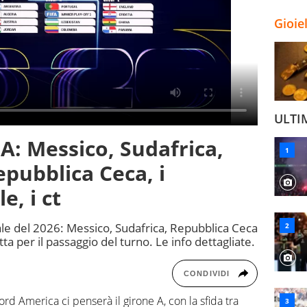
Gioie
ULTI
A: Messico, Sudafrica,
epubblica Ceca, i
e, i ct
le del 2026: Messico, Sudafrica, Repubblica Ceca
tta per il passaggio del turno. Le info dettagliate.
CONDIVIDI
rd America ci penserà il girone A, con la sfida tra