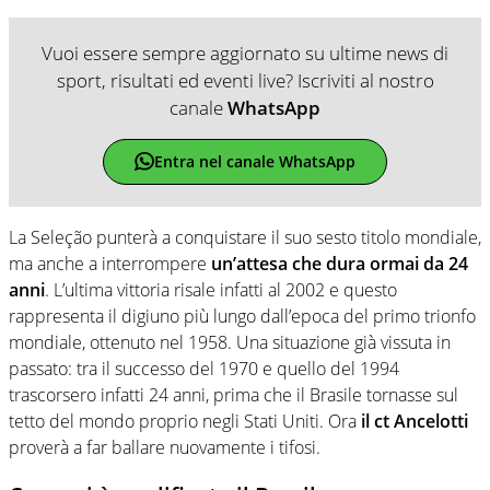
Vuoi essere sempre aggiornato su ultime news di
sport, risultati ed eventi live? Iscriviti al nostro
canale
WhatsApp
Entra nel canale WhatsApp
La Seleção punterà a conquistare il suo sesto titolo mondiale,
ma anche a interrompere
un’attesa che dura ormai da 24
anni
. L’ultima vittoria risale infatti al 2002 e questo
rappresenta il digiuno più lungo dall’epoca del primo trionfo
mondiale, ottenuto nel 1958. Una situazione già vissuta in
passato: tra il successo del 1970 e quello del 1994
trascorsero infatti 24 anni, prima che il Brasile tornasse sul
tetto del mondo proprio negli Stati Uniti. Ora
il ct Ancelotti
proverà a far ballare nuovamente i tifosi.