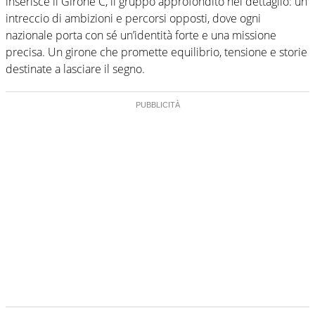
inserisce il Girone C, il gruppo approfondito nel dettaglio: un
intreccio di ambizioni e percorsi opposti, dove ogni
nazionale porta con sé un’identità forte e una missione
precisa. Un girone che promette equilibrio, tensione e storie
destinate a lasciare il segno.