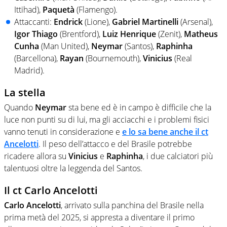
Ittihad),
Paquetà
(Flamengo).
Attaccanti:
Endrick
(Lione),
Gabriel
Martinelli
(Arsenal),
Igor
Thiago
(Brentford),
Luiz Henrique
(Zenit),
Matheus
Cunha
(Man United),
Neymar
(Santos),
Raphinha
(Barcellona),
Rayan
(Bournemouth),
Vinicius
(Real
Madrid).
La stella
Quando
Neymar
sta bene ed è in campo è difficile che la
luce non punti su di lui, ma gli acciacchi e i problemi fisici
vanno tenuti in considerazione e
e lo sa bene anche il ct
Ancelotti
. Il peso dell’attacco e del Brasile potrebbe
ricadere allora su
Vinicius
e
Raphinha
, i due calciatori più
talentuosi oltre la leggenda del Santos.
Il ct Carlo Ancelotti
Carlo Ancelotti
, arrivato sulla panchina del Brasile nella
prima metà del 2025, si appresta a diventare il primo