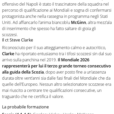
offensivo del Napoli è stato il trascinatore della squadra nel
percorso di qualificazione ai Mondiali e sogna di confermarsi
protagonista anche nella rassegna in programma negli Stati
Uniti. Ad affiancarlo l’anima biancoblu
McGinn
, altra mezz’ala
di inserimento che spesso ha fatto saltare di gioia gli
scozzesi.
Il ct Steve Clarke
Riconosciuto per il suo atteggiamento calmo e autocritico,
Clarke
ha riportato entusiasmo tra i tifosi scozzesi sin dal suo
arrivo sulla panchina nel 2019.
Il Mondiale 2026
rappresenterà per lui il terzo grande torneo consecutivo
alla guida della Scozia
, dopo aver posto fine a un’assenza
durata oltre vent’anni sia dalle fasi finali del Mondiale che da
quelle dell’Europeo. Nessun altro selezionatore scozzese era
mai riuscito a centrare tre qualificazioni consecutive, un
traguardo che ne certifica il valore.
La probabile formazione