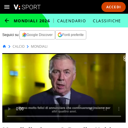
ACCEDI
MONDIALI 2026
CALENDARIO
CLASSIFICHE
Seguici su:
Google Discover
Fonti preferite
CALCIO
MONDIALI