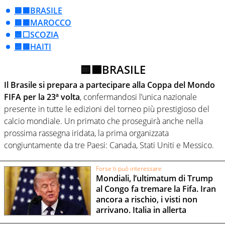
🟨🟩BRASILE
🟥🟩MAROCCO
🟦⬜SCOZIA
🟦🟥HAITI
🟨🟩BRASILE
Il Brasile si prepara a partecipare alla Coppa del Mondo
FIFA per la 23ª volta
, confermandosi l’unica nazionale
presente in tutte le edizioni del torneo più prestigioso del
calcio mondiale. Un primato che proseguirà anche nella
prossima rassegna iridata, la prima organizzata
congiuntamente da tre Paesi: Canada, Stati Uniti e Messico.
Forse ti può interessare
Mondiali, l’ultimatum di Trump
al Congo fa tremare la Fifa. Iran
ancora a rischio, i visti non
arrivano. Italia in allerta