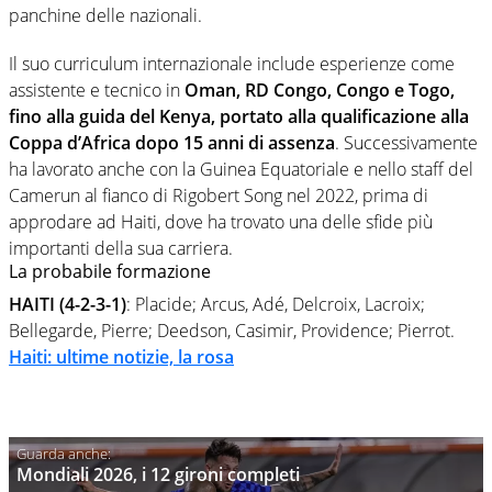
panchine delle nazionali.
Il suo curriculum internazionale include esperienze come
assistente e tecnico in
Oman, RD Congo, Congo e Togo,
fino alla guida del Kenya, portato alla qualificazione alla
Coppa d’Africa dopo 15 anni di assenza
. Successivamente
ha lavorato anche con la Guinea Equatoriale e nello staff del
Camerun al fianco di Rigobert Song nel 2022, prima di
approdare ad Haiti, dove ha trovato una delle sfide più
importanti della sua carriera.
La probabile formazione
HAITI (4-2-3-1)
: Placide; Arcus, Adé, Delcroix, Lacroix;
Bellegarde, Pierre; Deedson, Casimir, Providence; Pierrot.
Haiti: ultime notizie, la rosa
Mondiali 2026, i 12 gironi completi