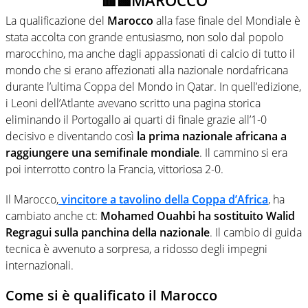
La qualificazione del
Marocco
alla fase finale del Mondiale è
stata accolta con grande entusiasmo, non solo dal popolo
marocchino, ma anche dagli appassionati di calcio di tutto il
mondo che si erano affezionati alla nazionale nordafricana
durante l’ultima Coppa del Mondo in Qatar. In quell’edizione,
i Leoni dell’Atlante avevano scritto una pagina storica
eliminando il Portogallo ai quarti di finale grazie all’1-0
decisivo e diventando così
la prima nazionale africana a
raggiungere una semifinale mondiale
. Il cammino si era
poi interrotto contro la Francia, vittoriosa 2-0.
Il Marocco,
vincitore a tavolino della Coppa d’Africa
, ha
cambiato anche ct:
Mohamed Ouahbi ha sostituito Walid
Regragui sulla panchina della nazionale
. Il cambio di guida
tecnica è avvenuto a sorpresa, a ridosso degli impegni
internazionali.
Come si è qualificato il Marocco