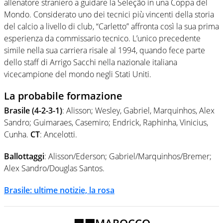
allenatore straniero a guidare la Seleção in una Coppa del
Mondo. Considerato uno dei tecnici più vincenti della storia
del calcio a livello di club, “Carletto” affronta così la sua prima
esperienza da commissario tecnico. L’unico precedente
simile nella sua carriera risale al 1994, quando fece parte
dello staff di Arrigo Sacchi nella nazionale italiana
vicecampione del mondo negli Stati Uniti.
La probabile formazione
Brasile (4-2-3-1)
: Alisson; Wesley, Gabriel, Marquinhos, Alex
Sandro; Guimaraes, Casemiro; Endrick, Raphinha, Vinicius,
Cunha.
CT
: Ancelotti.
Ballottaggi
: Alisson/Ederson; Gabriel/Marquinhos/Bremer;
Alex Sandro/Douglas Santos.
Brasile: ultime notizie, la rosa
🟥🟩MAROCCO