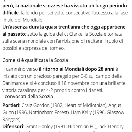
però, la nazionale scozzese ha vissuto un lungo periodo
difficile
, fallendo per sei volte consecutive l’accesso alla fase
finale del Mondiale.
Un’assenza durata quasi trent’anni che oggi appartiene
al passato
: sotto la guida del ct Clarke, la Scozia è tornata
sulla scena mondiale con l’ambizione di recitare il ruolo di
possibile sorpresa del torneo.
Come si è qualificata la Scozia
Il cammino verso
il ritorno ai Mondiali dopo 28 anni
è
iniziato con un prezioso pareggio per 0-0 sul campo della
Danimarca e si è concluso il 18 novembre con una brillante
vittoria casalinga per 4-2 proprio contro i danesi.
I convocati della Scozia
Portieri
: Craig Gordon (1982, Heart of Midlothian), Angus
Gunn (1996, Nottingham Forest), Liam Kelly (1996, Glasgow
Rangers).
Difensori
: Grant Hanley (1991, Hibernian FC), Jack Hendry