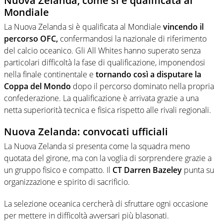
Nuova Zelanda, come si è qualificata al
Mondiale
La Nuova Zelanda si è qualificata al Mondiale
vincendo il
percorso OFC,
confermandosi la nazionale di riferimento
del calcio oceanico. Gli All Whites hanno superato senza
particolari difficoltà la fase di qualificazione, imponendosi
nella finale continentale e
tornando così a disputare la
Coppa del Mondo
dopo il percorso dominato nella propria
confederazione. La qualificazione è arrivata grazie a una
netta superiorità tecnica e fisica rispetto alle rivali regionali.
Nuova Zelanda: convocati ufficiali
La Nuova Zelanda si presenta come la squadra meno
quotata del girone, ma con la voglia di sorprendere grazie a
un gruppo fisico e compatto. Il
CT Darren Bazeley
punta su
organizzazione e spirito di sacrificio.
La selezione oceanica cercherà di sfruttare ogni occasione
per mettere in difficoltà avversari più blasonati.