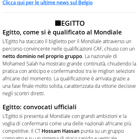
Clicca qui per le ultime news sul Belgio
🟥EGITTO
Egitto, come si è qualificato al Mondiale
L’Egitto ha staccato il biglietto per il Mondiale attraverso un
percorso convincente nelle qualificazioni CAF, chiuso con un
netto dominio nel proprio gruppo
. La nazionale di
Mohamed Salah ha mostrato grande continuità, chiudendo la
pratica con anticipo e confermandosi tra le migliori selezioni
africane del momento. La qualificazione è arrivata grazie a
una fase finale molto solida, caratterizzata da vittorie decisive
negli scontri diretti.
Egitto: convocati ufficiali
L’Egitto si presenta al Mondiale con grandi ambizioni e la
voglia di confermarsi come una delle nazionali africane più
competitive. Il CT
Hossam Hassan
punta su un gruppo
compatto e su un sistema di gioco rapido e verticale.