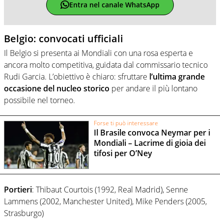
Entra nel canale WhatsApp
Belgio: convocati ufficiali
Il Belgio si presenta ai Mondiali con una rosa esperta e
ancora molto competitiva, guidata dal commissario tecnico
Rudi Garcia. L’obiettivo è chiaro: sfruttare
l’ultima grande
occasione del nucleo storico
per andare il più lontano
possibile nel torneo.
Forse ti può interessare
Il Brasile convoca Neymar per i
Mondiali – Lacrime di gioia dei
tifosi per O’Ney
Portieri
: Thibaut Courtois (1992, Real Madrid), Senne
Lammens (2002, Manchester United), Mike Penders (2005,
Strasburgo)