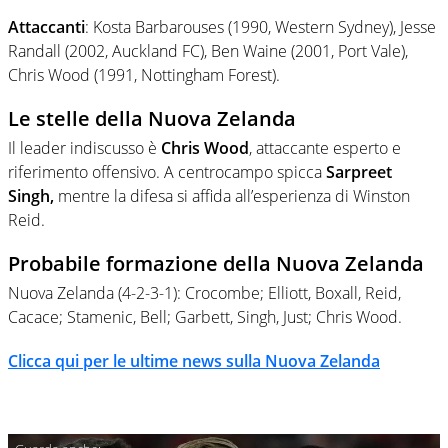
Attaccanti
: Kosta Barbarouses (1990, Western Sydney), Jesse
Randall (2002, Auckland FC), Ben Waine (2001, Port Vale),
Chris Wood (1991, Nottingham Forest).
Le stelle della Nuova Zelanda
Il leader indiscusso è
Chris Wood
, attaccante esperto e
riferimento offensivo. A centrocampo spicca
Sarpreet
Singh,
mentre la difesa si affida all’esperienza di Winston
Reid.
Probabile formazione della Nuova Zelanda
Nuova Zelanda (4-2-3-1): Crocombe; Elliott, Boxall, Reid,
Cacace; Stamenic, Bell; Garbett, Singh, Just; Chris Wood.
Clicca qui per le ultime news sulla Nuova Zelanda