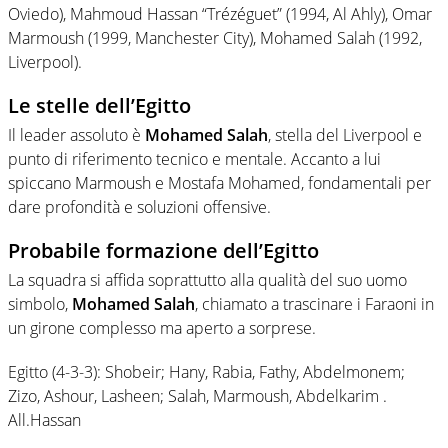
Oviedo), Mahmoud Hassan “Trézéguet” (1994, Al Ahly), Omar
Marmoush (1999, Manchester City), Mohamed Salah (1992,
Liverpool).
Le stelle dell’Egitto
Il leader assoluto è
Mohamed Salah
, stella del Liverpool e
punto di riferimento tecnico e mentale. Accanto a lui
spiccano Marmoush e Mostafa Mohamed, fondamentali per
dare profondità e soluzioni offensive.
Probabile formazione dell’Egitto
La squadra si affida soprattutto alla qualità del suo uomo
simbolo,
Mohamed Salah
, chiamato a trascinare i Faraoni in
un girone complesso ma aperto a sorprese.
Egitto (4-3-3): Shobeir; Hany, Rabia, Fathy, Abdelmonem;
Zizo, Ashour, Lasheen; Salah, Marmoush, Abdelkarim .
All.Hassan