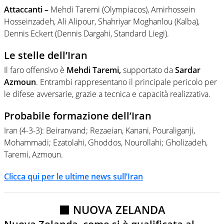
Attaccanti –
Mehdi Taremi (Olympiacos), Amirhossein
Hosseinzadeh, Ali Alipour, Shahriyar Moghanlou (Kalba),
Dennis Eckert (Dennis Dargahi, Standard Liegi).
Le stelle dell’Iran
Il faro offensivo è
Mehdi Taremi,
supportato da
Sardar
Azmoun
. Entrambi rappresentano il principale pericolo per
le difese avversarie, grazie a tecnica e capacità realizzativa.
Probabile formazione dell’Iran
Iran (4-3-3): Beiranvand; Rezaeian, Kanani, Pouraliganji,
Mohammadi; Ezatolahi, Ghoddos, Nourollahi; Gholizadeh,
Taremi, Azmoun.
Clicca qui per le ultime news sull’Iran
⬛ NUOVA ZELANDA