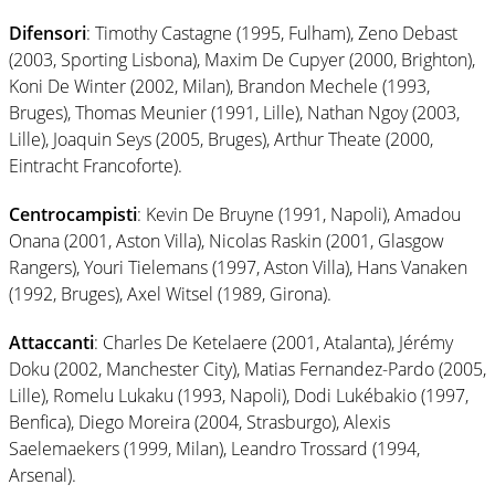
Difensori
: Timothy Castagne (1995, Fulham), Zeno Debast
(2003, Sporting Lisbona), Maxim De Cupyer (2000, Brighton),
Koni De Winter (2002, Milan), Brandon Mechele (1993,
Bruges), Thomas Meunier (1991, Lille), Nathan Ngoy (2003,
Lille), Joaquin Seys (2005, Bruges), Arthur Theate (2000,
Eintracht Francoforte).
Centrocampisti
: Kevin De Bruyne (1991, Napoli), Amadou
Onana (2001, Aston Villa), Nicolas Raskin (2001, Glasgow
Rangers), Youri Tielemans (1997, Aston Villa), Hans Vanaken
(1992, Bruges), Axel Witsel (1989, Girona).
Attaccanti
: Charles De Ketelaere (2001, Atalanta), Jérémy
Doku (2002, Manchester City), Matias Fernandez-Pardo (2005,
Lille), Romelu Lukaku (1993, Napoli), Dodi Lukébakio (1997,
Benfica), Diego Moreira (2004, Strasburgo), Alexis
Saelemaekers (1999, Milan), Leandro Trossard (1994,
Arsenal).