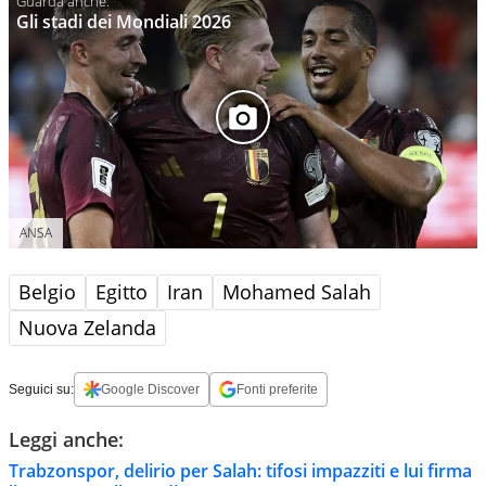
Gli stadi dei Mondiali 2026
ANSA
Belgio
Egitto
Iran
Mohamed Salah
Nuova Zelanda
Seguici su:
Google Discover
Fonti preferite
Leggi anche:
Trabzonspor, delirio per Salah: tifosi impazziti e lui firma