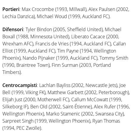
Portieri
: Max Crocombe (1993, Millwall), Alex Paulsen (2002,
Lechia Danzica), Michael Woud (1999, Auckland FC).
Difensori
: Tyler Bindon (2005, Sheffield United), Michael
Boxall (1988, Minnesota United), Liberato Cacace (2000,
Wrexham AFC), Francis de Vries (1994, Auckland FC), Callan
Elliot (1999, Auckland FC), Tim Payne (1994, Wellington
Phoenix), Nando Pijnaker (1999, Auckland FC), Tommy Smith
(1990, Braintree Town), Finn Surman (2003, Portland
Timbers).
Centrocampisti
: Lachlan Bayliss (2002, Newcastle Jets), Joe
Bell (1999, Viking FK), Matthew Garbett (2002, Peterborough),
Elijah Just (2000, Motherwell FC), Callum McCowatt (1999,
Silkeborg IF), Ben Old (2002, Saint-Étienne), Alex Rufer (1996,
Wellington Phoenix), Marko Stamenic (2002, Swansea City),
Sarpreet Singh (1999, Wellington Phoenix), Ryan Thomas
(1994, PEC Zwolle).