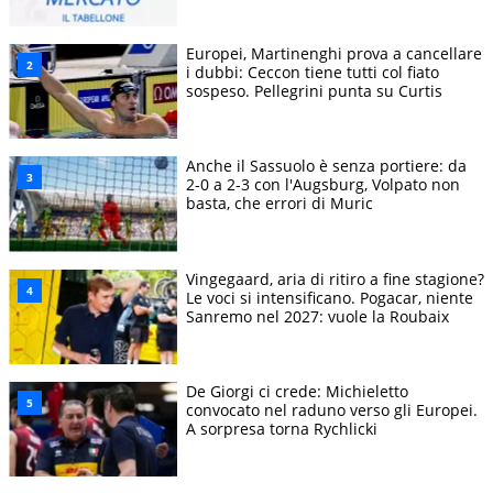
Europei, Martinenghi prova a cancellare
i dubbi: Ceccon tiene tutti col fiato
sospeso. Pellegrini punta su Curtis
Anche il Sassuolo è senza portiere: da
2-0 a 2-3 con l'Augsburg, Volpato non
basta, che errori di Muric
Vingegaard, aria di ritiro a fine stagione?
Le voci si intensificano. Pogacar, niente
Sanremo nel 2027: vuole la Roubaix
De Giorgi ci crede: Michieletto
convocato nel raduno verso gli Europei.
A sorpresa torna Rychlicki