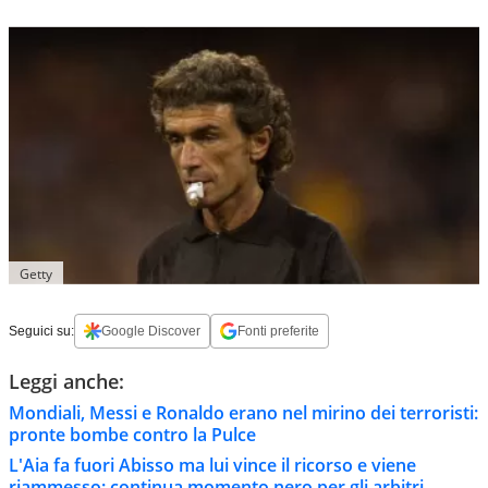
Getty
Seguici su:
Google Discover
Fonti preferite
Leggi anche:
Mondiali, Messi e Ronaldo erano nel mirino dei terroristi:
pronte bombe contro la Pulce
L'Aia fa fuori Abisso ma lui vince il ricorso e viene
riammesso: continua momento nero per gli arbitri