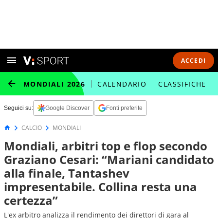
ACCEDI
MONDIALI 2026
CALENDARIO
CLASSIFICHE
Seguici su:
Google Discover
Fonti preferite
CALCIO
MONDIALI
Mondiali, arbitri top e flop secondo
Graziano Cesari: “Mariani candidato
alla finale, Tantashev
impresentabile. Collina resta una
certezza”
L'ex arbitro analizza il rendimento dei direttori di gara al