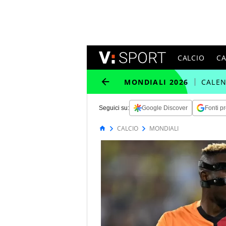
CALCIO
C
MONDIALI 2026
CALE
Seguici su:
Google Discover
Fonti pr
CALCIO
MONDIALI