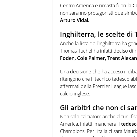
Centro America è rimasta fuori la
C
non saranno protagonisti due simbo
Arturo Vidal.
Inghilterra, le scelte di 
Anche la lista dell’Inghilterra ha 
Thomas Tuchel ha infatti deciso di 
Foden, Cole Palmer, Trent Alex
Una decisione che ha acceso il dibatti
ritengono che il tecnico tedesco 
affermati della Premier League lasc
calcio inglese.
Gli arbitri che non ci s
Non solo calciatori: anche alcuni fis
America, infatti, mancherà il
tedesc
Champions. Per l’Italia ci sarà Maur