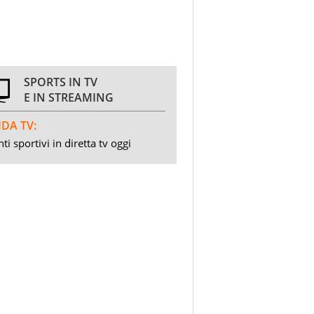
SPORTS IN TV
E IN STREAMING
DA TV:
ti sportivi in diretta tv oggi