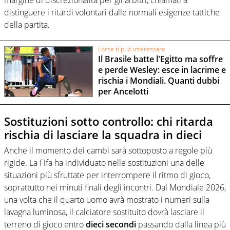
margine di discrezionalità per gli arbitri, chiamati a
distinguere i ritardi volontari dalle normali esigenze tattiche
della partita.
Forse ti può interessare
Il Brasile batte l'Egitto ma soffre
e perde Wesley: esce in lacrime e
rischia i Mondiali. Quanti dubbi
per Ancelotti
Sostituzioni sotto controllo: chi ritarda
rischia di lasciare la squadra in dieci
Anche il momento dei cambi sarà sottoposto a regole più
rigide. La Fifa ha individuato nelle sostituzioni una delle
situazioni più sfruttate per interrompere il ritmo di gioco,
soprattutto nei minuti finali degli incontri. Dal Mondiale 2026,
una volta che il quarto uomo avrà mostrato i numeri sulla
lavagna luminosa, il calciatore sostituito dovrà lasciare il
terreno di gioco entro
dieci secondi
passando dalla linea più