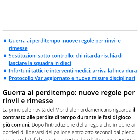
Guerra ai perditempo: nuove regole per rinvii e
rimesse
Sostituzioni sotto controllo: chi ritarda rischia di
lasciare la squadra in dieci
Infortuni tattici e interventi medici: arriva la linea dura
Protocollo Var aggiornato e nuove misure disciplinari
Guerra ai perditempo: nuove regole per
rinvii e rimesse
La principale novità del Mondiale nordamericano riguarda
il
contrasto alle perdite di tempo durante le fasi di gioco
più comuni
. Dopo l’introduzione della regola che impone ai
portieri di liberarsi del pallone entro otto secondi dal pieno
possesso, la Fifa ha deciso di estendere l’attenzione anche a