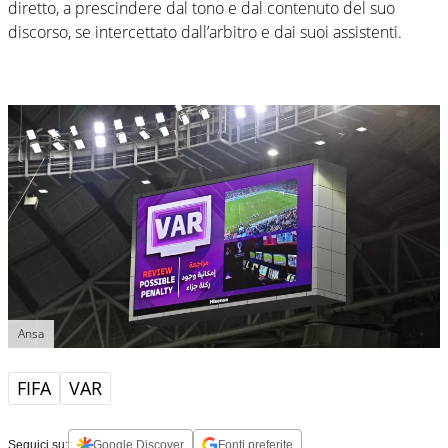
diretto, a prescindere dal tono e dal contenuto del suo
discorso, se intercettato dall’arbitro e dai suoi assistenti.
Ansa
FIFA
VAR
Seguici su:
Google Discover
Fonti preferite