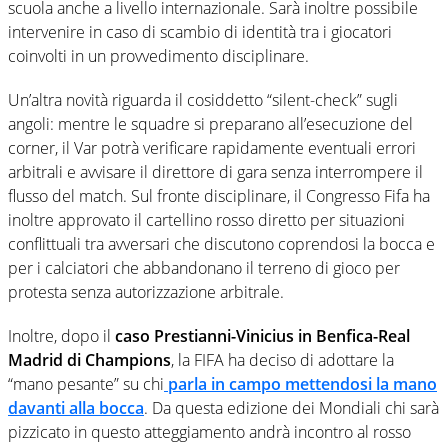
scuola anche a livello internazionale. Sarà inoltre possibile
intervenire in caso di scambio di identità tra i giocatori
coinvolti in un provvedimento disciplinare.
Un’altra novità riguarda il cosiddetto “silent-check” sugli
angoli: mentre le squadre si preparano all’esecuzione del
corner, il Var potrà verificare rapidamente eventuali errori
arbitrali e avvisare il direttore di gara senza interrompere il
flusso del match. Sul fronte disciplinare, il Congresso Fifa ha
inoltre approvato il cartellino rosso diretto per situazioni
conflittuali tra avversari che discutono coprendosi la bocca e
per i calciatori che abbandonano il terreno di gioco per
protesta senza autorizzazione arbitrale.
Inoltre, dopo il
caso Prestianni-Vinicius in Benfica-Real
Madrid di Champions
, la FIFA ha deciso di adottare la
“mano pesante” su chi
parla in campo mettendosi la mano
davanti alla bocca
. Da questa edizione dei Mondiali chi sarà
pizzicato in questo atteggiamento andrà incontro al rosso