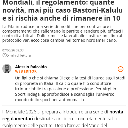
Mondiali, il regolamento: quante
novità, mai più caso Bastoni-Kalulu
e si rischia anche di rimanere in 10
La Fifa introduce una serie di modifiche per contrastare i
comportamenti che rallentano le partite e rendere più efficaci i
controlli arbitrali. Dalle rimesse laterali alle sostituzioni, fino al
protocollo Var, ecco cosa cambia nel torneo nordamericano.
07/06/26 09:38
5 min di lettura
Alessio Raicaldo
WEB EDITOR
Un figlio che si chiama Diego e la tesi di laurea sugli stadi
di proprietà in Italia. Il calcio quale filo conduttore
irrinunciabile tra passione e professione. Per Virgilio
Sport indaga, approfondisce e scandaglia l'universo
mondo dello sport per antonomasia
Il Mondiale 2026 si prepara a introdurre una serie di
novità
regolamentari
destinate a incidere concretamente sullo
svolgimento delle partite. Dopo l’arrivo del Var e del