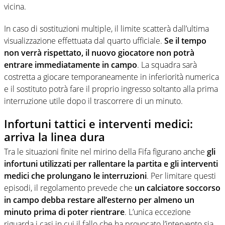
vicina.
In caso di sostituzioni multiple, il limite scatterà dall’ultima
visualizzazione effettuata dal quarto ufficiale.
Se il tempo
non verrà rispettato, il nuovo giocatore non potrà
entrare immediatamente in campo
. La squadra sarà
costretta a giocare temporaneamente in inferiorità numerica
e il sostituto potrà fare il proprio ingresso soltanto alla prima
interruzione utile dopo il trascorrere di un minuto.
Infortuni tattici e interventi medici:
arriva la linea dura
Tra le situazioni finite nel mirino della Fifa figurano anche
gli
infortuni utilizzati per rallentare la partita e gli interventi
medici che prolungano le interruzioni
. Per limitare questi
episodi, il regolamento prevede che
un calciatore soccorso
in campo debba restare all’esterno per almeno un
minuto prima di poter rientrare
. L’unica eccezione
riguarda i casi in cui il fallo che ha provocato l’intervento sia