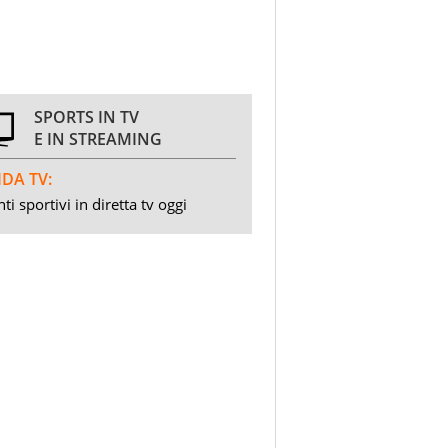
SPORTS IN TV
E IN STREAMING
DA TV:
ti sportivi in diretta tv oggi