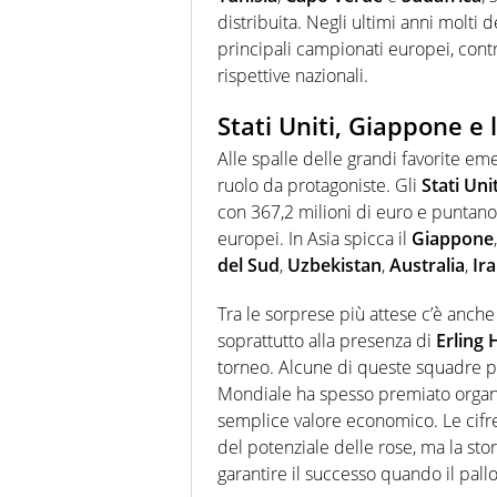
distribuita. Negli ultimi anni molti d
principali campionati europei, con
rispettive nazionali.
Stati Uniti, Giappone e 
Alle spalle delle grandi favorite em
ruolo da protagoniste. Gli
Stati Unit
con 367,2 milioni di euro e puntano
europei. In Asia spicca il
Giappone
del Sud
,
Uzbekistan
,
Australia
,
Ir
Tra le sorprese più attese c’è anche
soprattutto alla presenza di
Erling 
torneo. Alcune di queste squadre par
Mondiale ha spesso premiato organizza
semplice valore economico. Le cifre
del potenziale delle rose, ma la st
garantire il successo quando il pallo