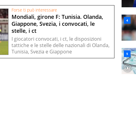
Forse ti può interessare
Mondiali, girone F: Tunisia. Olanda,
Giappone, Svezia, i convocati, le
stelle, i ct
I giocatori convocati, i ct, le disposizioni
tattiche e le stelle delle nazionali di Olanda,
Tunisia, Svezia e Giappone