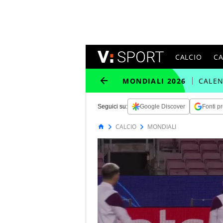
CALCIO
C
MONDIALI 2026
CALE
Seguici su:
Google Discover
Fonti pr
CALCIO
MONDIALI