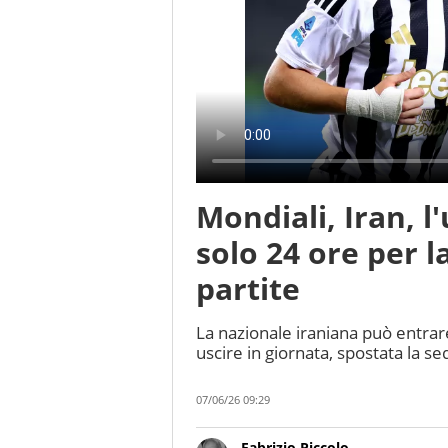
Mondiali, Iran, 
solo 24 ore per l
partite
La nazionale iraniana può entrar
uscire in giornata, spostata la se
07/06/26 09:29
Fabrizio Piccolo