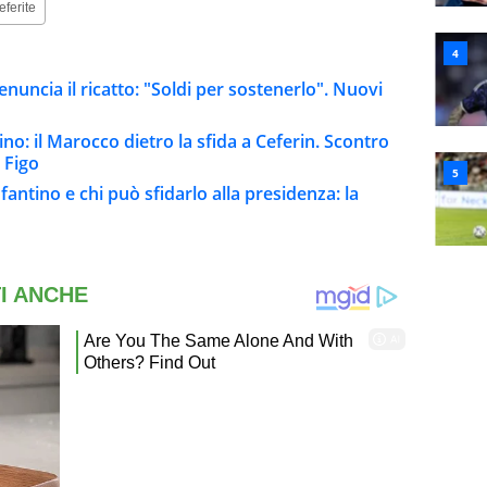
eferite
nuncia il ricatto: "Soldi per sostenerlo". Nuovi
tino: il Marocco dietro la sfida a Ceferin. Scontro
 Figo
fantino e chi può sfidarlo alla presidenza: la