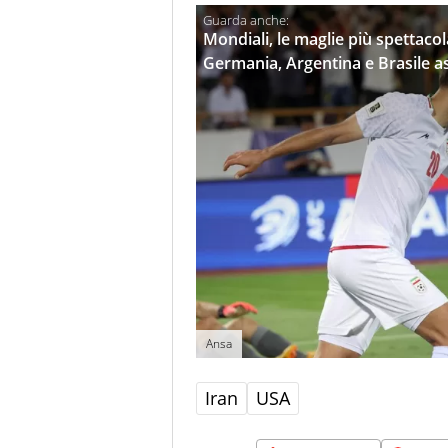
Mondiali, le maglie più spettaco
Germania, Argentina e Brasile a
Ansa
Iran
USA