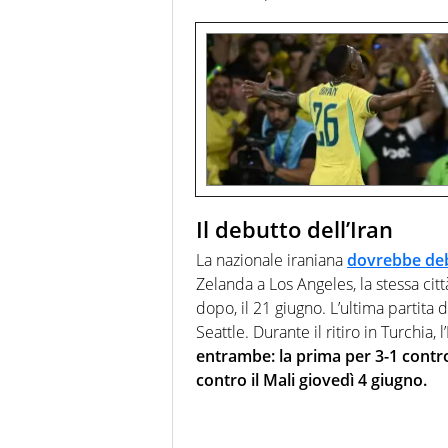
Il debutto dell’Iran
La nazionale iraniana
dovrebbe deb
Zelanda a Los Angeles, la stessa città
dopo, il 21 giugno. L’ultima partita d
Seattle. Durante il ritiro in Turchia,
entrambe: la prima per 3-1 contro
contro il Mali giovedì 4 giugno.