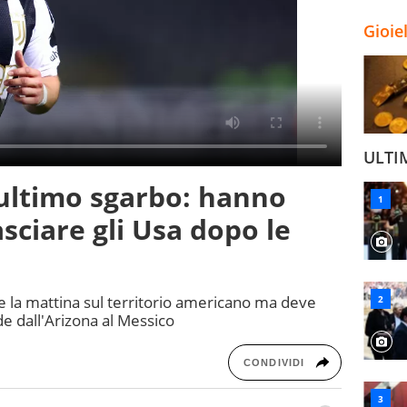
Gioie
ULTI
l'ultimo sgarbo: hanno
asciare gli Usa dopo le
e la mattina sul territorio americano ma deve
de dall'Arizona al Messico
CONDIVIDI