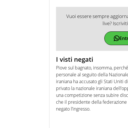
Vuoi essere sempre aggiornat
live? Iscrivi
Ent
I visti negati
Piove sul bagnato, insomma, perché 
personale al seguito della Nazional
iraniana ha accusato gli Stati Uniti di
privato la nazionale iraniana dell’op
una competizione senza subire discr
che il presidente della federazione c
negato l’ingresso.