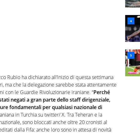
co Rubio ha dichiarato all’inizio di questa settimana
ri, ma che la delegazione sarebbe stata attentamente
mi con le Guardie Rivoluzionarie iraniane. “
Perché
ati negati a gran parte dello staff dirigenziale,
figure fondamentali per qualsiasi nazionale di
raniana in Turchia su twitter/ X. Tra Teheran e la
nazionale, sono bloccati anche oltre 20 cronisti al
ditati dalla Fifa: anche loro sono in attesa di novità