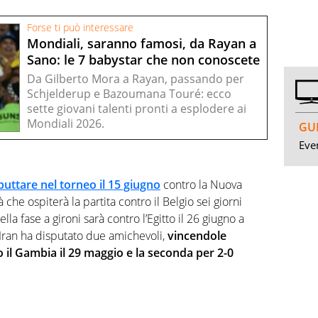
Forse ti può interessare
Mondiali, saranno famosi, da Rayan a
Sano: le 7 babystar che non conoscete
Da Gilberto Mora a Rayan, passando per
Schjelderup e Bazoumana Touré: ecco
sette giovani talenti pronti a esplodere ai
Mondiali 2026.
GUI
Even
uttare nel torneo il 15 giugno
contro la Nuova
 che ospiterà la partita contro il Belgio sei giorni
ella fase a gironi sarà contro l’Egitto il 26 giugno a
 l’Iran ha disputato due amichevoli,
vincendole
 il Gambia il 29 maggio e la seconda per 2-0