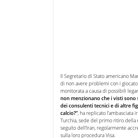
Il Segretario di Stato americano Mar
di non avere problemi con i giocato
monitorata a causa di possibili lega
non menzionano che i visti sono st
dei consulenti tecnici e di altre 
calcio?”
, ha replicato l’ambasciata i
Turchia, sede del primo ritiro della 
seguito dell’Iran, regolarmente accre
sulla loro procedura Visa.