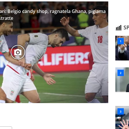
lari: Belgio candy shop, ragnatela Ghana, pigiama
stratte
SP