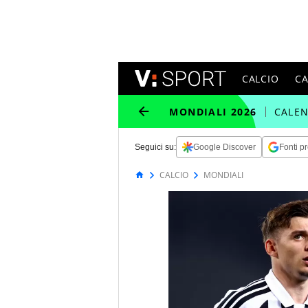
CALCIO
C
MONDIALI 2026
CALE
Seguici su:
Google Discover
Fonti pr
CALCIO
MONDIALI