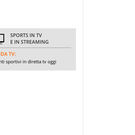
SPORTS IN TV
E IN STREAMING
DA TV:
ti sportivi in diretta tv oggi