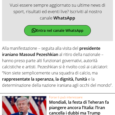
Vuoi essere sempre aggiornato su ultime news di
sport, risultati ed eventi live? Iscriviti al nostro
canale
WhatsApp
Entra nel canale WhatsApp
Alla manifestazione – seguita alla visita del
presidente
iraniano Masoud Pezeshkian
al ritiro della nazionale –
hanno preso parte alti funzionari governativi, autorità
calcistiche e artisti. Pezeshkian si è rivolto così ai calciatori:
“Non siete semplicemente una squadra di calcio, ma
rappresentate la speranza, la dignità, l’unità
e la
determinazione della nazione iraniana agli occhi del mondo”.
Forse ti può interessare
Mondiali, la festa di Teheran fa
piangere ancora l’Italia: l’Iran
cancella i dubbi ma Trump