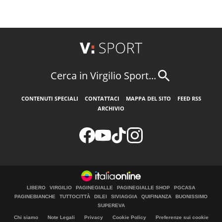
Cerca in Virgilio Sport...
CONTENUTI SPECIALI
CONTATTACI
MAPPA DEL SITO
FEED RSS
ARCHIVIO
LIBERO
VIRGILIO
PAGINEGIALLE
PAGINEGIALLE SHOP
PGCASA
PAGINEBIANCHE
TUTTOCITTÀ
DILEI
SIVIAGGIA
QUIFINANZA
BUONISSIMO
SUPEREVA
Chi siamo
Note Legali
Privacy
Cookie Policy
Preferenze sui cookie