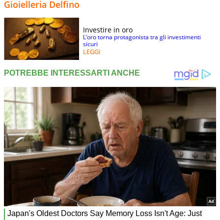
Gioielleria Delfino
Investire in oro
L’oro torna protagonista tra gli investimenti
sicuri
LEGGI