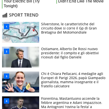
SPORT TREND
Silverstone, le caratteristiche del
circuito dove si corre il Gp di Gran
Bretagna del Motomondiale
Ostiamare, Alberto De Rossi nuovo
presidente: il compito e gli obiettivi
ricevuti dal figlio Daniele
Chi è Chiara Pellacani, 4 medaglie agli
Europei di Parigi 2026, papà Giampaolo
giornalista, mamma insegnante e il
fratello calciatore
Fiorentina, Mastantuono accende la
febbre argentina e Adani impazzisce.
Ma Antognoni ‘rovina la festa’ a