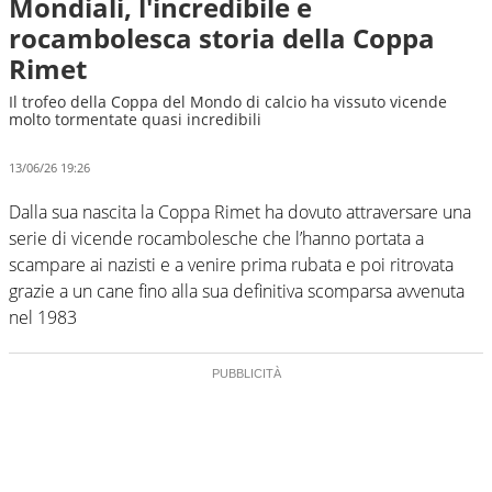
Mondiali, l'incredibile e
rocambolesca storia della Coppa
Rimet
Il trofeo della Coppa del Mondo di calcio ha vissuto vicende
molto tormentate quasi incredibili
13/06/26 19:26
Dalla sua nascita la Coppa Rimet ha dovuto attraversare una
serie di vicende rocambolesche che l’hanno portata a
scampare ai nazisti e a venire prima rubata e poi ritrovata
grazie a un cane fino alla sua definitiva scomparsa avvenuta
nel 1983