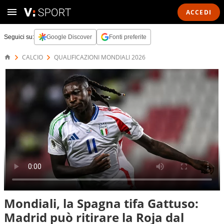
ACCEDI
Seguici su:
Google Discover
Fonti preferite
CALCIO
QUALIFICAZIONI MONDIALI 2026
Mondiali, la Spagna tifa Gattuso:
Madrid può ritirare la Roja dal