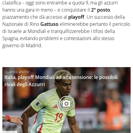
classifica – oggi sono entrambe a quota 9, ma gli azzurri
hanno una gara in meno – e conquistare il
2° posto
,
piazzamento che dà accesso al
playoff
. Un successo della
Nazionale di Rino
Gattuso
eliminerebbe pertanto il pericolo
di Israele ai Mondiali e tranquillizzerebbe i tifosi della
Spagna, evitando problemi e contestazioni allo stesso
governo di Madrid.
Italia, playoff Mondiali ad alta tensione: le possibili
rivali degli Azzurri