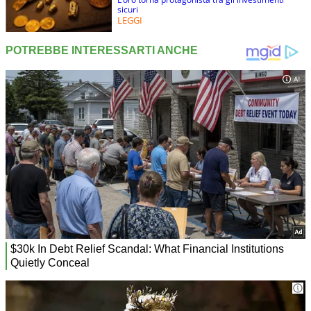
sicuri
LEGGI