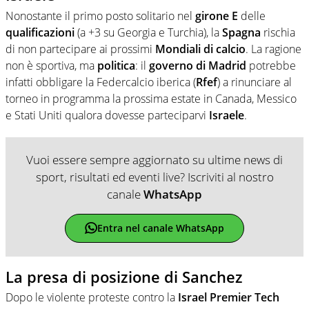
Nonostante il primo posto solitario nel
girone E
delle
qualificazioni
(a +3 su Georgia e Turchia), la
Spagna
rischia
di non partecipare ai prossimi
Mondiali di calcio
. La ragione
non è sportiva, ma
politica
: il
governo di Madrid
potrebbe
infatti obbligare la Federcalcio iberica (
Rfef
) a rinunciare al
torneo in programma la prossima estate in Canada, Messico
e Stati Uniti qualora dovesse parteciparvi
Israele
.
Vuoi essere sempre aggiornato su ultime news di
sport, risultati ed eventi live? Iscriviti al nostro
canale
WhatsApp
Entra nel canale WhatsApp
La presa di posizione di Sanchez
Dopo le violente proteste contro la
Israel Premier Tech