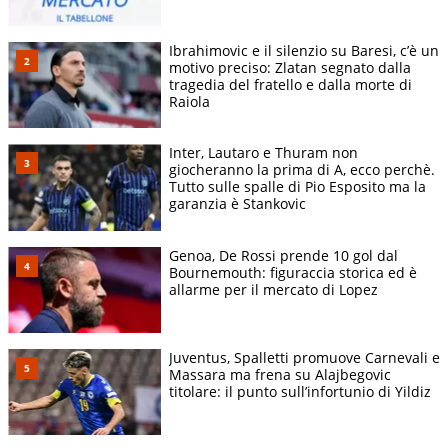
Ibrahimovic e il silenzio su Baresi, c’è un
motivo preciso: Zlatan segnato dalla
tragedia del fratello e dalla morte di
Raiola
Inter, Lautaro e Thuram non
giocheranno la prima di A, ecco perchè.
Tutto sulle spalle di Pio Esposito ma la
garanzia è Stankovic
Genoa, De Rossi prende 10 gol dal
Bournemouth: figuraccia storica ed è
allarme per il mercato di Lopez
Juventus, Spalletti promuove Carnevali e
Massara ma frena su Alajbegovic
titolare: il punto sull’infortunio di Yildiz