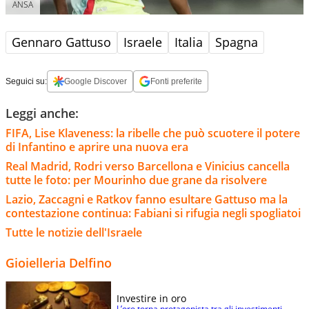
ANSA
Gennaro Gattuso
Israele
Italia
Spagna
Seguici su:
Google Discover
Fonti preferite
Leggi anche:
FIFA, Lise Klaveness: la ribelle che può scuotere il potere
di Infantino e aprire una nuova era
Real Madrid, Rodri verso Barcellona e Vinicius cancella
tutte le foto: per Mourinho due grane da risolvere
Lazio, Zaccagni e Ratkov fanno esultare Gattuso ma la
contestazione continua: Fabiani si rifugia negli spogliatoi
Tutte le notizie dell'Israele
Gioielleria Delfino
Investire in oro
L’oro torna protagonista tra gli investimenti