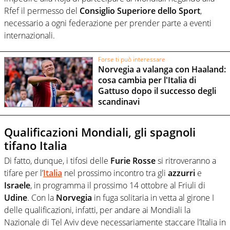
Rfef il permesso del
Consiglio Superiore dello Sport
,
necessario a ogni federazione per
prender parte a eventi
internazionali.
Forse ti può interessare
Norvegia a valanga con Haaland:
cosa cambia per l'Italia di
Gattuso dopo il successo degli
scandinavi
Qualificazioni Mondiali, gli spagnoli
tifano Italia
Di fatto, dunque, i tifosi delle
Furie
Rosse
si ritroveranno a
tifare per l’
Italia
nel prossimo incontro tra gli
azzurri
e
Israele
, in programma il prossimo 14 ottobre al Friuli di
Udine
. Con la
Norvegia
in fuga solitaria in vetta al girone I
delle qualificazioni, infatti, per andare ai Mondiali la
Nazionale di Tel Aviv deve necessariamente staccare l’Italia in