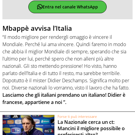
Entra nel canale WhatsApp
Mbappè avvisa l’Italia
“Il modo migliore per rendergli omaggio è vincere il
Mondiale. Perché lui ama vincere. Quindi faremo in modo
che abbia il miglior Mondiale di sempre, sperando che sia
l’ultimo per lui, perché spero che non alleni più altre
nazionali. Gli sto mettendo pressione! Ho visto, hanno
parlato dell’Italia e di tutto il resto, ma sarebbe terribile.
Dopotutto è il mister Didier Deschamps. Significa molto per
noi. Diverse nazionali lo vorranno, visto il lavoro che ha fatto.
Lasciamo che gli italiani prendano un italiano! Didier è
francese, appartiene a noi ”.
Forse ti può interessare
La Nazionale cerca un ct:
Mancini il migliore possibile o
preferiresti altro?