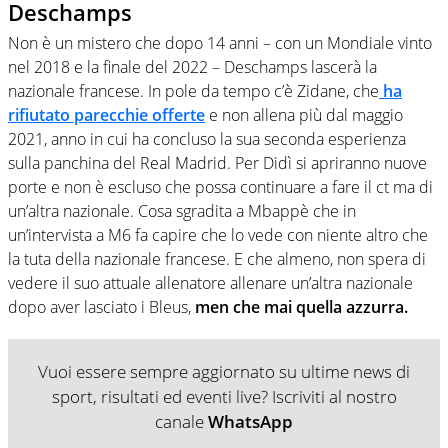
Deschamps
Non è un mistero che dopo 14 anni – con un Mondiale vinto
nel 2018 e la finale del 2022 – Deschamps lascerà la
nazionale francese. In pole da tempo c’è Zidane, che
ha
rifiutato parecchie offerte
e non allena più dal maggio
2021, anno in cui ha concluso la sua seconda esperienza
sulla panchina del Real Madrid. Per Didì si apriranno nuove
porte e non è escluso che possa continuare a fare il ct ma di
un’altra nazionale. Cosa sgradita a Mbappè che in
un’intervista a M6 fa capire che lo vede con niente altro che
la tuta della nazionale francese. E che almeno, non spera di
vedere il suo attuale allenatore allenare un’altra nazionale
dopo aver lasciato i Bleus,
men che mai quella azzurra.
Vuoi essere sempre aggiornato su ultime news di
sport, risultati ed eventi live? Iscriviti al nostro
canale
WhatsApp