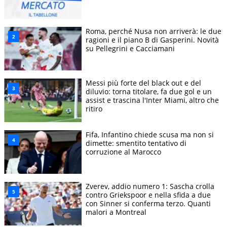
Roma, perché Nusa non arriverà: le due
ragioni e il piano B di Gasperini. Novità
su Pellegrini e Cacciamani
Messi più forte del black out e del
diluvio: torna titolare, fa due gol e un
assist e trascina l'Inter Miami, altro che
ritiro
Fifa, Infantino chiede scusa ma non si
dimette: smentito tentativo di
corruzione al Marocco
Zverev, addio numero 1: Sascha crolla
contro Griekspoor e nella sfida a due
con Sinner si conferma terzo. Quanti
malori a Montreal