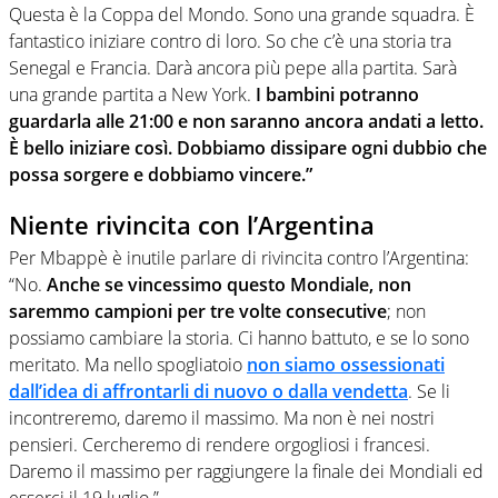
Questa è la Coppa del Mondo. Sono una grande squadra. È
fantastico iniziare contro di loro. So che c’è una storia tra
Senegal e Francia. Darà ancora più pepe alla partita. Sarà
una grande partita a New York.
I bambini potranno
guardarla alle 21:00 e non saranno ancora andati a letto.
È bello iniziare così. Dobbiamo dissipare ogni dubbio che
possa sorgere e dobbiamo vincere.”
Niente rivincita con l’Argentina
Per Mbappè è inutile parlare di rivincita contro l’Argentina:
“No.
Anche se vincessimo questo Mondiale, non
saremmo campioni per tre volte consecutive
; non
possiamo cambiare la storia. Ci hanno battuto, e se lo sono
meritato. Ma nello spogliatoio
non siamo ossessionati
dall’idea di affrontarli di nuovo o dalla vendetta
. Se li
incontreremo, daremo il massimo. Ma non è nei nostri
pensieri. Cercheremo di rendere orgogliosi i francesi.
Daremo il massimo per raggiungere la finale dei Mondiali ed