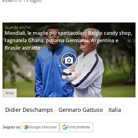
esserci il 19 luglio.”
Mondiali, le maglie più spettacolari: Belgio candy shop,
ragnatela Ghana, pigiama Germania, Argentina e
Brasile astratte
Ansa
Didier Deschamps
Gennaro Gattuso
Italia
Seguici su:
Google Discover
Fonti preferite