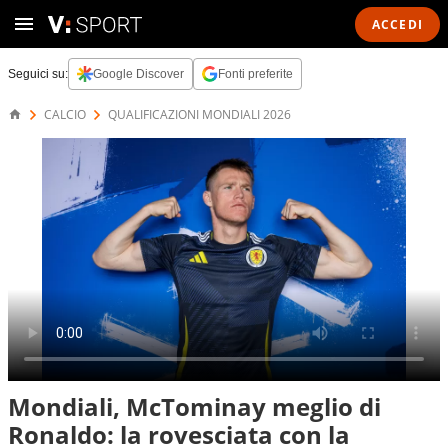
ACCEDI
Seguici su:
Google Discover
Fonti preferite
CALCIO
QUALIFICAZIONI MONDIALI 2026
Mondiali, McTominay meglio di
Ronaldo: la rovesciata con la