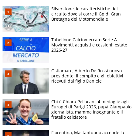
Silverstone, le caratteristiche del
circuito dove si corre il Gp di Gran
Bretagna del Motomondiale
Tabellone Calciomercato Serie A.
Movimenti, acquisti e cessioni: estate
2026-27
Ostiamare, Alberto De Rossi nuovo
presidente: il compito e gli obiettivi
ricevuti dal figlio Daniele
Chi è Chiara Pellacani, 4 medaglie agli
Europei di Parigi 2026, papà Giampaolo
giornalista, mamma insegnante e il
fratello calciatore
Fiorentina, Mastantuono accende la