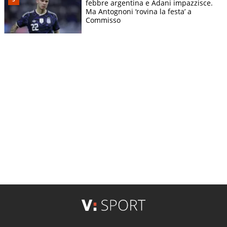
febbre argentina e Adani impazzisce.
Ma Antognoni ‘rovina la festa’ a
Commisso