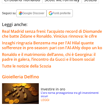
Seguici su:
Google Discover
Fonti preferite
Leggi anche:
Real Madrid senza freni: l’acquisto record di Diomande
che batte Zidane e Ronaldo. Vinicius rinnova: le cifre
Inzaghi ringrazia Benzema ma per l'Al Hilal quante
sofferenze in pre-season: pari con l'Al-Ahly dopo un ko
Ronaldo e il matrimonio dell’anno, chi è Georgina: il
padre in galera, l’incontro da Gucci e il boom social
Tutte le notizie della Scozia
Gioielleria Delfino
Investire in oro
L’oro torna protagonista tra gli investimenti
sicuri
LEGGI