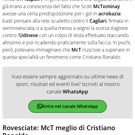
già erano a conoscenza del fatto che Scott
McTominay
avesse una certa predisposizione per i gol in
acrobazia
:
basti pensare alla rete scudetto contro il
Cagliari
, firmata in
semirovesciata, o a quella messo a segno la scorsa stagione
contro l’
Udinese
con un colpo di testa effettuato staccando
altissimo e poi ricadendo praticamente sulla faccia. In pochi,
però, potevano immaginare che
McT
riuscisse a superare in
questa specialità un fenomeno come Cristiano Ronaldo.
Vuoi essere sempre aggiornato su ultime news di
sport, risultati ed eventi live? Iscriviti al nostro
canale
WhatsApp
Entra nel canale WhatsApp
Rovesciate: McT meglio di Cristiano