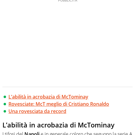
L’abilità in acrobazia di McTominay
Rovesciate: McT meglio di Cristiano Ronaldo
Una rovesciata da record
L’abilità in acrobazia di McTominay
I tifosi del
Napoli
e in generale coloro che seguono la serie A