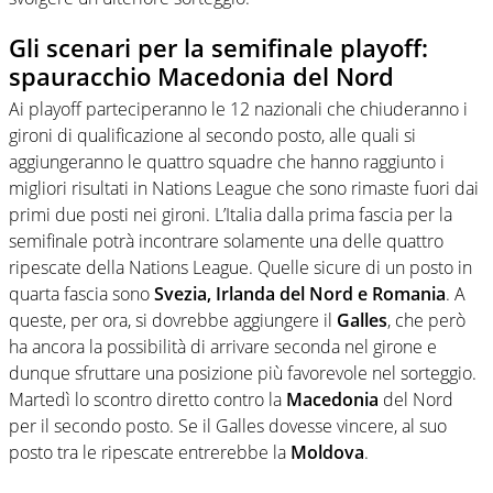
Gli scenari per la semifinale playoff:
spauracchio Macedonia del Nord
Ai playoff parteciperanno le 12 nazionali che chiuderanno i
gironi di qualificazione al secondo posto, alle quali si
aggiungeranno le quattro squadre che hanno raggiunto i
migliori risultati in Nations League che sono rimaste fuori dai
primi due posti nei gironi. L’Italia dalla prima fascia per la
semifinale potrà incontrare solamente una delle quattro
ripescate della Nations League. Quelle sicure di un posto in
quarta fascia sono
Svezia, Irlanda del Nord e Romania
. A
queste, per ora, si dovrebbe aggiungere il
Galles
, che però
ha ancora la possibilità di arrivare seconda nel girone e
dunque sfruttare una posizione più favorevole nel sorteggio.
Martedì lo scontro diretto contro la
Macedonia
del Nord
per il secondo posto. Se il Galles dovesse vincere, al suo
posto tra le ripescate entrerebbe la
Moldova
.