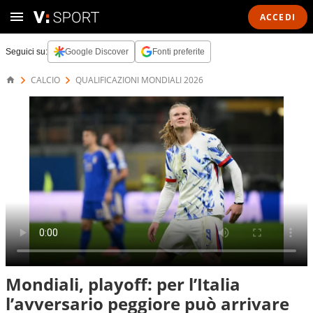
ACCEDI
Seguici su:
Google Discover
Fonti preferite
CALCIO
QUALIFICAZIONI MONDIALI 2026
Mondiali, playoff: per l’Italia
l’avversario peggiore può arrivare