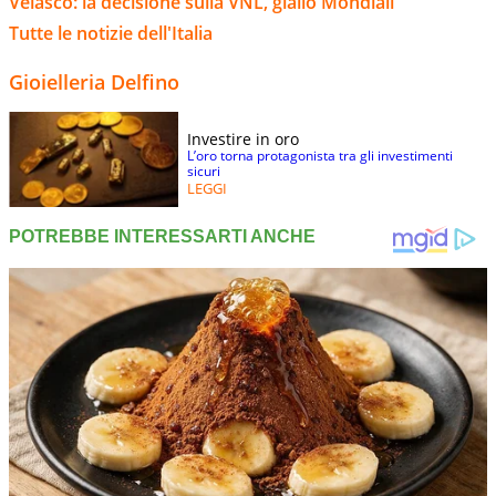
Velasco: la decisione sulla VNL, giallo Mondiali
Tutte le notizie dell'Italia
Gioielleria Delfino
Investire in oro
L’oro torna protagonista tra gli investimenti
sicuri
LEGGI