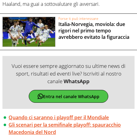
Haaland, ma guai a sottovalutare gli avversari.
Forse ti può interessare
Italia-Norvegia, moviola: due
rigori nel primo tempo
avrebbero evitato la figuraccia
Vuoi essere sempre aggiornato su ultime news di
sport, risultati ed eventi live? Iscriviti al nostro
canale
WhatsApp
Entra nel canale WhatsApp
Quando ci saranno i playoff per il Mondiale
Gli scenari per la semifinale playoff: spauracchio
Macedonia del Nord