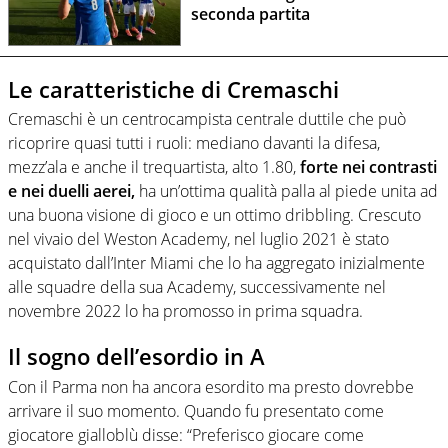
seconda partita
Le caratteristiche di Cremaschi
Cremaschi è un centrocampista centrale duttile che può
ricoprire quasi tutti i ruoli: mediano davanti la difesa,
mezz’ala e anche il trequartista, alto 1.80,
forte nei contrasti
e nei duelli aerei,
ha un’ottima qualità palla al piede unita ad
una buona visione di gioco e un ottimo dribbling. Crescuto
nel vivaio del Weston Academy, nel luglio 2021 è stato
acquistato dall’Inter Miami che lo ha aggregato inizialmente
alle squadre della sua Academy, successivamente nel
novembre 2022 lo ha promosso in prima squadra.
Il sogno dell’esordio in A
Con il Parma non ha ancora esordito ma presto dovrebbe
arrivare il suo momento. Quando fu presentato come
giocatore gialloblù disse: “Preferisco giocare come