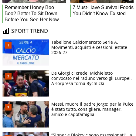
SPORT TREND
Tabellone Calciomercato Serie A.
Movimenti, acquisti e cessioni: estate
2026-27
De Giorgi ci crede: Michieletto
convocato nel raduno verso gli Europei.
A sorpresa torna Rychlicki
Messi, muore il padre Jorge: per la Pulce
è stato tutto, consigliere, manager,
amico e capofamiglia
“Sinner e Djokovic sono ossessionati”, la