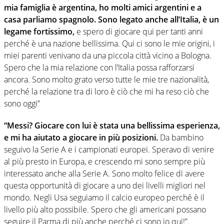
mia famiglia è argentina, ho molti amici argentini e a
casa parliamo spagnolo. Sono legato anche all’Italia, è un
legame fortissimo,
e spero di giocare qui per tanti anni
perché è una nazione bellissima. Qui ci sono le mie origini, i
miei parenti venivano da una piccola città vicino a Bologna.
Spero che la mia relazione con l’Italia possa rafforzarsi
ancora. Sono molto grato verso tutte le mie tre nazionalità,
perché la relazione tra di loro è ciò che mi ha reso ciò che
sono oggi”
“Messi? Giocare con lui è stata una bellissima esperienza,
e mi ha aiutato a giocare in più posizioni.
Da bambino
seguivo la Serie A e i campionati europei. Speravo di venire
al più presto in Europa, e crescendo mi sono sempre più
interessato anche alla Serie A. Sono molto felice di avere
questa opportunità di giocare a uno dei livelli migliori nel
mondo. Negli Usa seguiamo il calcio europeo perché è il
livello più alto possibile. Spero che gli americani possano
seguire il Parma di più anche perché ci sono io qui!”.