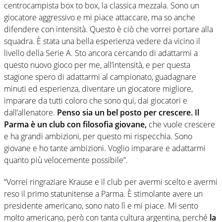
centrocampista box to box, la classica mezzala. Sono un
giocatore aggressivo e mi piace attaccare, ma so anche
difendere con intensità. Questo è ciò che vorrei portare alla
squadra. È stata una bella esperienza vedere da vicino il
livello della Serie A. Sto ancora cercando di adattarmi a
questo nuovo gioco per me, all’intensità, e per questa
stagione spero di adattarmi al campionato, guadagnare
minuti ed esperienza, diventare un giocatore migliore,
imparare da tutti coloro che sono qui, dai giocatori e
dall’allenatore.
Penso sia un bel posto per crescere. Il
Parma è un club con filosofia giovane,
che vuole crescere
e ha grandi ambizioni, per questo mi rispecchia. Sono
giovane e ho tante ambizioni. Voglio imparare e adattarmi
quanto più velocemente possibile”.
“Vorrei ringraziare Krause e il club per avermi scelto e avermi
reso il primo statunitense a Parma. È stimolante avere un
presidente americano, sono nato lì e mi piace. Mi sento
molto americano, però con tanta cultura argentina, perché
la