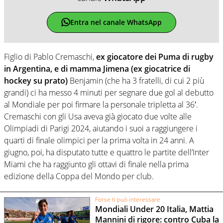
Entra nel canale WhatsApp
Figlio di Pablo Cremaschi,
ex giocatore dei Puma di rugby
in Argentina, e di mamma Jimena (ex giocatrice di
hockey su prato)
Benjamin (che ha 3 fratelli, di cui 2 più
grandi) ci ha messo 4 minuti per segnare due gol al debutto
al Mondiale per poi firmare la personale tripletta al 36′.
Cremaschi con gli Usa aveva già giocato due volte alle
Olimpiadi di Parigi 2024, aiutando i suoi a raggiungere i
quarti di finale olimpici per la prima volta in 24 anni. A
giugno, poi, ha disputato tutte e quattro le partite dell’Inter
Miami che ha raggiunto gli ottavi di finale nella prima
edizione della Coppa del Mondo per club.
Forse ti può interessare
Mondiali Under 20 Italia, Mattia
Mannini di rigore: contro Cuba la