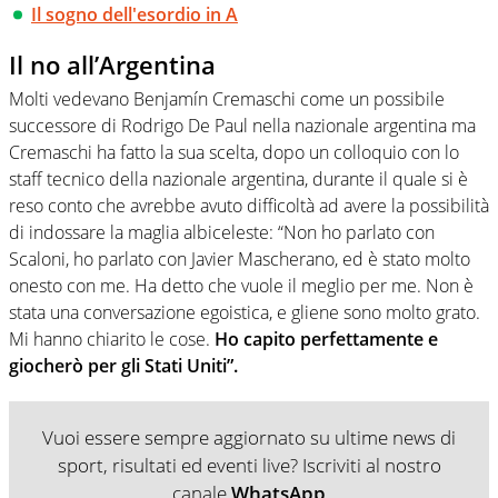
Il sogno dell'esordio in A
Il no all’Argentina
Molti vedevano Benjamín Cremaschi come un possibile
successore di Rodrigo De Paul nella nazionale argentina ma
Cremaschi ha fatto la sua scelta, dopo un colloquio con lo
staff tecnico della nazionale argentina, durante il quale si è
reso conto che avrebbe avuto difficoltà ad avere la possibilità
di indossare la maglia albiceleste: “Non ho parlato con
Scaloni, ho parlato con Javier Mascherano, ed è stato molto
onesto con me. Ha detto che vuole il meglio per me. Non è
stata una conversazione egoistica, e gliene sono molto grato.
Mi hanno chiarito le cose.
Ho capito perfettamente e
giocherò per gli Stati Uniti”.
Vuoi essere sempre aggiornato su ultime news di
sport, risultati ed eventi live? Iscriviti al nostro
canale
WhatsApp