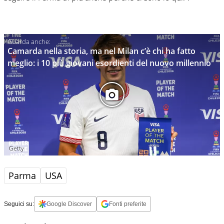
Camarda nella storia, ma nel Milan c’è chi ha fatto
meglio: i 10 più giovani esordienti del nuovo millennio
Getty
Parma
USA
Seguici su:
Google Discover
Fonti preferite