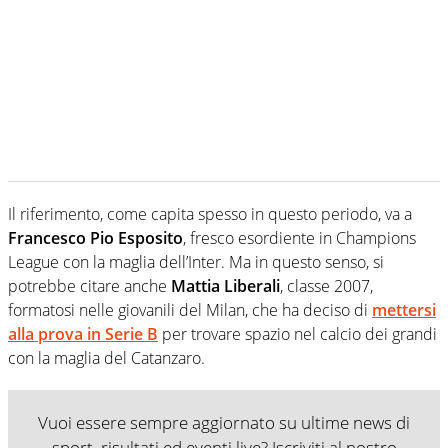
Il riferimento, come capita spesso in questo periodo, va a
Francesco Pio Esposito
, fresco esordiente in Champions
League con la maglia dell’Inter. Ma in questo senso, si
potrebbe citare anche
Mattia Liberali
, classe 2007,
formatosi nelle giovanili del Milan, che ha deciso di
mettersi
alla prova in Serie B
per trovare spazio nel calcio dei grandi
con la maglia del Catanzaro.
Vuoi essere sempre aggiornato su ultime news di
sport, risultati ed eventi live? Iscriviti al nostro