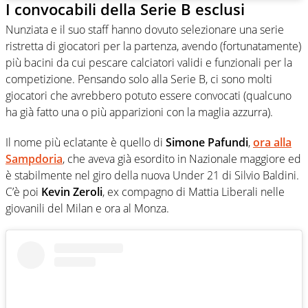
I convocabili della Serie B esclusi
Nunziata e il suo staff hanno dovuto selezionare una serie
ristretta di giocatori per la partenza, avendo (fortunatamente)
più bacini da cui pescare calciatori validi e funzionali per la
competizione. Pensando solo alla Serie B, ci sono molti
giocatori che avrebbero potuto essere convocati (qualcuno
ha già fatto una o più apparizioni con la maglia azzurra).
Il nome più eclatante è quello di
Simone Pafundi
,
ora alla
Sampdoria
, che aveva già esordito in Nazionale maggiore ed
è stabilmente nel giro della nuova Under 21 di Silvio Baldini.
C’è poi
Kevin Zeroli
, ex compagno di Mattia Liberali nelle
giovanili del Milan e ora al Monza.