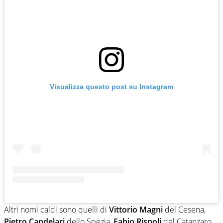
Visualizza questo post su Instagram
Altri nomi caldi sono quelli di
Vittorio Magni
del Cesena,
Pietro Candelari
dello Spezia,
Fabio Rispoli
del Catanzaro,