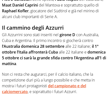
Maat Daniel Caprini
del Mantova e soprattutto quello di
Raphael Kofler
, giocatore del Südtirol e già nel mirino di
alcuni club importanti di Serie A.
Il cammino degli Azzurri
Gli Azzurrini sono stati inseriti nel
girone D
con Australia,
Cuba e Argentina. Il primo incontro si giocherà contro
l’Australia domenica 28 settembre
alle 22 italiane;
il 1°
ottobre l’Italia affronterà Cuba
alle 22 italiane e
domenica
5 ottobre ci sarà la grande sfida contro l’Argentina all’1 di
mattina
.
Non ci resta che augurarci, per il calcio italiano, che la
competizione duri più a lungo possibile e che metta in
mostra i futuri protagonisti
del campionato e del
calciomercato
, e soprattutto i futuri Azzurri.