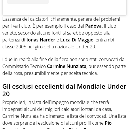
L’assenza dei calciatori, chiaramente, genera dei problemi
per i vari club. È per esempio il caso del
Padova,
il club
veneto, secondo alcune fonti, si sarebbe opposto alla
partenza di
Jonas Harder
e
Luca Di Maggio
, entrambi
classe 2005 nel giro della nazionale Under 20.
I due in realtà alla fine della fiera non sono stati convocati dal
Commissario Tecnico
Carmine Nunziata
, pur essendo parte
della rosa, presumibilmente per scelta tecnica.
Gli esclusi eccellenti dal Mondiale Under
20
Proprio ieri, in vista dell’impegno mondiale che terrà
impegnati alcuni dei migliori calciatori lontani da casa,
Carmine Nunziata ha diramato la lista dei convocati. Una lista
dove sorprende l’esclusione di alcuni profili come
Pio