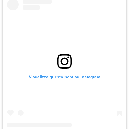
Visualizza questo post su Instagram